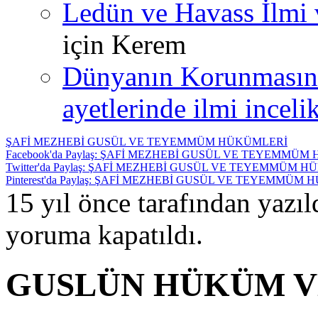
Ledün ve Havass İlmi 
için
Kerem
Dünyanın Korunmasın
ayetlerinde ilmi incelik
ŞAFİ MEZHEBİ GUSÜL VE TEYEMMÜM HÜKÜMLERİ
Facebook'da Paylaş: ŞAFİ MEZHEBİ GUSÜL VE TEYEMMÜ
Twitter'da Paylaş: ŞAFİ MEZHEBİ GUSÜL VE TEYEMMÜM 
Pinterest'da Paylaş: ŞAFİ MEZHEBİ GUSÜL VE TEYEMMÜM
15 yıl önce tarafından yazı
yoruma kapatıldı.
GUSLÜN HÜKÜM V