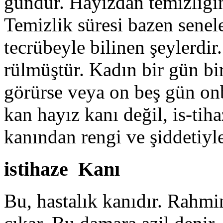
gündür. Hayızdan temizliği
Temizlik süresi bazen senel
tecrübeyle bilinen şeylerdi
rülmüştür. Kadın bir gün b
görürse veya on beş gün on
kan hayız kanı değil, is-tiha
kanından rengi ve şiddetiyle
istihaze Kanı
Bu, hastalık kanıdır. Rahmi