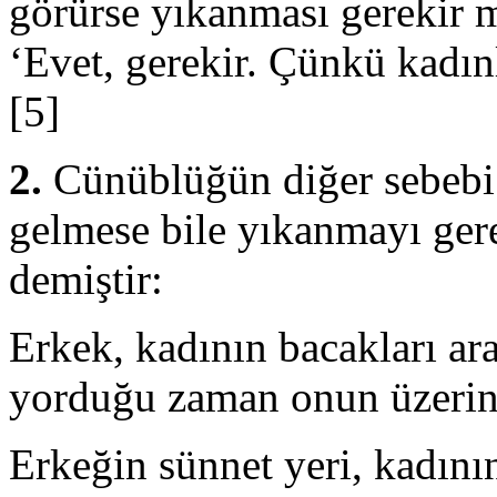
görürse yıkanması gerekir 
‘Evet, gerekir. Çünkü kadınl
[5]
2.
Cünüblüğün diğer sebebi
gelme­se bile yıkanmayı ger
demiştir:
Erkek, kadının bacakları ar
yorduğu zaman onun üzerine
Erkeğin sünnet yeri, kadın