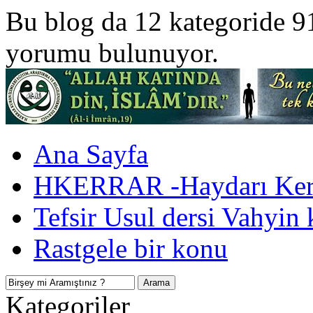
Bu blog da 12 kategoride 9
yorumu bulunuyor.
Ana Sayfa
HKERRAR -Haydarı Kerr
Tefsir Usul dersi Vahyin 
Rastgele bir konu
Kategoriler