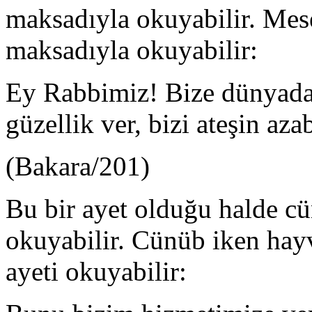
maksadıyla okuyabilir. Mese
maksadıyla okuyabilir:
Ey Rabbimiz! Bize dünyada d
güzellik ver, bizi ateşin az
(Bakara/201)
Bu bir ayet olduğu halde c
oku­yabilir. Cünüb iken hay
ayeti okuyabilir: