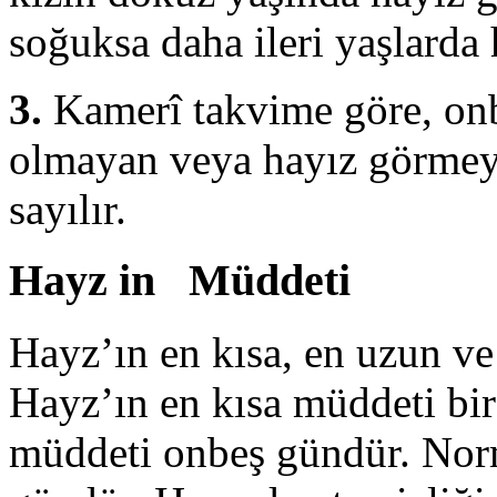
soğuksa daha ileri yaşlarda 
3.
Kamerî takvime göre, onbe
olmayan veya hayız görmeye
sayılır.
Hayz in Müddeti
Hayz’ın en kısa, en uzun ve
Hayz’ın en kısa müddeti bir
müddeti onbeş gündür. Norm