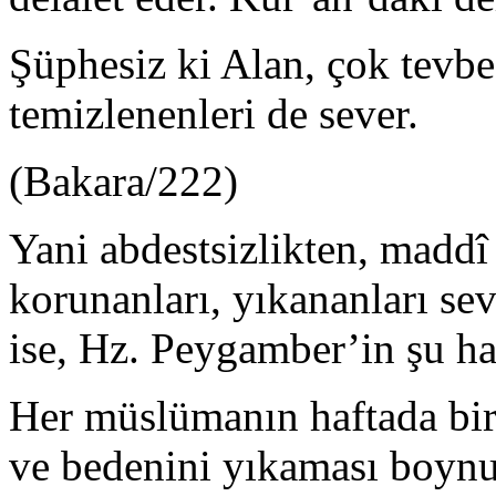
Şüphesiz ki Alan, çok tevbe
temizlenenleri de sever.
(Bakara/222)
Yani abdestsizlikten, maddî
korunanları, yıkananları sev
ise, Hz. Peygamber’in şu ha­
Her müslümanın haftada bir
ve be­denini yıkaması boyn