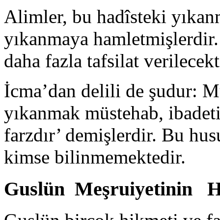
Alimler, bu hadîsteki yık
yıkanmaya hamletmişlerdir. 
daha fazla tafsilat verilecekt
İcma’dan delili de şudur: M
yıkanmak müstehab, ibadeti
farzdır’ demişlerdir. Bu hus
kimse bilinmemektedir.
Guslün Meşruiyetinin H