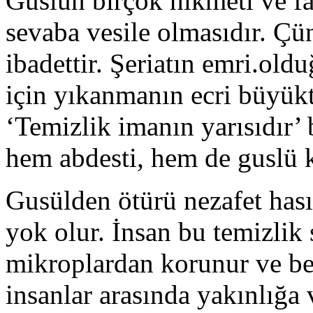
Guslün birçok hikmeti ve fa
sevaba vesile olmasıdır. Ç
ibadettir. Şeriatın emri.ol
için yıkanmanın ecri büyük
‘Temizlik imanın yarısıdır’
hem abdesti, hem de guslü 
Gusülden ötürü nezafet hası
yok olur. İnsan bu temizlik 
mikroplardan korunur ve be
insanlar arasında yakınlığa 