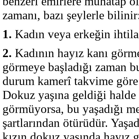
benzeri emirlere muhatap o
zamanı, bazı şeylerle bilinir
1.
Kadın veya erkeğin ihtila
2.
Kadının hayız kanı görmes
görmeye başladığı zaman bu
durum kamerî takvime göre
Dokuz yaşına geldiği halde 
görmüyorsa, bu yaşadığı me
şartlarından ötürüdür. Yaşa
kızın dokuz yaşında hayız