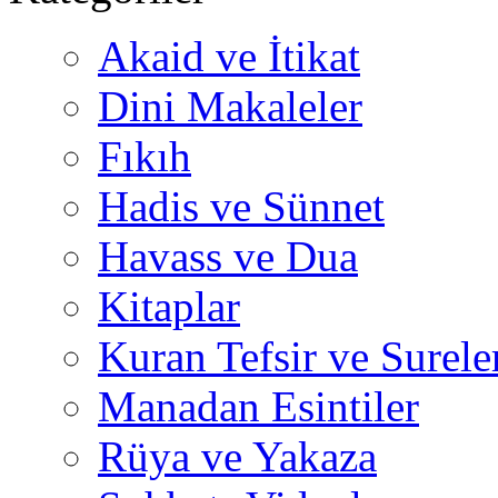
Akaid ve İtikat
Dini Makaleler
Fıkıh
Hadis ve Sünnet
Havass ve Dua
Kitaplar
Kuran Tefsir ve Surele
Manadan Esintiler
Rüya ve Yakaza