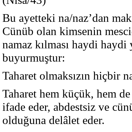
Bu ayetteki na/naz’dan maks
Cünüb olan kimsenin mesci
namaz kılması haydi haydi 
buyurmuştur:
Taharet olmaksızın hiçbir 
Taharet hem küçük, hem de
ifade eder, abdestsiz ve cü
olduğuna delâlet eder.