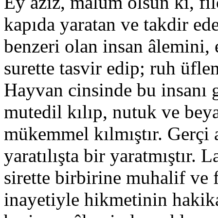
Ey aziz, malûm olsun ki, fil
kapıda yaratan ve takdir ed
benzeri olan insan âlemini, 
surette tasvir edip; ruh üfl
Hayvan cinsinde bu insanı g
mutedil kılıp, nutuk ve beyan
mükemmel kılmıştır. Gerçi 
yaratılışta bir yaratmıştır. 
sirette birbirine muhalif ve 
inayetiyle hikmetinin hakika