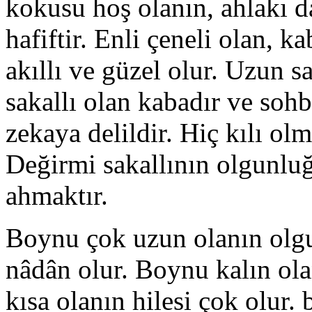
kokusu hoş olanın, ahlakı da
hafiftir. Enli çeneli olan, k
akıllı ve güzel olur. Uzun sa
sakallı olan kabadır ve sohbe
zekaya delildir. Hiç kılı ol
Değirmi sakallının olgunluğu
ahmaktır.
Boynu çok uzun olanın olgu
nâdân olur. Boynu kalın ol
kısa olanın hilesi çok olur. 