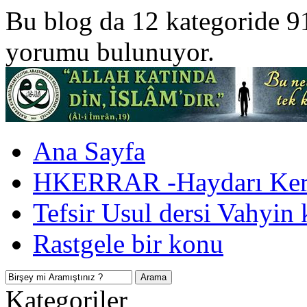
Bu blog da 12 kategoride 9
yorumu bulunuyor.
Ana Sayfa
HKERRAR -Haydarı Kerr
Tefsir Usul dersi Vahyin 
Rastgele bir konu
Kategoriler