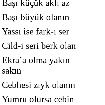
Başı küçük aklı az O
Başı büyük olanın
Yassı ise fark-ı ser 
Cild-i seri berk olan 
Ekra’a olma yakı
sakın
Cebhesi zıyk olanın Z
Yumru olursa cebin Sa