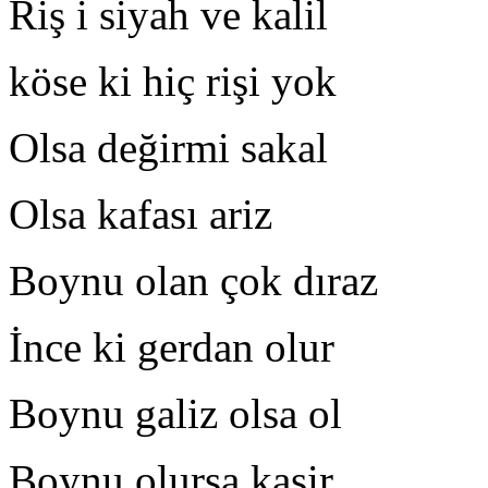
Riş i siyah ve kalil 
köse ki hiç rişi yok 
Olsa değirmi sakal Sa
Olsa kafası ariz 
Boynu olan çok dıraz 
İnce ki gerdan olur S
Boynu galiz olsa ol R
Boynu olursa kasir C