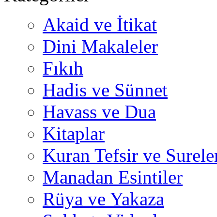
Akaid ve İtikat
Dini Makaleler
Fıkıh
Hadis ve Sünnet
Havass ve Dua
Kitaplar
Kuran Tefsir ve Surele
Manadan Esintiler
Rüya ve Yakaza