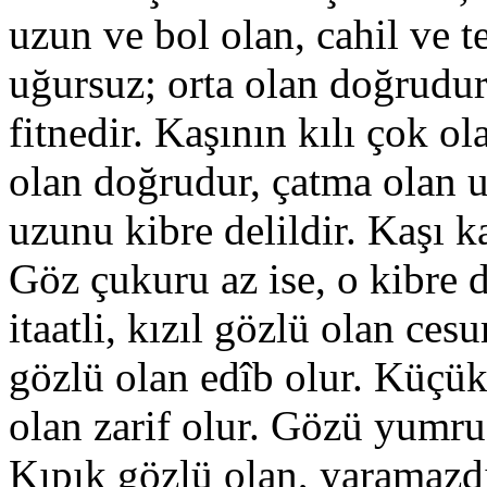
uzun ve bol olan, cahil ve 
uğursuz; orta olan doğrudur
fitnedir. Kaşının kılı çok ol
olan doğrudur, çatma olan u
uzunu kibre delildir. Kaşı k
Göz çukuru az ise, o kibre d
itaatli, kızıl gözlü olan ces
gözlü olan edîb olur. Küçük
olan zarif olur. Gözü yumru 
Kıpık gözlü olan, yaramazdı