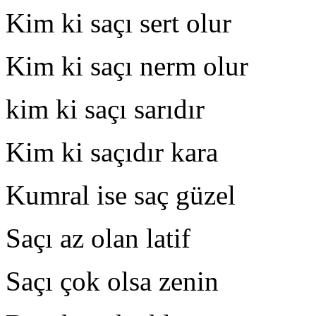
Kim ki saçı sert olur A
Kim ki saçı nerm olur 
kim ki saçı sarıdır K
Kim ki saçıdır kara S
Kumral ise saç güzel S
Saçı az olan latif Ol
Saçı çok olsa zenin F