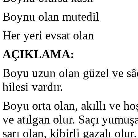
Boynu olan mutedil Ha
Her yeri evsat olan D
AÇIKLAMA:
Boyu uzun olan güzel ve sâd
hilesi vardır.
Boyu orta olan, akıllı ve hoş
ve atılgan olur. Saçı yumuşa
sarı olan, kibirli gazalı olur