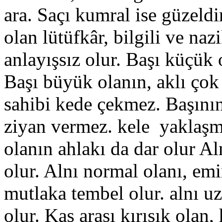
ara. Saçı kumral ise güzeldir
olan lütüfkâr, bilgili ve naz
anlayışsız olur. Başı küçük 
Başı büyük olanın, aklı çok 
sahibi kede çekmez. Başının 
ziyan vermez. kele yaklaşma
olanın ahlakı da dar olur Al
olur. Alnı normal olanı, emin
mutlaka tembel olur. alnı uz
olur. Kaş arası kırışık ola