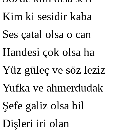
Kim ki sesidir kaba 
Ses çatal olsa o can 
Handesi çok olsa ha 
Yüz güleç ve söz leziz 
Yufka ve ahmerdudak S
Şefe galiz olsa bil S
Dişleri iri olan İş