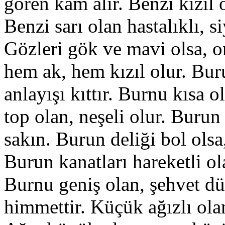
gören kâm alır. Benzi kızıl 
Benzi sarı olan hastalıklı, s
Gözleri gök ve mavi olsa, o
hem ak, hem kızıl olur. Bur
anlayışı kıttır. Burnu kısa 
top olan, neşeli olur. Buru
sakın. Burun deliği bol olsa
Burun kanatları hareketli ol
Burnu geniş olan, şehvet dü
himmettir. Küçük ağızlı ola