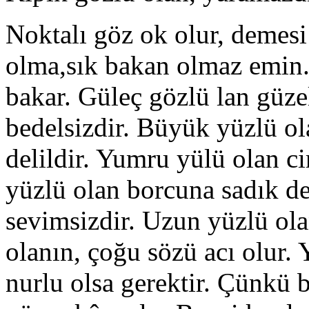
Noktalı göz ok olur, demesi
olma,sık bakan olmaz emin.
bakar. Güleç gözlü lan güzel
bedelsizdir. Büyük yüzlü ola
delildir. Yumru yülü olan ci
yüzlü olan borcuna sadık değ
sevimsizdir. Uzun yüzlü olan
olanın, çoğu sözü acı olur.
nurlu olsa gerektir. Çünkü 