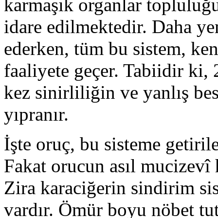
karmaşık organlar topluluğu
idare edilmektedir. Daha ye
ederken, tüm bu sistem, ke
faaliyete geçer. Tabiidir ki
kez sinirliliğin ve yanlış be
yıpranır.
İşte oruç, bu sisteme getiril
Fakat orucun asıl mucizevî 
Zira karaciğerin sindirim s
vardır. Ömür boyu nöbet tuta