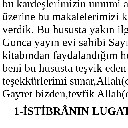
bu kardeşlerimizin umumi ar
üzerine bu makalelerimizi k
verdik. Bu hususta yakın il
Gonca yayın evi sahibi Say
kitabından faydalandığım 
beni bu hususta teşvik ede
teşekkürlerimi sunar,Allah(c
Gayret bizden,tevfik Allah(c
1-İSTİBRÂNIN LUGA