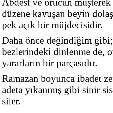
Abdest ve orucun müşterek öz
düzene kavuşan beyin dolaşı
pek açık bir müjdecisidir.
Daha önce değindiğim gibi; t
bezlerindeki dinlenme de, o
yararların bir parçasıdır.
Ramazan boyunca ibadet zev
adeta yıkanmış gibi sinir si
siler.