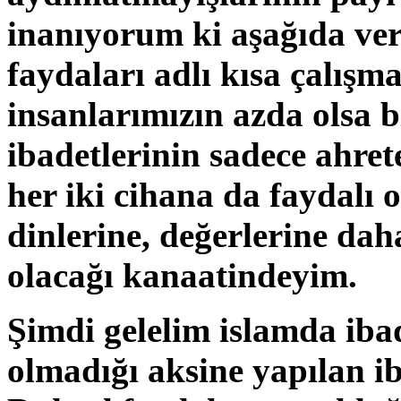
inanıyorum ki aşağıda ver
faydaları adlı kısa çalışm
insanlarımızın azda olsa b
ibadetlerinin sadece ahret
her iki cihana da faydalı
dinlerine, değerlerine dah
olacağı kanaatindeyim.
Şimdi gelelim islamda ibad
olmadığı aksine yapılan 