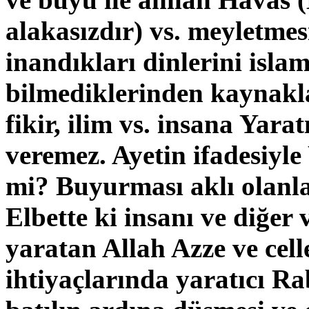
alakasızdır) vs. meyletmes
inandıkları dinlerini islam
bilmediklerinden kaynakl
fikir, ilim vs. insana Yarat
veremez. Ayetin ifadesiyle
mi? Buyurması aklı olanlar
Elbette ki insanı ve diğer v
yaratan Allah Azze ve cell
ihtiyaçlarında yaratıcı Rab