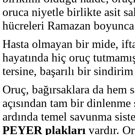
oruca niyetle birlikte asit s
hücreleri Ramazan boyunca 
Hasta olmayan bir mide, ift
hayatında hiç oruç tutmamış
tersine, başarılı bir sindirim
Oruç, bağırsaklara da hem s
açısından tam bir dinlenme s
ardında temel savunma siste
PEYER plakları
vardır. Or