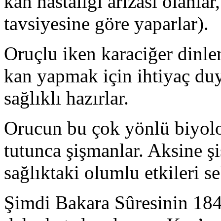
kan hastalığı arızası olanlar
tavsiyesine göre yaparlar).
Oruçlu iken karaciğer dinl
kan yapmak için ihtiyaç du
sağlıklı hazırlar.
Orucun bu çok yönlü biyoloji
tutunca şişmanlar. Aksine ş
sağlıktaki olumlu etkileri se
Şimdi Bakara Sûresinin 184′