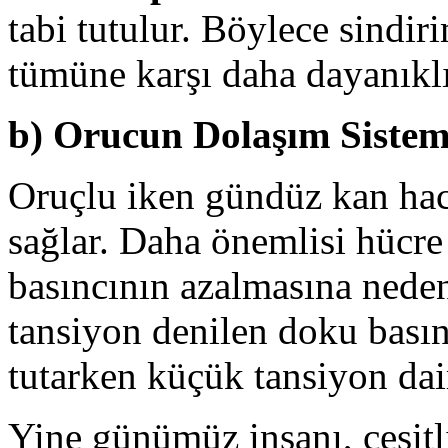
tabi tutulur. Böylece sindir
tümüne karşı daha dayanıklı
b) Orucun Dolaşım Sistemi
Oruçlu iken gündüz kan hacm
sağlar. Daha önemlisi hücr
basıncının azalmasına neden
tansiyon denilen doku basın
tutarken küçük tansiyon dai
Yine günümüz insanı, çeşitli