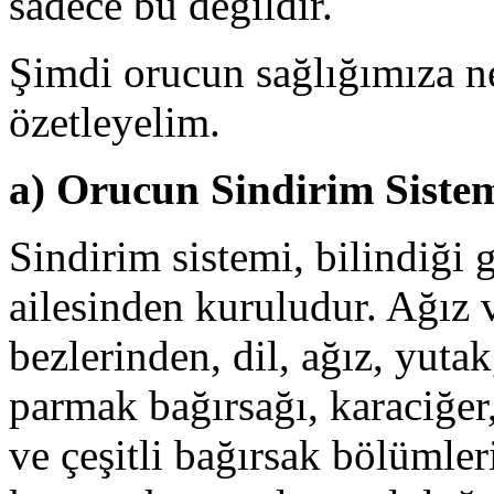
sadece bu değildir.
Şimdi orucun sağlığımıza nel
özetleyelim.
a) Orucun Sindirim Sistem
Sindirim sistemi, bilindiği g
ailesinden kuruludur. Ağız
bezlerinden, dil, ağız, yut
parmak bağırsağı, karaciğer
ve çeşitli bağırsak bölümler