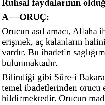
Ruhsal faydalarının olduğ
A —ORUÇ:
Orucun asıl amacı, Allaha ib
erişmek, aç kalanların halin
vardır. Bu ibadetin sağlığı
bulunmaktadır.
Bilindiği gibi Sûre-i Bakar
temel ibadetlerinden orucu 
bildirmektedir. Orucun mad