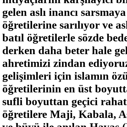
gelen aslı inancı sarsmaya 
öğretilerine sarılıyor ve 
batıl öğretilerle sözde bed
derken daha beter hale g
ahretimizi zindan ediyoru
gelişimleri için islamın ö
öğretilerinin en üst boyut
sufli boyuttan geçici raha
öğretilere Maji, Kabala, A
ve büyü ile anılan Havas 