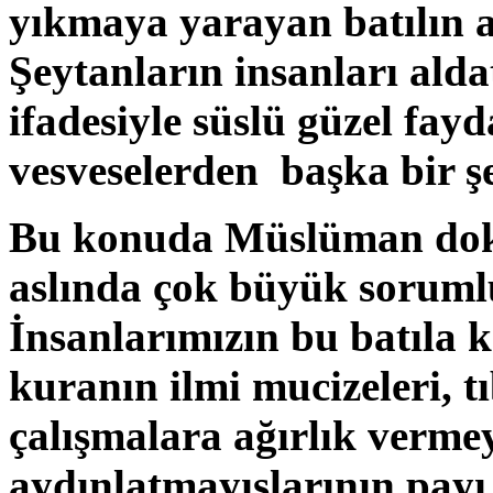
yıkmaya yarayan batılın a
Şeytanların insanları ald
ifadesiyle süslü güzel fayd
vesveselerden başka bir şe
Bu konuda Müslüman dokto
aslında çok büyük sorumlu
İnsanlarımızın bu batıla 
kuranın ilmi mucizeleri, t
çalışmalara ağırlık verme
aydınlatmayışlarının payı