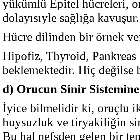
yükümlü Epitel hücreleri, oru
dolayısıyle sağlığa kavuşur.
Hücre dilinden bir örnek ve
Hipofiz, Thyroid, Pankreas 
beklemektedir. Hiç değilse b
d) Orucun Sinir Sistemine 
İyice bilmelidir ki, oruçlu 
huysuzluk ve tiryakiliğin sin
Bu hal nefsden gelen bir tep