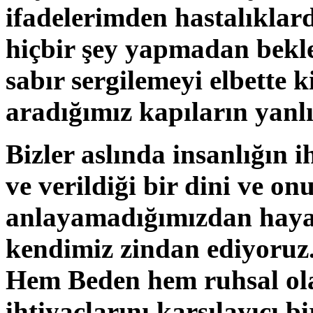
ifadelerimden hastalıklar
hiçbir şey yapmadan bekl
sabır sergilemeyi elbette k
aradığımız kapıların yanlış
Bizler aslında insanlığın i
ve verildiği bir dini ve on
anlayamadığımızdan hayat
kendimiz zindan ediyoruz.
Hem Beden hem ruhsal ol
ihtiyaçlarını karşılayıcı b