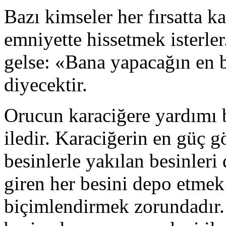
Bazı kimseler her fırsatta ka
emniyette hissetmek isterler
gelse: «Bana yapacağın en 
diyecektir.
Orucun karaciğere yardımı 
iledir. Karaciğerin en güç g
besinlerle yakılan besinleri
giren her besini depo etme
biçimlendirmek zorundadır.