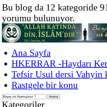
Bu blog da 12 kategoride 9
yorumu bulunuyor.
Ana Sayfa
HKERRAR -Haydarı Kerr
Tefsir Usul dersi Vahyin 
Rastgele bir konu
Kategoriler