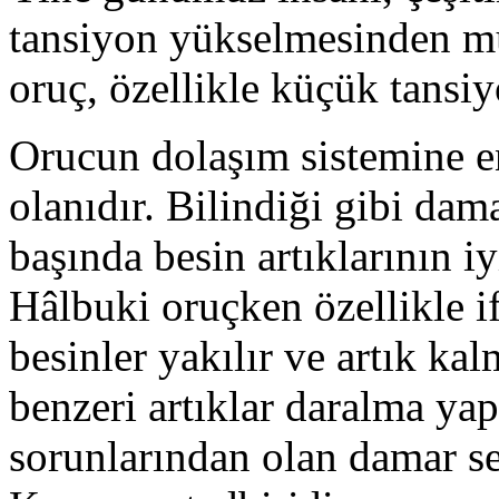
tansiyon yükselmesinden muz
oruç, özellikle küçük tansi
Orucun dolaşım sistemine en
olanıdır. Bilindiği gibi dama
başında besin artıklarının i
Hâlbuki oruçken özellikle i
besinler yakılır ve artık k
benzeri artıklar daralma ya
sorunlarından olan damar se