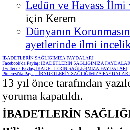
Ledün ve Havass İlmi 
için
Kerem
Dünyanın Korunmasın
ayetlerinde ilmi incelik
İBADETLERİN SAĞLIĞIMIZA FAYDALARI
Facebook'da Paylaş: İBADETLERİN SAĞLIĞIMIZA FAYDALAR
Twitter'da Paylaş: İBADETLERİN SAĞLIĞIMIZA FAYDALARI
Pinterest'da Paylaş: İBADETLERİN SAĞLIĞIMIZA FAYDALARI
13 yıl önce tarafından yazı
yoruma kapatıldı.
İBADETLERİN SAĞLIĞ