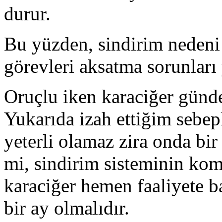
durur.
Bu yüzden, sindirim nedeni 
görevleri aksatma sorunları 
Oruçlu iken karaciğer günde 
Yukarıda izah ettiğim sebepl
yeterli olamaz zira onda bi
mi, sindirim sisteminin kom
karaciğer hemen faaliyete b
bir ay olmalıdır.