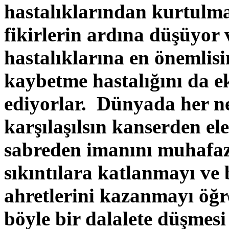
hastalıklarından kurtulma
fikirlerin ardına düşüyor 
hastalıklarına en önemlisi
kaybetme hastalığını da ek
ediyorlar. Dünyada her ne s
karşılaşılsın kanserden el
sabreden imanını muhafaz
sıkıntılara katlanmayı ve 
ahretlerini kazanmayı öğr
böyle bir dalalete düşmesi