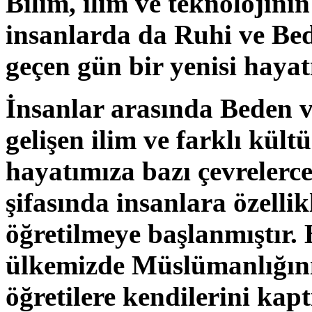
Bilim, ilim ve teknolojini
insanlarda da Ruhi ve Bed
geçen gün bir yenisi hayat
İnsanlar arasında Beden v
gelişen ilim ve farklı kül
hayatımıza bazı çevrelerce
şifasında insanlara özell
öğretilmeye başlanmıştır. 
ülkemizde Müslümanlığını 
öğretilere kendilerini ka