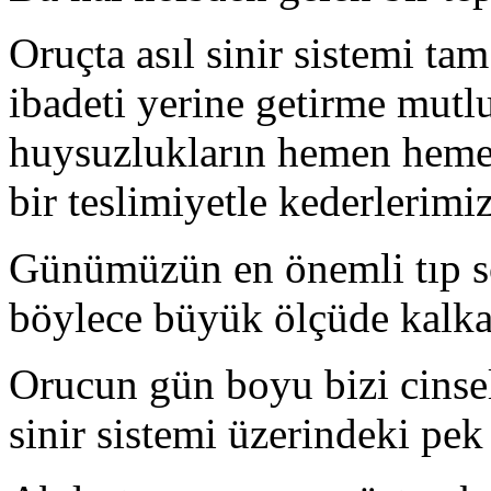
Oruçta asıl sinir sistemi tam
ibadeti yerine getirme mutlu
huysuzlukların hemen heme
bir teslimiyetle kederlerimi
Günümüzün en önemli tıp so
böylece büyük ölçüde kalka
Orucun gün boyu bizi cinsel
sinir sistemi üzerindeki pek