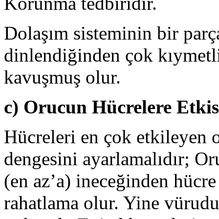
Korunma tedbiridir.
Dolaşım sisteminin bir parça
dinlendiğinden çok kıymetli
kavuşmuş olur.
c) Orucun Hücrelere Etkis
Hücreleri en çok etkileyen o
dengesini ayarlamalıdır; Oru
(en az’a) ineceğinden hücre
rahatlama olur. Yine vürudu