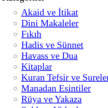
Akaid ve İtikat
Dini Makaleler
Fıkıh
Hadis ve Sünnet
Havass ve Dua
Kitaplar
Kuran Tefsir ve Surele
Manadan Esintiler
Rüya ve Yakaza