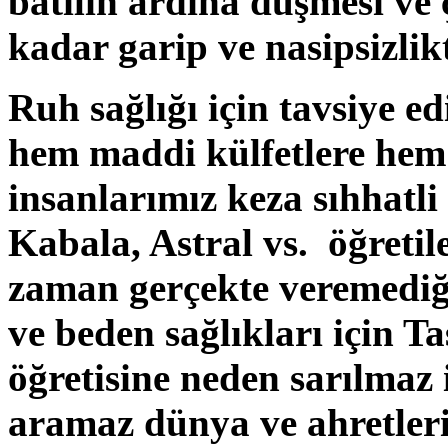
batılın ardına düşmesi ve 
kadar garip ve nasipsizl
Ruh sağlığı için tavsiye ed
hem maddi külfetlere hem 
insanlarımız keza sıhhatl
Kabala, Astral vs. öğretile
zaman gerçekte veremediğ
ve beden sağlıkları için 
öğretisine neden sarılmaz
aramaz dünya ve ahretle