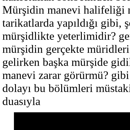
Mürşidin manevi halifeliği 
tarikatlarda yapıldığı gibi,
mürşidlikte yeterlimidir? ger
mürşidin gerçekte müridleri
gelirken başka mürşide gidi
manevi zarar görürmü? gibi
dolayı bu bölümleri müstak
duasıyla