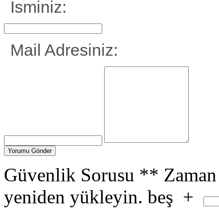
İsminiz:
Mail Adresiniz:
Güvenlik Sorusu
**
Zaman 
yeniden yükleyin.
beş
+