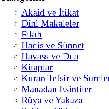
Akaid ve İtikat
Dini Makaleler
Fıkıh
Hadis ve Sünnet
Havass ve Dua
Kitaplar
Kuran Tefsir ve Surele
Manadan Esintiler
Rüya ve Yakaza