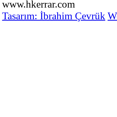
www.hkerrar.com
Tasarım: İbrahim Çevrük
Wo