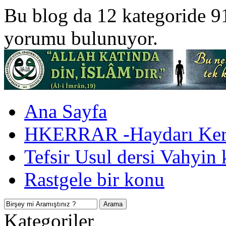
Bu blog da 12 kategoride 9
yorumu bulunuyor.
Ana Sayfa
HKERRAR -Haydarı Kerr
Tefsir Usul dersi Vahyin 
Rastgele bir konu
Kategoriler