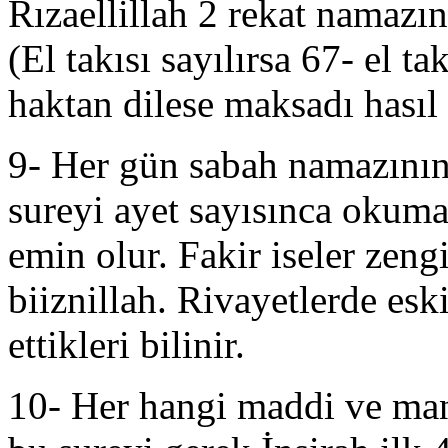
Rızaellillah 2 rekat namazı
(El takısı sayılırsa 67- el t
haktan dilese maksadı hasıl 
9- Her gün sabah namazının 
sureyi ayet sayısınca okuma
emin olur. Fakir iseler zengi
biiznillah. Rivayetlerde es
ettikleri bilinir.
10- Her hangi maddi ve man