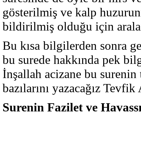
gösterilmiş ve kalp huzuru
bildirilmiş olduğu için aral
Bu kısa bilgilerden sonra ge
bu surede hakkında pek bilg
İnşallah acizane bu surenin 
bazılarını yazacağız Tevfik A
Surenin Fazilet ve Havass