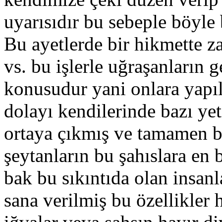
uyarısıdır bu sebeple böyle
Bu ayetlerde bir hikmette 
vs. bu işlerle uğraşanların 
konusudur yani onlara yapıl
dolayı kendilerinde bazı ye
ortaya çıkmış ve tamamen bu 
şeytanların bu şahıslara en 
bak bu sıkıntıda olan insan
sana verilmiş bu özellikler 