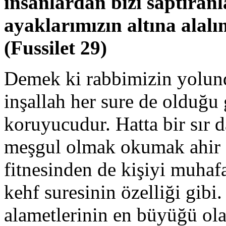
insanlardan bizi saptıranl
ayaklarımızın altına alalı
(Fussilet 29)
Demek ki rabbimizin yolun
inşallah her sure de olduğu 
koruyucudur. Hatta bir sır d
meşgul olmak okumak ahir 
fitnesinden de kişiyi muhafa
kehf suresinin özelliği gi
alametlerinin en büyüğü olan