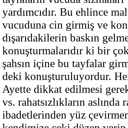
yardımcıdır. Bu ehlince ma
vucuduna cin girmiş ve kon
dışarıdakilerin baskın gelme
konuşturmalarıdır ki bir çok
şahsın içine bu tayfalar gir
deki konuşturuluyordur. Her
Ayette dikkat edilmesi gerek
vs. rahatsızlıkların aslında
ibadetlerinden yüz çevirme
kendimize çeki düzen verip