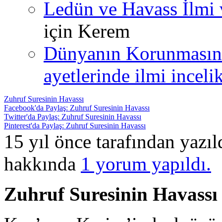
Ledün ve Havass İlmi 
için
Kerem
Dünyanın Korunmasın
ayetlerinde ilmi incelik
Zuhruf Suresinin Havassı
Facebook'da Paylaş: Zuhruf Suresinin Havassı
Twitter'da Paylaş: Zuhruf Suresinin Havassı
Pinterest'da Paylaş: Zuhruf Suresinin Havassı
15 yıl önce tarafından yazı
hakkında
1 yorum yapıldı.
Zuhruf Suresinin Havassı