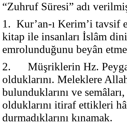
“Zuhruf Süresi” adı verilmiş
1. Kur’an-ı Kerim’i tavsif 
kitap ile insanları İslâm di
emrolunduğunu beyân etme
2. Müşriklerin Hz. Peygam
olduklarını. Meleklere Alla
bulunduklarını ve semâları,
olduklarını itiraf ettikleri 
durmadıklarını kınamak.