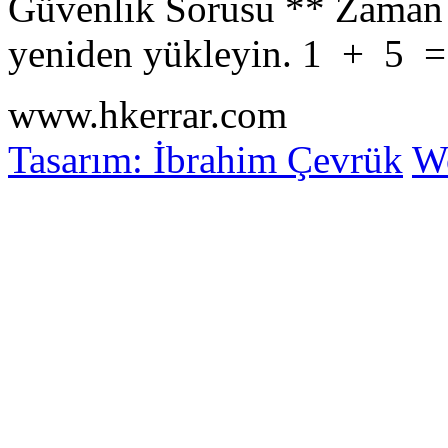
Güvenlik Sorusu
**
Zaman 
yeniden yükleyin.
1
+
5
www.hkerrar.com
Tasarım: İbrahim Çevrük
Wo