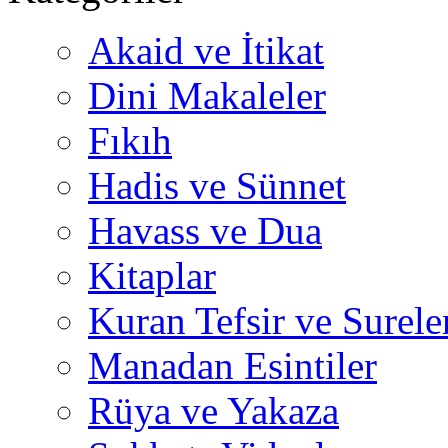
Akaid ve İtikat
Dini Makaleler
Fıkıh
Hadis ve Sünnet
Havass ve Dua
Kitaplar
Kuran Tefsir ve Surele
Manadan Esintiler
Rüya ve Yakaza