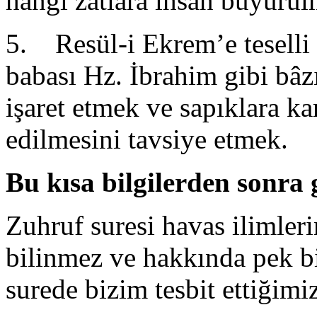
hangi zâtlara ihsan buyuru
5. Resül-i Ekrem’e teselli
babası Hz. İbrahim gibi bâz
işaret etmek ve sapıklara ka
edilmesini tavsiye etmek.
Bu kısa bilgilerden sonra
Zuhruf suresi havas ilimleri
bilinmez ve hakkında pek bi
surede bizim tesbit ettiğimiz