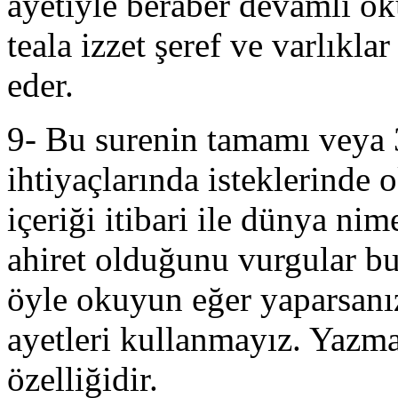
ayetiyle beraber devamlı o
teala izzet şeref ve varlıkl
eder.
9- Bu surenin tamamı veya 
ihtiyaçlarında isteklerinde
içeriği itibari ile dünya nim
ahiret olduğunu vurgular 
öyle okuyun eğer yaparsanız
ayetleri kullanmayız. Yazma
özelliğidir.