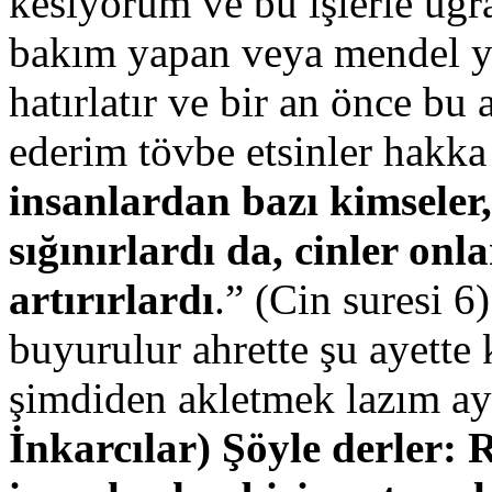
kesiyorum ve bu işlerle uğra
bakım yapan veya mendel yo
hatırlatır ve bir an önce bu
ederim tövbe etsinler hakka
insanlardan bazı kimseler,
sığınırlardı da, cinler onla
artırırlardı
.” (Cin suresi 6)
buyurulur ahrette şu ayette 
şimdiden akletmek lazım ay
İnkarcılar) Şöyle derler: 