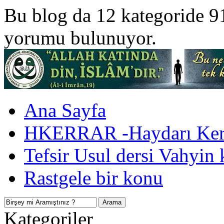
Bu blog da 12 kategoride 9
yorumu bulunuyor.
Ana Sayfa
HKERRAR -Haydarı Kerr
Tefsir Usul dersi Vahyin 
Rastgele bir konu
Kategoriler