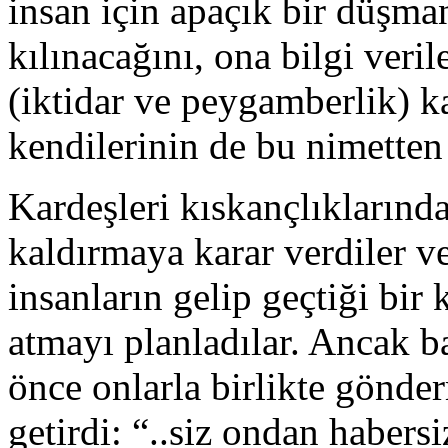
insan için apaçık bir düşma
kılınacağını, ona bilgi veri
(iktidar ve peygamberlik) 
kendilerinin de bu nimetten i
Kardeşleri kıskançlıklarınd
kaldırmaya karar verdiler 
insanların gelip geçtiği bir
atmayı planladılar. Ancak b
önce onlarla birlikte gönde
getirdi: “..siz ondan habe