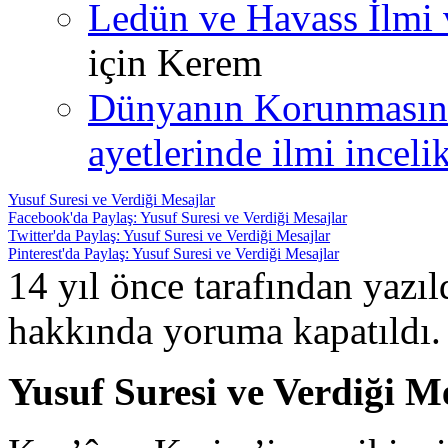
Ledün ve Havass İlmi 
için
Kerem
Dünyanın Korunmasın
ayetlerinde ilmi incelik
Yusuf Suresi ve Verdiği Mesajlar
Facebook'da Paylaş: Yusuf Suresi ve Verdiği Mesajlar
Twitter'da Paylaş: Yusuf Suresi ve Verdiği Mesajlar
Pinterest'da Paylaş: Yusuf Suresi ve Verdiği Mesajlar
14 yıl önce tarafından yazı
hakkında
yoruma kapatıldı.
Yusuf Suresi ve Verdiği M