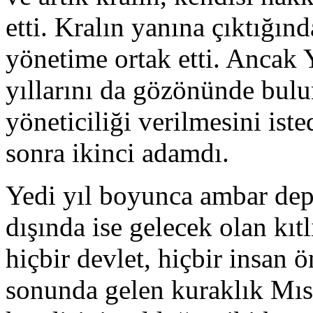
etti. Kralın yanına çıktığın
yönetime ortak etti. Ancak 
yıllarını da gözönünde bul
yöneticiliği verilmesini ist
sonra ikinci adamdı.
Yedi yıl boyunca ambar depo
dışında ise gelecek olan kıt
hiçbir devlet, hiçbir insan 
sonunda gelen kuraklık Mısır