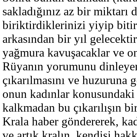
sakladığınız az bir miktarı 
biriktirdiklerinizi yiyip bit
arkasından bir yıl gelecektir
yağmura kavuşacaklar ve on
Rüyanın yorumunu dinleyen 
çıkarılmasını ve huzuruna ge
onun kadınlar konusundaki
kalkmadan bu çıkarılışın bi
Krala haber göndererek, kadı
ve artık kralın, kendisi hakk