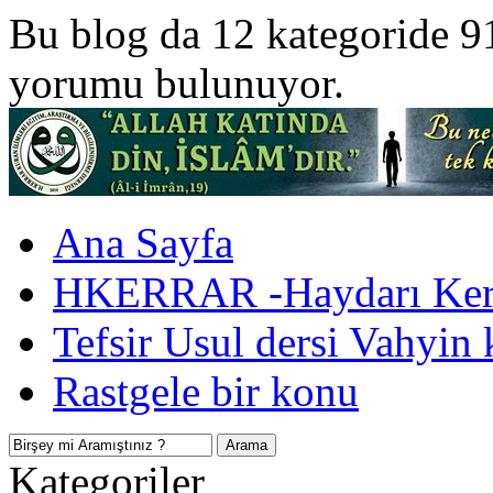
Bu blog da 12 kategoride 9
yorumu bulunuyor.
Ana Sayfa
HKERRAR -Haydarı Kerr
Tefsir Usul dersi Vahyin 
Rastgele bir konu
Kategoriler