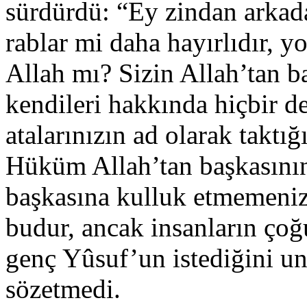
sürdürdü: “Ey zindan arkada
rablar mi daha hayırlıdır, y
Allah mı? Sizin Allah’tan ba
kendileri hakkında hiçbir de
atalarınızın ad olarak taktığ
Hüküm Allah’tan başkasının
başkasına kulluk etmemenizi
budur, ancak insanların çoğ
genç Yûsuf’un istediğini un
sözetmedi.