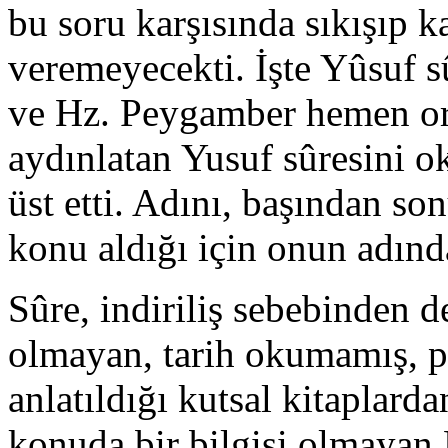
bu soru karşısında sıkışıp 
veremeyecekti. İşte Yûsuf s
ve Hz. Peygamber hemen or
aydınlatan Yusuf sûresini ok
üst etti. Adını, başından s
konu aldığı için onun adında
Sûre, indiriliş sebebinden 
olmayan, tarih okumamış, p
anlatıldığı kutsal kitaplard
konuda bir bilgisi olmayan