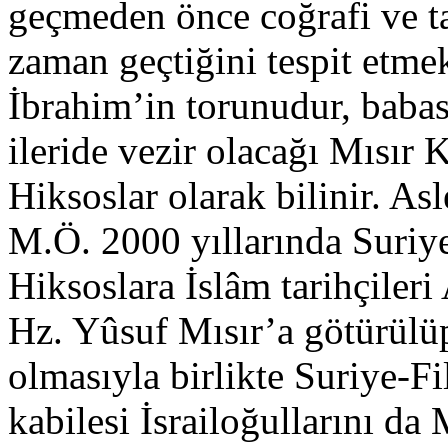
geçmeden önce coğrafi ve ta
zaman geçtiğini tespit etme
İbrahim’in torunudur, babas
ileride vezir olacağı Mısır K
Hiksoslar olarak bilinir. A
M.Ö. 2000 yıllarında Suriye
Hiksoslara İslâm tarihçileri
Hz. Yûsuf Mısır’a götürülü
olmasıyla birlikte Suriye-Fi
kabilesi İsrailoğullarını da