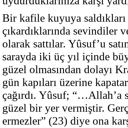
uydurduklarınıza karşı yardı
Bir kafile kuyuya saldıkları
çıkardıklarında sevindiler v
olarak sattılar. Yûsuf’u satı
sarayda iki üç yıl içinde b
güzel olmasından dolayı Kra
gün kapıları üzerine kapata
çağırdı. Yûsuf; “…Allah’a 
güzel bir yer vermiştir. Ger
ermezler” (23) diye ona karş