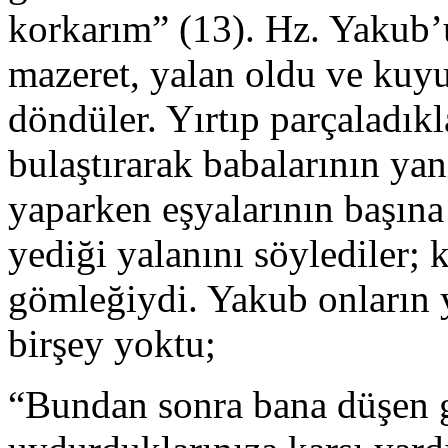
korkarım” (13). Hz. Yakub’u
mazeret, yalan oldu ve kuyu
döndüler. Yırtıp parçaladık
bulaştırarak babalarının yan
yaparken eşyalarının başına
yediği yalanını söylediler; k
gömleğiydi. Yakub onların
birşey yoktu;
“Bundan sonra bana düşen gü