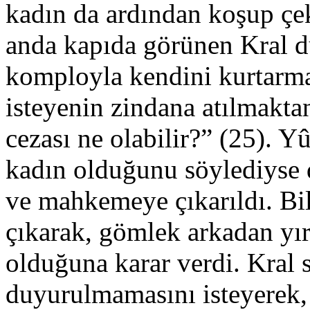
kadın da ardından koşup çek
anda kapıda görünen Kral 
komployla kendini kurtarma
isteyenin zindana atılmaktan
cezası ne olabilir?” (25). Yû
kadın olduğunu söylediyse 
ve mahkemeye çıkarıldı. Bil
çıkarak, gömlek arkadan yı
olduğuna karar verdi. Kral 
duyurulmamasını isteyerek,