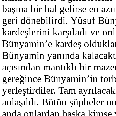
başına bir hal gelirse en azı
geri dönebilirdi. Yûsuf Bün
kardeşlerini karşıladı ve on
Bünyamin’e kardeş oldukları
Bünyamin yanında kalacaktı
açısından mantıklı bir mazer
gereğince Bünyamin’in torba
yerleştirdiler. Tam ayrılaca
anlaşıldı. Bütün şüpheler o
anda onlardan başka kimse y