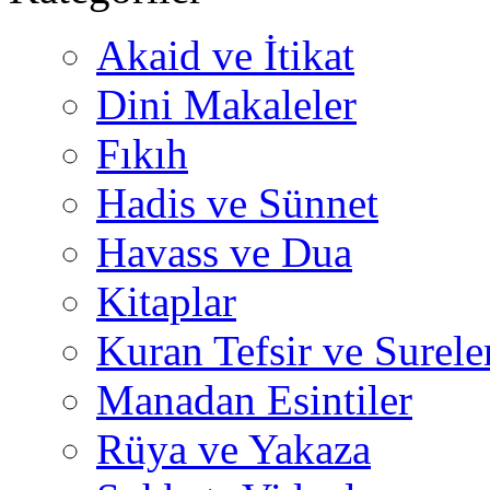
Akaid ve İtikat
Dini Makaleler
Fıkıh
Hadis ve Sünnet
Havass ve Dua
Kitaplar
Kuran Tefsir ve Surele
Manadan Esintiler
Rüya ve Yakaza