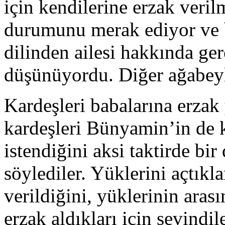
için kendilerine erzak veril
durumunu merak ediyor ve b
dilinden ailesi hakkında ger
düşünüyordu. Diğer ağabey
Kardeşleri babalarına erzak
kardeşleri Bünyamin’in de k
istendiğini aksi taktirde bi
söylediler. Yüklerini açtıkla
verildiğini, yüklerinin ara
erzak aldıkları için sevindi