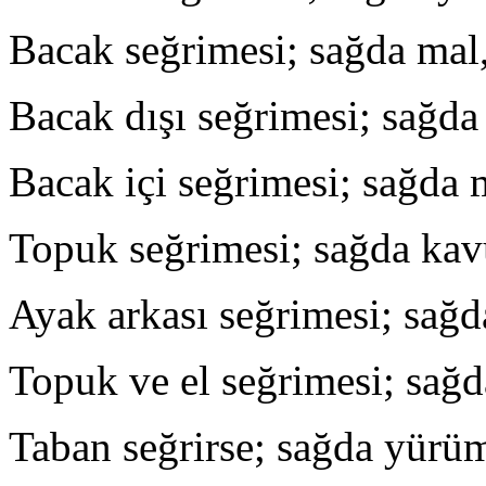
Bacak seğrimesi; sağda mal,
Bacak dışı seğrimesi; sağda 
Bacak içi seğrimesi; sağda ma
Topuk seğrimesi; sağda kavu
Ayak arkası seğrimesi; sağd
Topuk ve el seğrimesi; sağd
Taban seğrirse; sağda yürüme