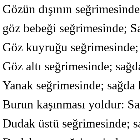
Gözün dışının seğrimesinde;
göz bebeği seğrimesinde; Sa
Göz kuyruğu seğrimesinde; 
Göz altı seğrimesinde; sağda
Yanak seğrimesinde; sağda h
Burun kaşınması yoldur: Sa
Dudak üstü seğrimesinde; sağ