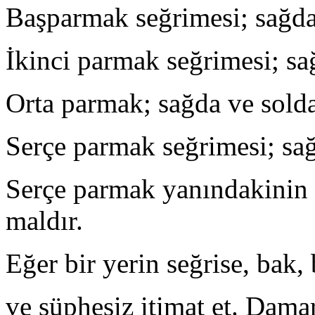
Başparmak seğrimesi; sağda
İkinci parmak seğrimesi; sa
Orta parmak; sağda ve solda
Serçe parmak seğrimesi; sağ
Serçe parmak yanındakinin s
maldır.
Eğer bir yerin seğrise, bak,
ve şüphesiz itimat et. Dam