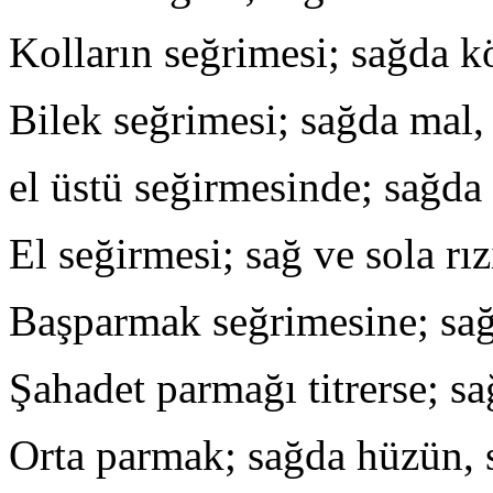
Kolların seğrimesi; sağda k
Bilek seğrimesi; sağda mal,
el üstü seğirmesinde; sağda 
El seğirmesi; sağ ve sola rız
Başparmak seğrimesine; sağ
Şahadet parmağı titrerse; sa
Orta parmak; sağda hüzün, s