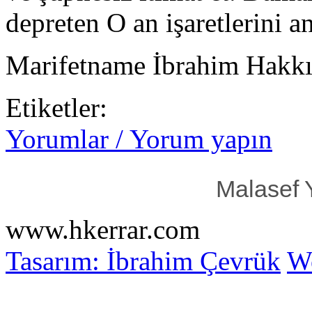
depreten O an işaretlerini a
Marifetname İbrahim Hakkı 
Etiketler:
Yorumlar / Yorum yapın
Malasef 
www.hkerrar.com
Tasarım: İbrahim Çevrük
Wo