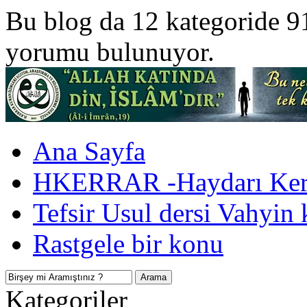
Bu blog da 12 kategoride 9
yorumu bulunuyor.
Ana Sayfa
HKERRAR -Haydarı Kerr
Tefsir Usul dersi Vahyin 
Rastgele bir konu
Kategoriler