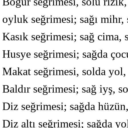
Böğür seğrimesi, solu rızık,
oyluk seğrimesi; sağı mihr, 
Kasık seğrimesi; sağ cima, s
Husye seğrimesi; sağda çoc
Makat seğrimesi, solda yol,
Baldır seğrimesi; sağ iyş, so
Diz seğrimesi; sağda hüzün,
Diz altı seğrimesi; sağda yo