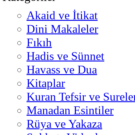
Akaid ve İtikat
Dini Makaleler
Fıkıh
Hadis ve Sünnet
Havass ve Dua
Kitaplar
Kuran Tefsir ve Surele
Manadan Esintiler
Rüya ve Yakaza