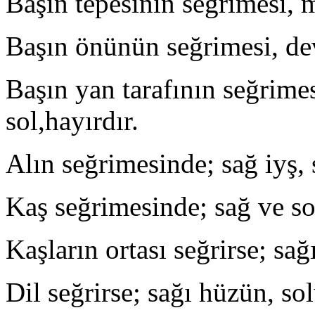
Başın tepesinin seğrimesi, 
Başın önünün seğrimesi, dev
Başın yan tarafının seğrime
sol,hayırdır.
Alın seğrimesinde; sağ iyş, 
Kaş seğrimesinde; sağ ve so
Kaşların ortası seğrirse; sağ
Dil seğrirse; sağı hüzün, sol