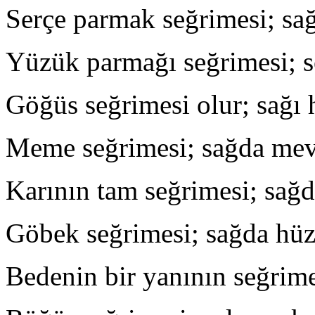
Serçe parmak seğrimesi; sa
Yüzük parmağı seğrimesi; so
Göğüs seğrimesi olur; sağı 
Meme seğrimesi; sağda mevki
Karının tam seğrimesi; sağd
Göbek seğrimesi; sağda hüz
Bedenin bir yanının seğrimes