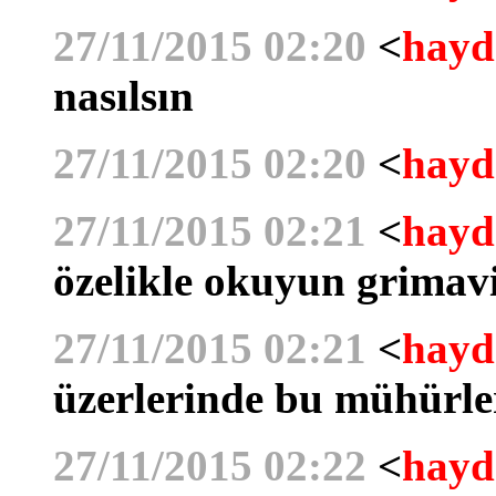
27/11/2015 02:20
<
hayd
nasılsın
27/11/2015 02:20
<
hayd
27/11/2015 02:21
<
hayd
özelikle okuyun grimavi
27/11/2015 02:21
<
hayd
üzerlerinde bu mühürle
27/11/2015 02:22
<
hayd