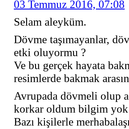
03 Temmuz 2016, 07:08
Selam aleyküm.
Dövme taşımayanlar, dövm
etki oluyormu ?
Ve bu gerçek hayata bakm
resimlerde bakmak arasınd
Avrupada dövmeli olup aş
korkar oldum bilgim yok 
Bazı kişilerle merhabala