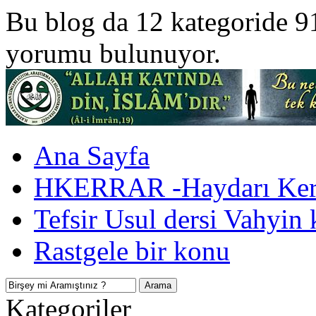
Bu blog da 12 kategoride 9
yorumu bulunuyor.
Ana Sayfa
HKERRAR -Haydarı Kerr
Tefsir Usul dersi Vahyin 
Rastgele bir konu
Kategoriler