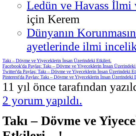
Ledün ve Havass İlmi 
için
Kerem
Dünyanın Korunmasın
ayetlerinde ilmi incelik
Takı – Dövme ve Yiyeceklerin İnsan Üzerindeki Etkileri.
Facebook'da Paylaş: Takı – Dövme ve Yiyeceklerin İnsan Üzerindeki E
Twitter'da Paylaş: Takı – Dövme ve Yiyeceklerin İnsan Üzerindeki Etk
Pinterest'da Paylaş: Takı – Dövme ve Yiyeceklerin İnsan Üzerindeki Et
11 yıl önce tarafından yazı
2 yorum yapıldı.
Takı – Dövme ve Yiyece
Etkileri…!