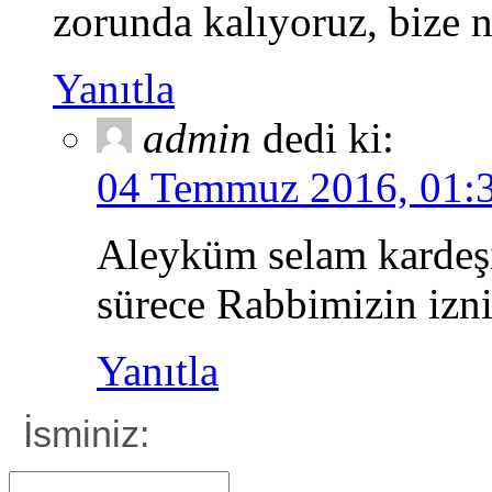
zorunda kalıyoruz, bize ne
Yanıtla
admin
dedi ki:
04 Temmuz 2016, 01:
Aleyküm selam kardeş
sürece Rabbimizin izn
Yanıtla
İsminiz: