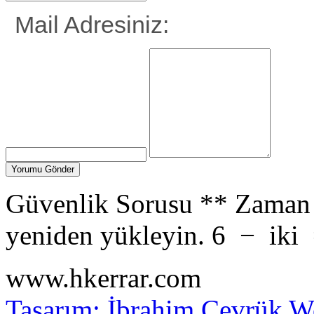
Mail Adresiniz:
Güvenlik Sorusu
**
Zaman 
yeniden yükleyin.
6
−
iki
www.hkerrar.com
Tasarım: İbrahim Çevrük
Wo