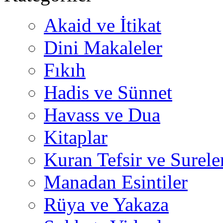
Akaid ve İtikat
Dini Makaleler
Fıkıh
Hadis ve Sünnet
Havass ve Dua
Kitaplar
Kuran Tefsir ve Surele
Manadan Esintiler
Rüya ve Yakaza