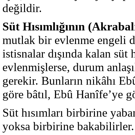
değildir.
Süt Hısımlığının (Akraba
mutlak bir evlenme engeli d
istisnalar dışında kalan süt 
evlenmişlerse, durum anlaşıl
gerekir. Bunların nikâhı 
göre bâtıl, Ebû Hanîfe’ye gör
Süt hısımları birbirine yaban
yoksa birbirine bakabilirler