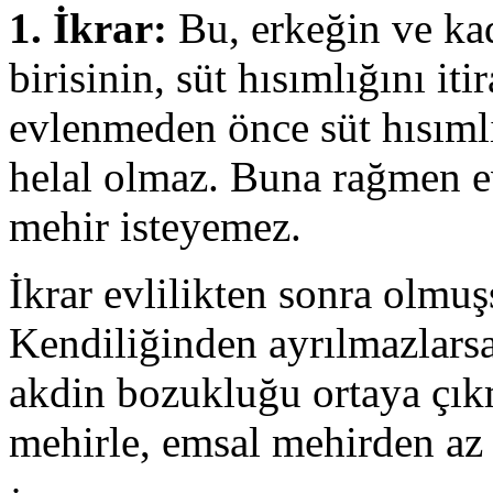
1. İkrar:
Bu, erkeğin ve kad
birisinin, süt hısımlığını it
evlenmeden önce süt hısımlığ
helal olmaz. Buna rağmen ev
mehir isteyemez.
İkrar evlilikten sonra olmuş
Kendiliğinden ayrılmazlarsa
akdin bozukluğu ortaya çıkm
mehirle, emsal mehirden az 