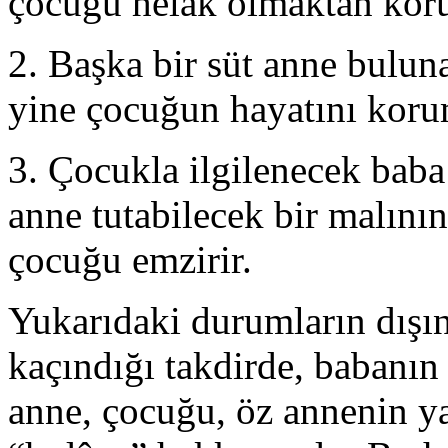
çocuğu helâk olmaktan koru
2. Başka bir süt anne bulun
yine çocuğun hayatını korum
3. Çocukla ilgilenecek bab
anne tutabilecek bir malın
çocuğu emzirir.
Yukarıdaki durumların dış
kaçındığı takdirde, babanın 
anne, çocuğu, öz annenin ya