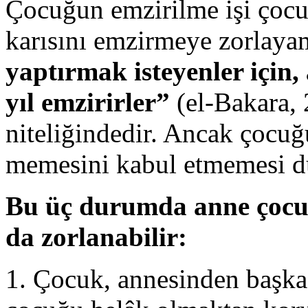
Çocuğun emzirilme işi çocuğ
karısını emzirmeye zorlaya
yaptırmak isteyenler için,
yıl emzirirler”
(el-Bakara, 
niteliğindedir. Ancak çocu
memesini kabul etmemesi d
Bu üç durumda anne çocu
da zorlanabilir:
1. Çocuk, annesinden başk