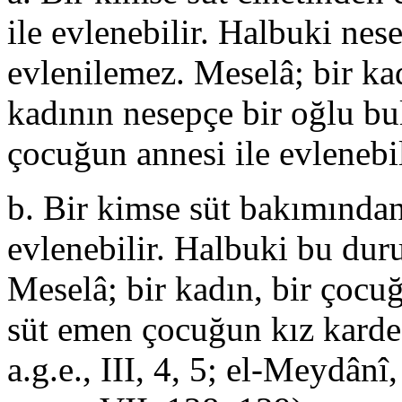
ile evlenebilir. Halbuki nes
evlenilemez. Meselâ; bir ka
kadının nesepçe bir oğlu bu
çocuğun annesi ile evlenebil
b. Bir kimse süt bakımından 
evlenebilir. Halbuki bu du
Meselâ; bir kadın, bir çocu
süt emen çocuğun kız kardeşi
a.g.e., III, 4, 5; el-Meydânî