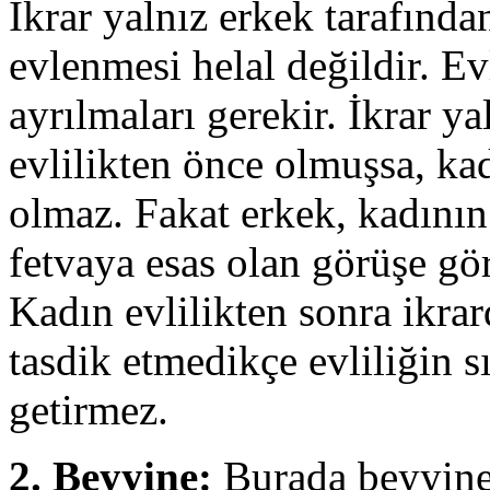
İkrar yalnız erkek tarafında
evlenmesi helal değildir. Ev
ayrılmaları gerekir. İkrar y
evlilikten önce olmuşsa, ka
olmaz. Fakat erkek, kadının
fetvaya esas olan görüşe gör
Kadın evlilikten sonra ikrar
tasdik etmedikçe evliliğin 
getirmez.
2. Beyyine:
Burada beyyine