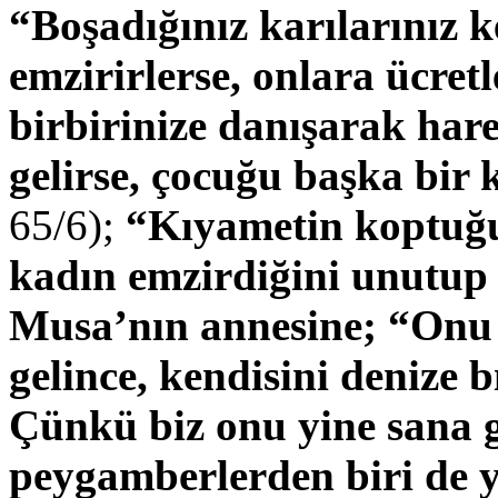
“Boşadığınız karılarınız k
emzirirlerse, onlara ücret
birbirinize danışarak har
gelirse, çocuğu başka bir 
65/6);
“Kıyametin koptuğu
kadın emzirdiğini unutup
Musa’nın annesine; “Onu e
gelince, kendisini denize
Çünkü biz onu yine sana 
peygamberlerden biri de 