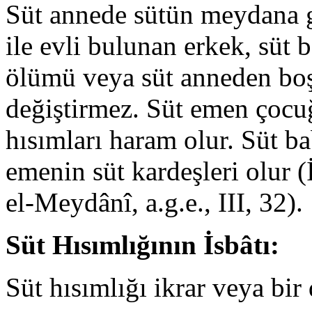
Süt annede sütün meydana g
ile evli bulunan erkek, süt 
ölümü veya süt anneden bo
değiştirmez. Süt emen çocuğ
hısımları haram olur. Süt ba
emenin süt kardeşleri olur 
el-Meydânî, a.g.e., III, 32).
Süt Hısımlığının İsbâtı:
Süt hısımlığı ikrar veya bir d