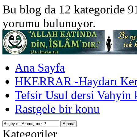
Bu blog da 12 kategoride 9
yorumu bulunuyor.
Ana Sayfa
HKERRAR -Haydarı Kerr
Tefsir Usul dersi Vahyin 
Rastgele bir konu
Kategoriler