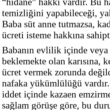
“hıdâne” hakkı vardır. Bu 
temizliğini yapabileceği, ya
Baba süt anne tutmazsa, ka
ücreti isteme hakkına sahipt
Babanın evlilik içinde veya 
beklemekte olan karısına, 
ücret vermek zorunda değil
nafaka yükümlülüğü vardır.
iddet içinde kazaen emzirm
sağlam görüşe göre, bu dur