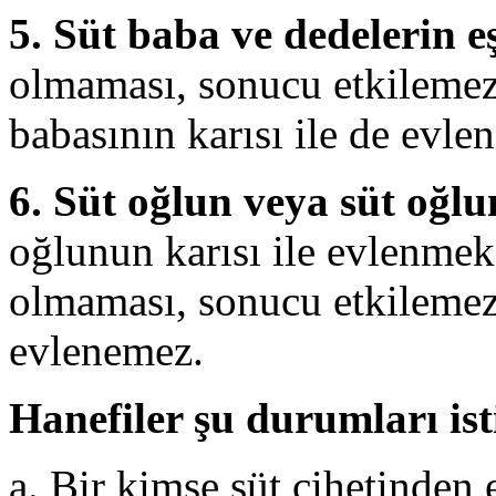
5. Süt baba ve dedelerin eş
olmaması, sonucu etkilemez
babasının karısı ile de evle
6. Süt oğlun veya süt oğl
oğlunun karısı ile evlenmek
olmaması, sonucu etkilemez.
evlenemez.
Hanefiler şu durumları ist
a. Bir kimse süt cihetinden