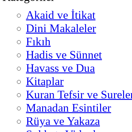
Akaid ve İtikat
Dini Makaleler
Fıkıh
Hadis ve Sünnet
Havass ve Dua
Kitaplar
Kuran Tefsir ve Surele
Manadan Esintiler
Rüya ve Yakaza