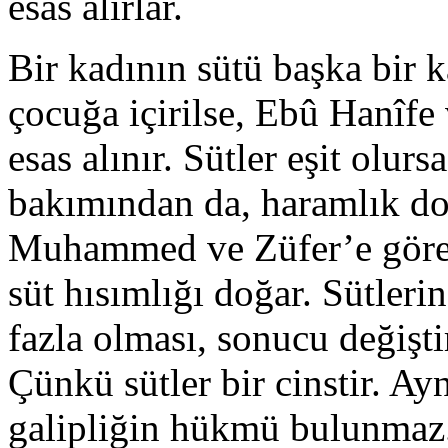
esas alırlar.
Bir kadının sütü başka bir k
çocuğa içirilse, Ebû Hanîfe
esas alınır. Sütler eşit olu
bakımından da, haramlık do
Muhammed ve Züfer’e göre 
süt hısımlığı doğar. Sütlerin
fazla olması, sonucu değişt
Çünkü sütler bir cinstir. Ayn
galipliğin hükmü bulunmaz