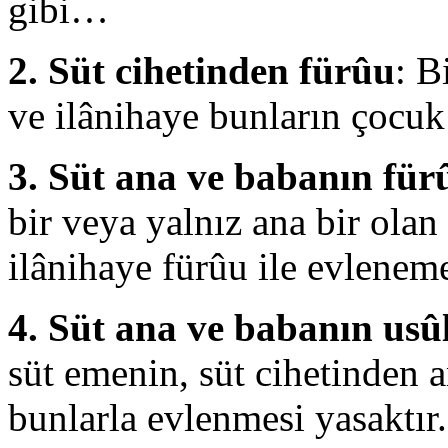
gibi…
2. Süt cihetinden fürûu
: B
ve ilânihaye bunların çocuk
3. Süt ana ve babanın für
bir veya yalnız ana bir olan
ilânihaye fürûu ile evlenem
4. Süt ana ve babanın usûl
süt emenin, süt cihetinden a
bunlarla evlenmesi yasaktır.