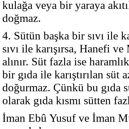
kulağa veya bir yaraya akıtı
doğmaz.
4. Sütün başka bir sıvı ile 
sıvı ile karışırsa, Hanefi ve
alınır. Süt fazla ise haraml
bir gıda ile karıştırılan süt
doğurmaz. Çünkü bu gıda s
olarak gıda kısmı sütten fazl
İman Ebû Yusuf ve İman M