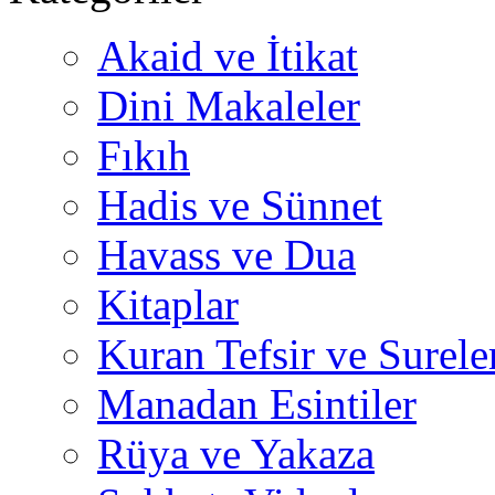
Akaid ve İtikat
Dini Makaleler
Fıkıh
Hadis ve Sünnet
Havass ve Dua
Kitaplar
Kuran Tefsir ve Surele
Manadan Esintiler
Rüya ve Yakaza