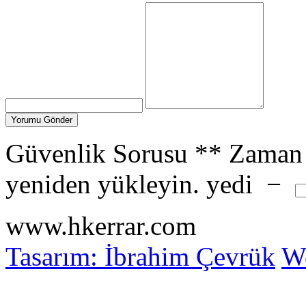
Güvenlik Sorusu
**
Zaman 
yeniden yükleyin.
yedi
−
www.hkerrar.com
Tasarım: İbrahim Çevrük
Wo