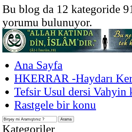
Bu blog da 12 kategoride 9
yorumu bulunuyor.
Ana Sayfa
HKERRAR -Haydarı Kerr
Tefsir Usul dersi Vahyin 
Rastgele bir konu
Kategoriler