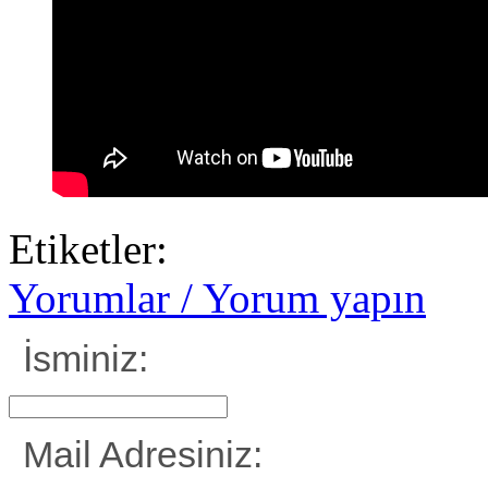
Etiketler:
Yorumlar / Yorum yapın
İsminiz:
Mail Adresiniz: