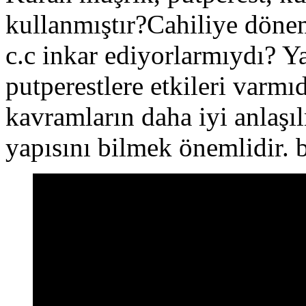
kullanmıştır?Cahiliye dönem
c.c inkar ediyorlarmıydı? Ya
putperestlere etkileri varmı
kavramların daha iyi anlaş
yapısını bilmek önemlidir