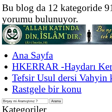
Bu blog da 12 kategoride 9
yorumu bulunuyor.
Ana Sayfa
HKERRAR -Haydarı Kerr
Tefsir Usul dersi Vahyin 
Rastgele bir konu
Kategoriler