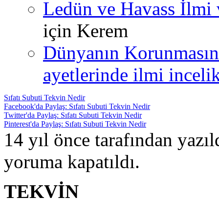
Ledün ve Havass İlmi 
için
Kerem
Dünyanın Korunmasın
ayetlerinde ilmi incelik
Sıfatı Subuti Tekvin Nedir
Facebook'da Paylaş: Sıfatı Subuti Tekvin Nedir
Twitter'da Paylaş: Sıfatı Subuti Tekvin Nedir
Pinterest'da Paylaş: Sıfatı Subuti Tekvin Nedir
14 yıl önce tarafından yazı
yoruma kapatıldı.
TEKVİN