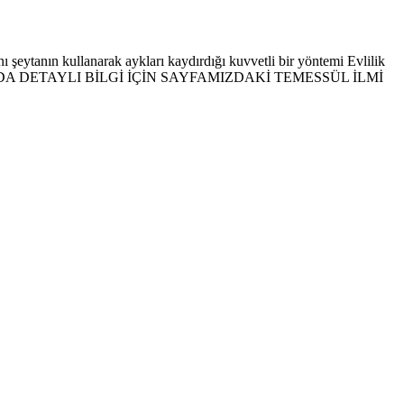
 şeytanın kullanarak aykları kaydırdığı kuvvetli bir yöntemi Evlilik
L HAKKINDA DETAYLI BİLGİ İÇİN SAYFAMIZDAKİ TEMESSÜL İLMİ