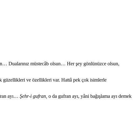
lesin… Dualarınız müstecâb olsun… Her şey gönlünüzce olsun,
ellikleri ve özellikleri var. Hattâ pek çok isimlerle
ran ayı…
Şehr-i gufran,
o da gufran ayı, yâni bağışlama ayı demek