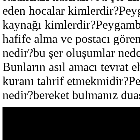
eden hocalar kimlerdir?Peyg
kaynağı kimlerdir?Peygamber
hafife alma ve postacı gören
nedir?bu şer oluşumlar neden
Bunların asıl amacı tevrat ehl
kuranı tahrif etmekmidir?P
nedir?bereket bulmanız du