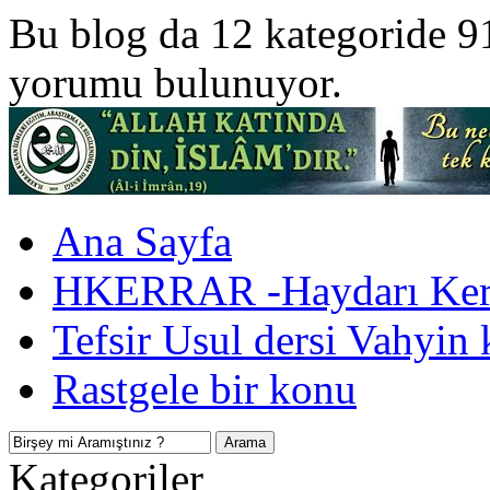
Bu blog da 12 kategoride 9
yorumu bulunuyor.
Ana Sayfa
HKERRAR -Haydarı Kerr
Tefsir Usul dersi Vahyin 
Rastgele bir konu
Kategoriler