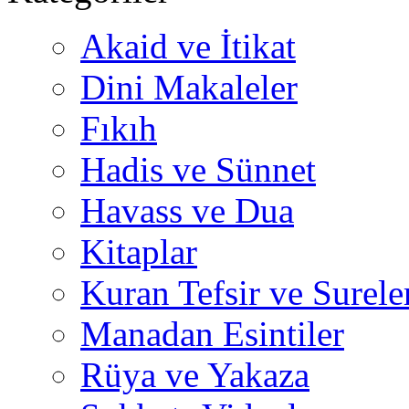
Akaid ve İtikat
Dini Makaleler
Fıkıh
Hadis ve Sünnet
Havass ve Dua
Kitaplar
Kuran Tefsir ve Surele
Manadan Esintiler
Rüya ve Yakaza