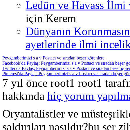
Ledün ve Havass İlmi 
için
Kerem
Dünyanın Korunmasın
ayetlerinde ilmi incelik
Peygamberimizi s a v Postacı ve sıradan beşer görenlere.
Facebook'da Paylaş: Peygamberimizi s a v Postacı ve sıradan beşer gö
Twitter'da Paylaş: Peygamberimizi s a v Postacı ve sıradan beşer göre
Pinterest'da Paylaş: Peygamberimizi s a v Postacı ve sıradan beşer gör
7 yıl önce root1 root1 tara
hakkında
hiç yorum yapılm
Oryantalistler ve müsteşrikl
saldırıları nasıldır?bu şer