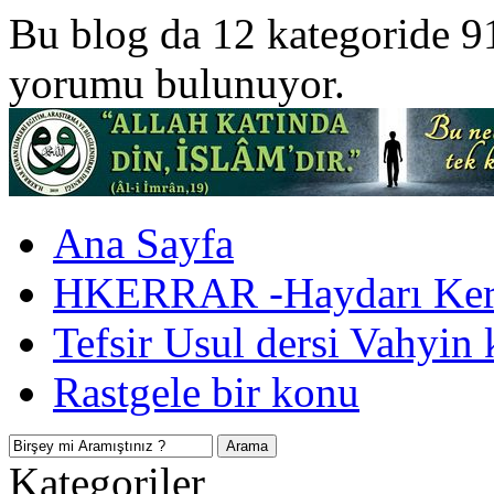
Bu blog da 12 kategoride 9
yorumu bulunuyor.
Ana Sayfa
HKERRAR -Haydarı Kerr
Tefsir Usul dersi Vahyin 
Rastgele bir konu
Kategoriler