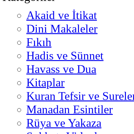
Akaid ve İtikat
Dini Makaleler
Fıkıh
Hadis ve Sünnet
Havass ve Dua
Kitaplar
Kuran Tefsir ve Surele
Manadan Esintiler
Rüya ve Yakaza