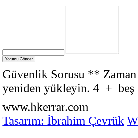
Güvenlik Sorusu
**
Zaman 
yeniden yükleyin.
4
+
beş
www.hkerrar.com
Tasarım: İbrahim Çevrük
Wo