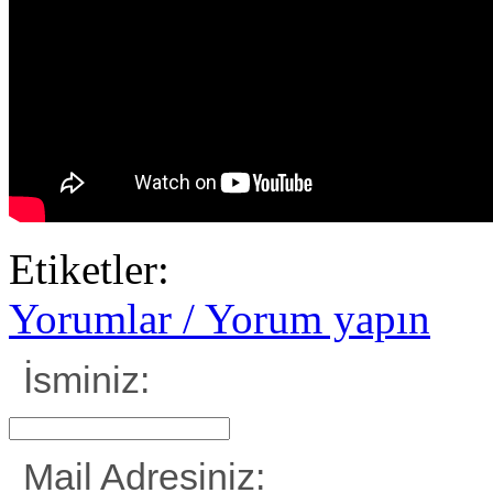
Etiketler:
Yorumlar / Yorum yapın
İsminiz:
Mail Adresiniz: