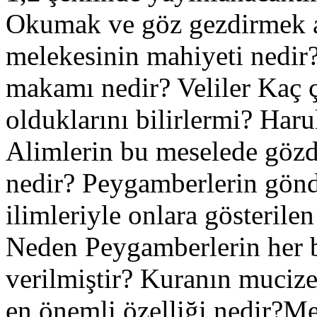
Okumak ve göz gezdirmek ar
melekesinin mahiyeti nedir
makamı nedir? Veliler Kaç çe
olduklarını bilirlermi? Har
Alimlerin bu meselede gözd
nedir? Peygamberlerin gönde
ilimleriyle onlara gösterilen
Neden Peygamberlerin her bi
verilmiştir? Kuranın muciz
en önemli özelliği nedir?Me