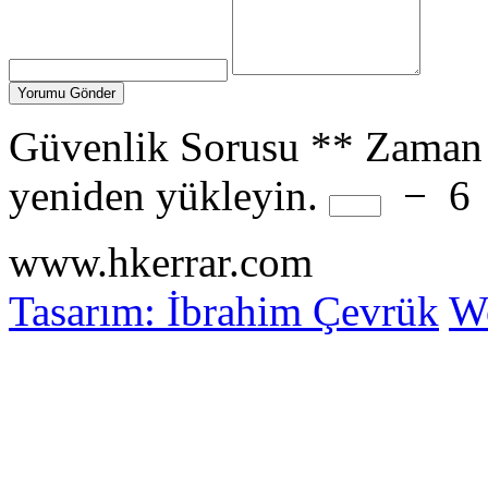
Güvenlik Sorusu
**
Zaman 
yeniden yükleyin.
−
6
www.hkerrar.com
Tasarım: İbrahim Çevrük
Wo