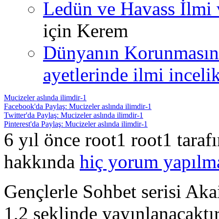
Ledün ve Havass İlmi 
için
Kerem
Dünyanın Korunmasın
ayetlerinde ilmi incelik
Mucizeler aslında ilimdir-1
Facebook'da Paylaş: Mucizeler aslında ilimdir-1
Twitter'da Paylaş: Mucizeler aslında ilimdir-1
Pinterest'da Paylaş: Mucizeler aslında ilimdir-1
6 yıl önce root1 root1 tara
hakkında
hiç yorum yapılm
Gençlerle Sohbet serisi A
1,2 şeklinde yayınlanacaktı