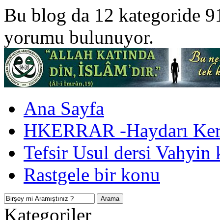
Bu blog da 12 kategoride 9
yorumu bulunuyor.
Ana Sayfa
HKERRAR -Haydarı Kerr
Tefsir Usul dersi Vahyin 
Rastgele bir konu
Kategoriler