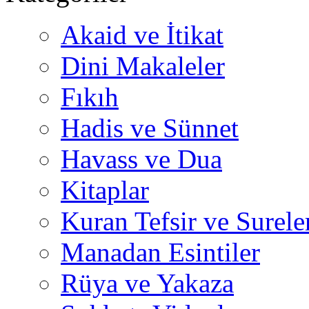
Akaid ve İtikat
Dini Makaleler
Fıkıh
Hadis ve Sünnet
Havass ve Dua
Kitaplar
Kuran Tefsir ve Surele
Manadan Esintiler
Rüya ve Yakaza