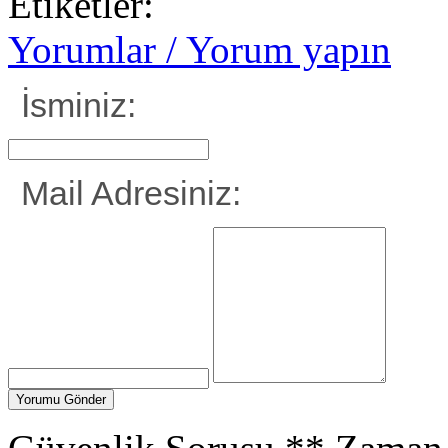
Etiketler:
Yorumlar / Yorum yapın
İsminiz:
Mail Adresiniz: