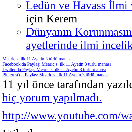
Ledün ve Havass İlmi 
için
Kerem
Dünyanın Korunmasın
ayetlerinde ilmi incelik
Mearic s. ilk 11 Ayetin 3 türlü manası
Facebook'da Paylaş: Mearic s. ilk 11 Ayetin 3 türlü manası
Twitter'da Paylaş: Mearic s. ilk 11 Ayetin 3 türlü manası
Pinterest'da Paylaş: Mearic s. ilk 11 Ayetin 3 türlü manası
11 yıl önce tarafından yazı
hiç yorum yapılmadı.
http://www.youtube.com/