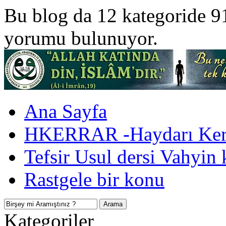
Bu blog da 12 kategoride 9
yorumu bulunuyor.
Ana Sayfa
HKERRAR -Haydarı Kerr
Tefsir Usul dersi Vahyin 
Rastgele bir konu
Kategoriler