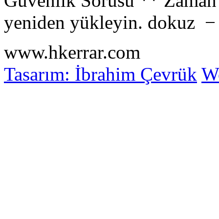
Güvenlik Sorusu
**
Zaman 
yeniden yükleyin.
dokuz
www.hkerrar.com
Tasarım: İbrahim Çevrük
Wo