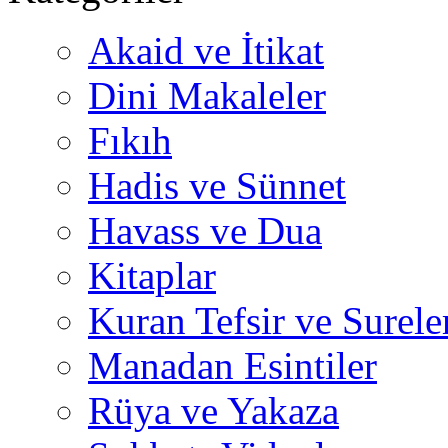
Akaid ve İtikat
Dini Makaleler
Fıkıh
Hadis ve Sünnet
Havass ve Dua
Kitaplar
Kuran Tefsir ve Surele
Manadan Esintiler
Rüya ve Yakaza