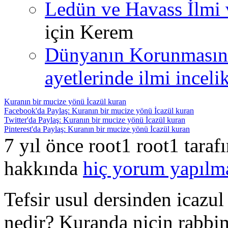
Ledün ve Havass İlmi 
için
Kerem
Dünyanın Korunmasın
ayetlerinde ilmi incelik
Kuranın bir mucize yönü İcazül kuran
Facebook'da Paylaş: Kuranın bir mucize yönü İcazül kuran
Twitter'da Paylaş: Kuranın bir mucize yönü İcazül kuran
Pinterest'da Paylaş: Kuranın bir mucize yönü İcazül kuran
7 yıl önce root1 root1 tara
hakkında
hiç yorum yapılm
Tefsir usul dersinden icazul
nedir? Kuranda niçin rabbi