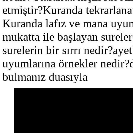
etmiştir?Kuranda tekrarlana
Kuranda lafız ve mana uyum
mukatta ile başlayan sureler
surelerin bir sırrı nedir?aye
uyumlarına örnekler nedir?
bulmanız duasıyla