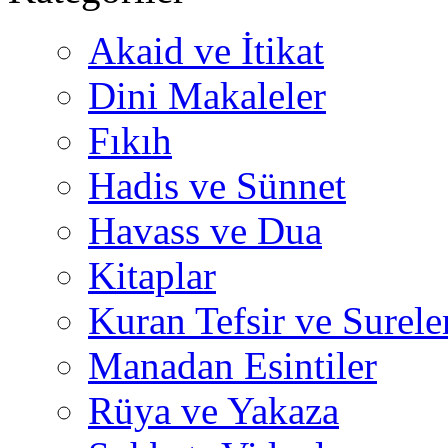
Akaid ve İtikat
Dini Makaleler
Fıkıh
Hadis ve Sünnet
Havass ve Dua
Kitaplar
Kuran Tefsir ve Surele
Manadan Esintiler
Rüya ve Yakaza