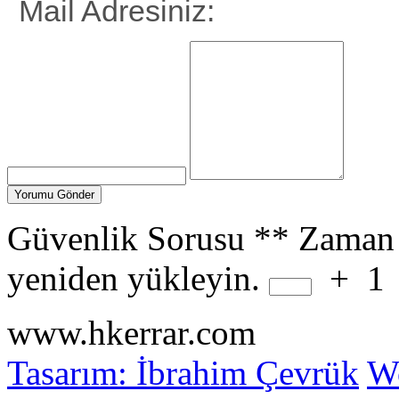
Mail Adresiniz:
Güvenlik Sorusu
**
Zaman 
yeniden yükleyin.
+
1
www.hkerrar.com
Tasarım: İbrahim Çevrük
Wo