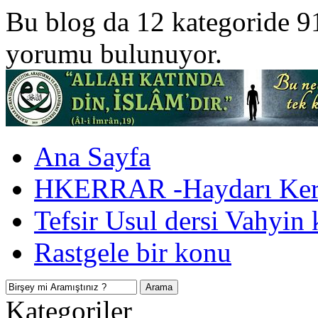
Bu blog da 12 kategoride 9
yorumu bulunuyor.
Ana Sayfa
HKERRAR -Haydarı Kerr
Tefsir Usul dersi Vahyin 
Rastgele bir konu
Kategoriler