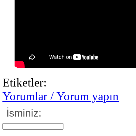
Etiketler:
Yorumlar / Yorum yapın
İsminiz: