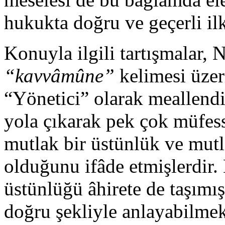
hukukta doğru ve geçerli il
Konuyla ilgili tartışmalar, 
“kavvâmûne”
kelimesi üzer
“Yönetici” olarak meallend
yola çıkarak pek çok müfess
mutlak bir üstünlük ve mutla
olduğunu ifâde etmişlerdir. 
üstünlüğü âhirete de taşımı
doğru şekliyle anlayabilmek