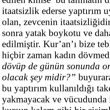
itaatsizlik ederse yaptırım
olan, zevcenin itaatsizliğid
sonra yatak boykotu ve dah
edilmiştir. Kur’an’ı bize te
hiçbir zaman kadın dövmed
dövüp de günün sonunda on
olacak şey midir?”
buyurara
bu yaptırım kullanıldığı tak
yakmayacak ve vücudunda i