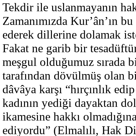
Tekdir ile uslanmayanın hakk
Zamanımızda Kur’ân’ın bu
ederek dillerine dolamak is
Fakat ne garib bir tesadüftür
meşgul olduğumuz sırada bi
tarafından dövülmüş olan bi
dâvâya karşı “hırçınlık edip
kadının yediği dayaktan dol
ikamesine hakkı olmadığına”
ediyordu” (Elmalılı, Hak Din