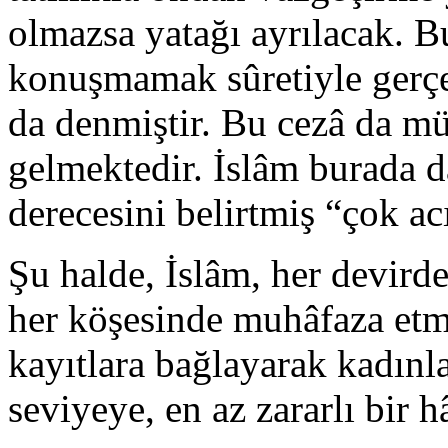
olmazsa yatağı ayrılacak. B
konuşmamak sûretiyle gerçekl
da denmiştir. Bu cezâ da m
gelmektedir. İslâm burada d
derecesini belirtmiş “çok ac
Şu halde, İslâm, her devird
her köşesinde muhâfaza etmiş
kayıtlara bağlayarak kadınla
seviyeye, en az zararlı bir hâ