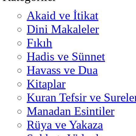
Akaid ve İtikat
Dini Makaleler
Fıkıh
Hadis ve Sünnet
Havass ve Dua
Kitaplar
Kuran Tefsir ve Surele
Manadan Esintiler
Rüya ve Yakaza