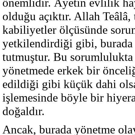
önemlidir. Âyetin evlilik hay
olduğu açıktır. Allah Teâlâ,
kabiliyetler ölçüsünde soru
yetkilendirdiği gibi, burada
tutmuştur. Bu sorumlulukta 
yönetmede erkek bir önceliğ
edildiği gibi küçük dahi ols
işlemesinde böyle bir hiyera
doğaldır.
Ancak, burada yönetme olayı