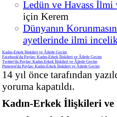
Ledün ve Havass İlmi 
için
Kerem
Dünyanın Korunmasın
ayetlerinde ilmi incelik
Kadın-Erkek İlişkileri ve Âilede Geçim
Facebook'da Paylaş: Kadın-Erkek İlişkileri ve Âilede Geçim
Twitter'da Paylaş: Kadın-Erkek İlişkileri ve Âilede Geçim
Pinterest'da Paylaş: Kadın-Erkek İlişkileri ve Âilede Geçim
14 yıl önce tarafından yazı
yoruma kapatıldı.
Kadın-Erkek İlişkileri v