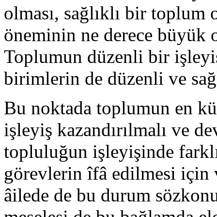
olması, sağlıklı bir toplum 
öneminin ne derece büyük 
Toplumun düzenli bir işleyi
birimlerin de düzenli ve sağ
Bu noktada toplumun en küç
işleyiş kazandırılmalı ve d
topluluğun işleyişinde farkl
görevlerin îfâ edilmesi için 
âilede de bu durum sözkonu
meselesi de bu bağlamda ele a