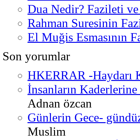
Dua Nedir? Fazileti ve
Rahman Suresinin Fazi
El Muğis Esmasının Faz
Son yorumlar
HKERRAR -Haydarı Ke
İnsanların Kaderlerine 
Adnan özcan
Günlerin Gece- gündüz 
Muslim