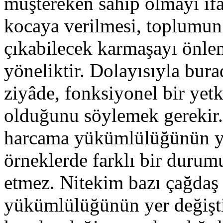
müştereken sahip olmayı ifâ
kocaya verilmesi, toplumun
çıkabilecek karmaşayı önle
yöneliktir. Dolayısıyla bura
ziyâde, fonksiyonel bir yetk
olduğunu söylemek gerekir.
harcama yükümlülüğünün yer
örneklerde farklı bir durum
etmez. Nitekim bazı çağdaş 
yükümlülüğünün yer değişt