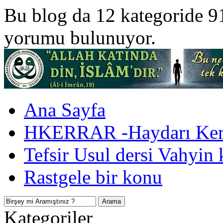
Bu blog da 12 kategoride 9
yorumu bulunuyor.
Ana Sayfa
HKERRAR -Haydarı Kerr
Tefsir Usul dersi Vahyin 
Rastgele bir konu
Kategoriler