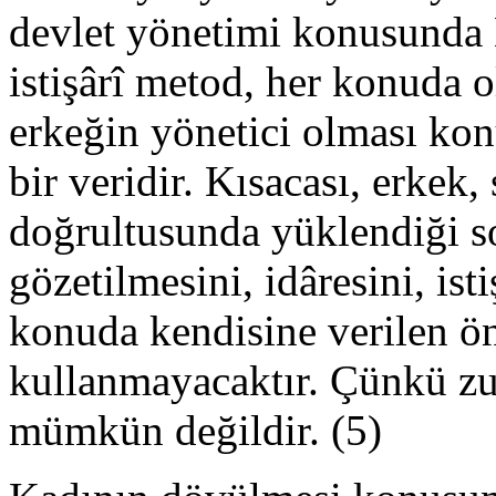
devlet yönetimi konusunda
istişârî metod, her konuda o
erkeğin yönetici olması kon
bir veridir. Kısacası, erkek,
doğrultusunda yüklendiği s
gözetilmesini, idâresini, ist
konuda kendisine verilen ön
kullanmayacaktır. Çünkü z
mümkün değildir. (5)