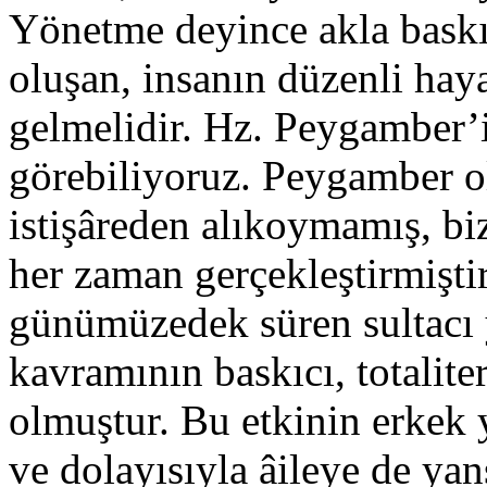
Yönetme deyince akla baskı, 
oluşan, insanın düzenli hay
gelmelidir. Hz. Peygamber
görebiliyoruz. Peygamber ol
istişâreden alıkoymamış, bi
her zaman gerçekleştirmişt
günümüzedek süren sultacı
kavramının baskıcı, totalit
olmuştur. Bu etkinin erkek 
ve dolayısıyla âileye de yan