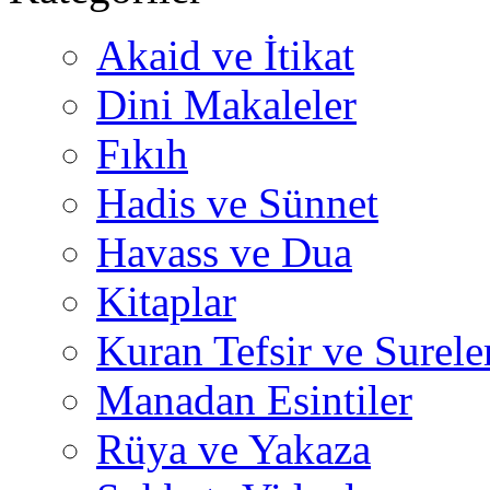
Akaid ve İtikat
Dini Makaleler
Fıkıh
Hadis ve Sünnet
Havass ve Dua
Kitaplar
Kuran Tefsir ve Surele
Manadan Esintiler
Rüya ve Yakaza