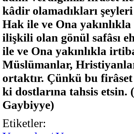
kâdir olamadıkları şeyleri
Hak ile ve Ona yakınlıkla il
ilişkili olan gönül safâsı e
ile ve Ona yakınlıkla irtib
Müslümanlar, Hristiyanlar
ortaktır. Çünkü bu firâset
ki dostlarına tahsis etsi
Gaybiyye)
Etiketler: