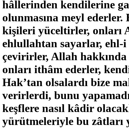
hâllerinden kendilerine ga
olunmasına meyl ederler. 
kişileri yüceltirler, onları
ehlullahtan sayarlar, ehl-
çevirirler, Allah hakkında 
onları ithâm ederler, kendi
Hak’tan olsalardı bize ma
verirlerdi, bunu yapamad
keşflere nasıl kâdir olacak
yürütmeleriyle bu zâtları 