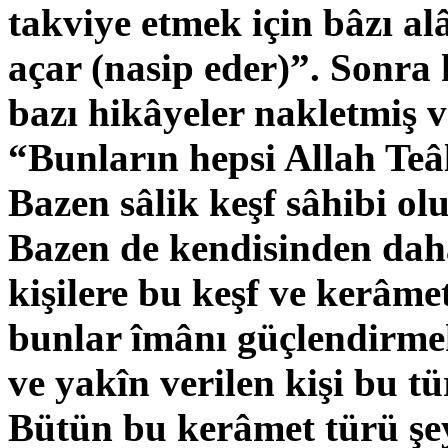
takviye etmek için bâzı al
açar (nasip eder)”. Sonra
bazı hikâyeler nakletmiş v
“Bunların hepsi Allah Teâl
Bazen sâlik keşf sâhibi olu
Bazen de kendisinden dah
kişilere bu keşf ve kerâme
bunlar îmânı güçlendirmek
ve yakîn verilen kişi bu t
Bütün bu kerâmet türü şey