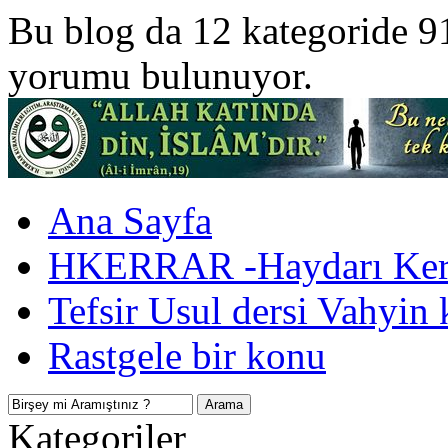
Bu blog da 12 kategoride 9
yorumu bulunuyor.
Ana Sayfa
HKERRAR -Haydarı Kerr
Tefsir Usul dersi Vahyin 
Rastgele bir konu
Kategoriler