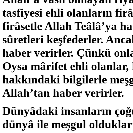
tasfiyesi ehli olanların fir
firâsetle Allah Teâlâ’ya ha
sûretleri keşfederler. Anc
haber verirler. Çünkü onl
Oysa mârifet ehli olanlar,
hakkındaki bilgilerle meşg
Allah’tan haber verirler.
Dünyâdaki insanların çoğu
dünyâ ile meşgul oldukları