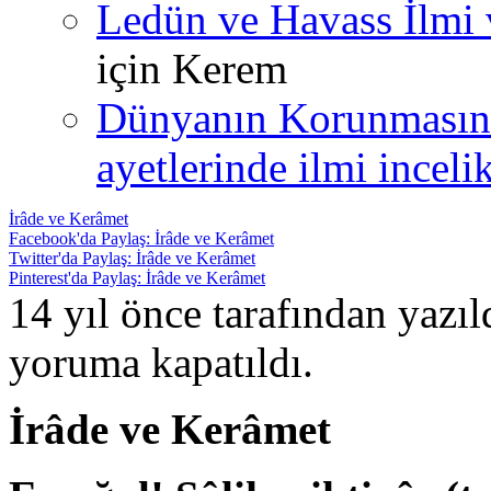
Ledün ve Havass İlmi 
için
Kerem
Dünyanın Korunmasın
ayetlerinde ilmi incelik
İrâde ve Kerâmet
Facebook'da Paylaş: İrâde ve Kerâmet
Twitter'da Paylaş: İrâde ve Kerâmet
Pinterest'da Paylaş: İrâde ve Kerâmet
14 yıl önce tarafından yazı
yoruma kapatıldı.
İrâde ve Kerâmet