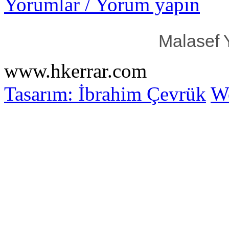
Yorumlar / Yorum yapın
Malasef 
www.hkerrar.com
Tasarım: İbrahim Çevrük
Wo