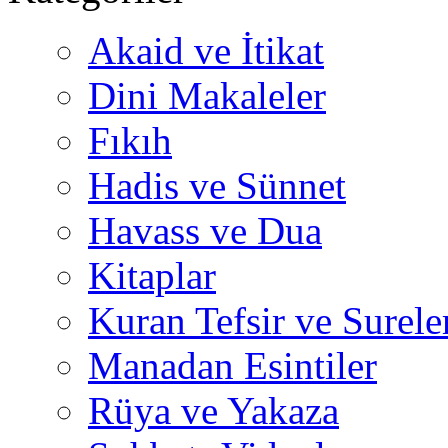
Akaid ve İtikat
Dini Makaleler
Fıkıh
Hadis ve Sünnet
Havass ve Dua
Kitaplar
Kuran Tefsir ve Surele
Manadan Esintiler
Rüya ve Yakaza