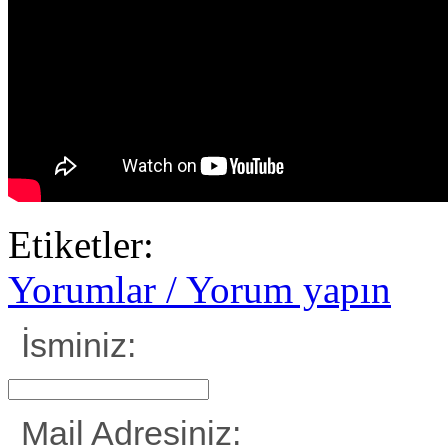
Etiketler:
Yorumlar / Yorum yapın
İsminiz:
Mail Adresiniz: