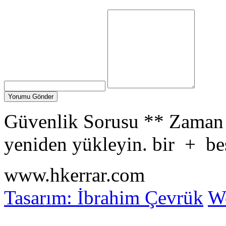
Güvenlik Sorusu
**
Zaman 
yeniden yükleyin.
bir
+
be
www.hkerrar.com
Tasarım: İbrahim Çevrük
Wo