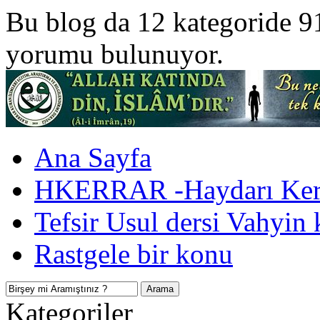
Bu blog da 12 kategoride 9
yorumu bulunuyor.
Ana Sayfa
HKERRAR -Haydarı Kerr
Tefsir Usul dersi Vahyin 
Rastgele bir konu
Kategoriler