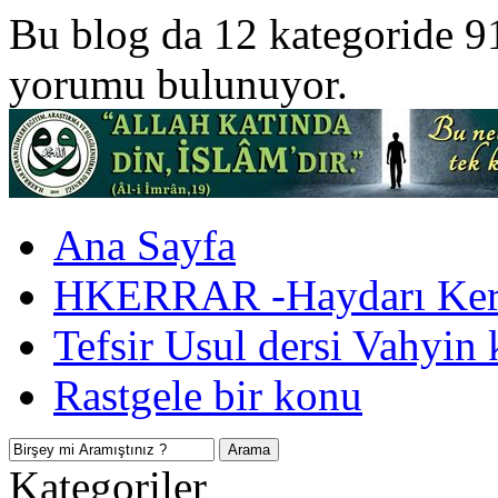
Bu blog da 12 kategoride 9
yorumu bulunuyor.
Ana Sayfa
HKERRAR -Haydarı Kerr
Tefsir Usul dersi Vahyin 
Rastgele bir konu
Kategoriler