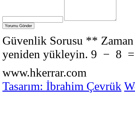
Güvenlik Sorusu
**
Zaman 
yeniden yükleyin.
9
−
8
www.hkerrar.com
Tasarım: İbrahim Çevrük
Wo