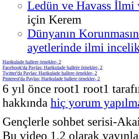
Ledün ve Havass İlmi 
için
Kerem
Dünyanın Korunmasın
ayetlerinde ilmi incelik
Harikulade hallere örnekler- 2
Facebook'da Paylaş: Harikulade hallere örnekler- 2
Twitter'da Paylaş: Harikulade hallere örnekler- 2
Pinterest'da Paylaş: Harikulade hallere örnekler- 2
6 yıl önce root1 root1 tara
hakkında
hiç yorum yapılm
Gençlerle sohbet serisi-Ak
Bu video 1,2 olarak yayınla