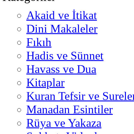
Akaid ve İtikat
Dini Makaleler
Fıkıh
Hadis ve Sünnet
Havass ve Dua
Kitaplar
Kuran Tefsir ve Surele
Manadan Esintiler
Rüya ve Yakaza