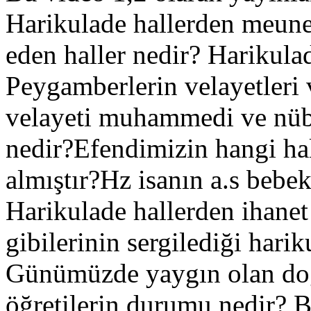
Harikulade hallerden meune
eden haller nedir? Harikulad
Peygamberlerin velayetleri 
velayeti muhammedi ve nüb
nedir?Efendimizin hangi hal
almıştır?Hz isanın a.s beb
Harikulade hallerden ihane
gibilerinin sergilediği harik
Günümüzde yaygın olan doğ
öğretilerin durumu nedir? B