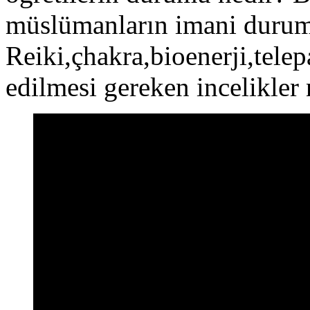
müslümanların imani duruml
Reiki,çhakra,bioenerji,tele
edilmesi gereken incelikler 