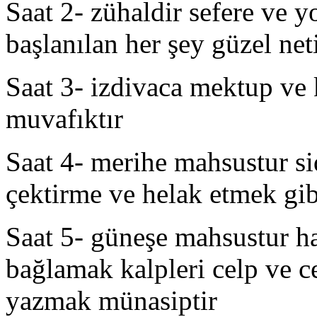
Saat 2- zühaldir sefere ve 
başlanılan her şey güzel net
Saat 3- izdivaca mektup v
muvafıktır
Saat 4- merihe mahsustur s
çektirme ve helak etmek gi
Saat 5- güneşe mahsustur ha
bağlamak kalpleri celp ve 
yazmak münasiptir