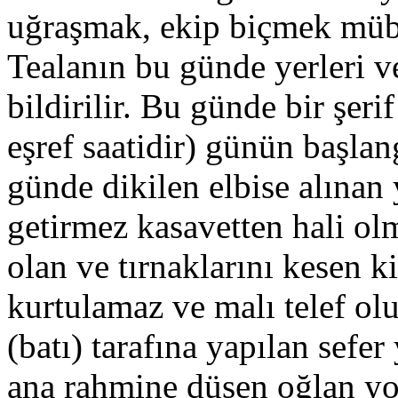
uğraşmak, ekip biçmek müba
Tealanın bu günde yerleri v
bildirilir. Bu günde bir şeri
eşref saatidir) günün başlan
günde dikilen elbise alınan 
getirmez kasavetten hali ol
olan ve tırnaklarını kesen 
kurtulamaz ve malı telef ol
(batı) tarafına yapılan sefe
ana rahmine düşen oğlan yo