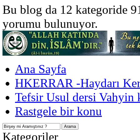
Bu blog da 12 kategoride 9
yorumu bulunuyor.
Ana Sayfa
HKERRAR -Haydarı Kerr
Tefsir Usul dersi Vahyin 
Rastgele bir konu
Kategoriler