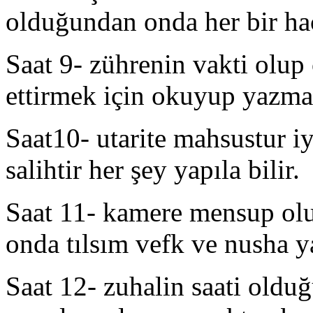
olduğundan onda her bir hac
Saat 9- zührenin vakti olup 
ettirmek için okuyup yazma
Saat10- utarite mahsustur iy
salihtir her şey yapıla bilir.
Saat 11- kamere mensup olu
onda tılsım vefk ve nusha y
Saat 12- zuhalin saati olduğ