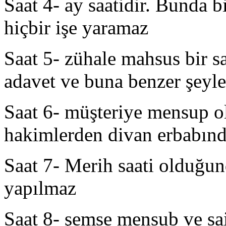
Saat 4- ay saatidir. Bunda bi
hiçbir işe yaramaz
Saat 5- zühale mahsus bir sa
adavet ve buna benzer şeyler
Saat 6- müşteriye mensup o
hakimlerden divan erbabında
Saat 7- Merih saati olduğun
yapılmaz
Saat 8- şemse mensub ve sai