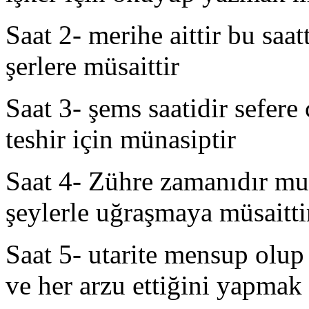
Saat 2- merihe aittir bu sa
şerlere müsaittir
Saat 3- şems saatidir sefer
teshir için münasiptir
Saat 4- Zühre zamanıdır mu
şeylerle uğraşmaya müsaitti
Saat 5- utarite mensup olu
ve her arzu ettiğini yapmak