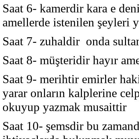
Saat 6- kamerdir kara e deni
amellerde istenilen şeyleri
Saat 7- zuhaldir onda sulta
Saat 8- müşteridir hayır ame
Saat 9- merihtir emirler ha
yarar onların kalplerine cel
okuyup yazmak musaittir
Saat 10- şemsdir bu zamand