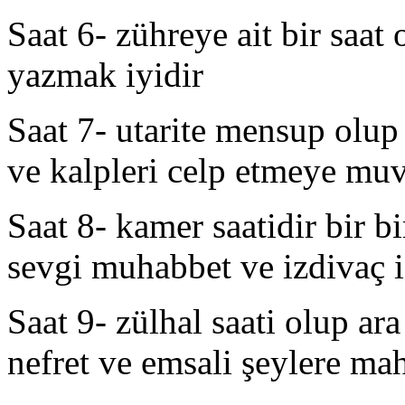
Saat 6- zühreye ait bir saat
yazmak iyidir
Saat 7- utarite mensup olup
ve kalpleri celp etmeye muv
Saat 8- kamer saatidir bir b
sevgi muhabbet ve izdivaç iç
Saat 9- zülhal saati olup a
nefret ve emsali şeylere ma