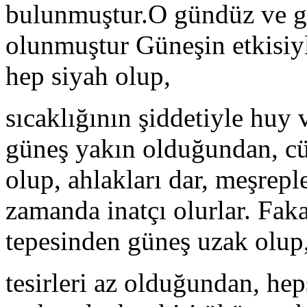
bulunmuştur.O gündüz ve gec
olunmuştur Güneşin etkisiyle
hep siyah olup,
sıcaklığının şiddetiyle huy 
güneş yakın olduğundan, cüss
olup, ahlakları dar, meşrepl
zamanda inatçı olurlar. Fak
tepesinden güneş uzak olup,
tesirleri az olduğundan, heps