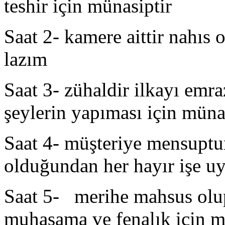
teshir için münasiptir
Saat 2- kamere aittir nahı
lazım
Saat 3- zühaldir ilkayı emra
şeylerin yapıması için müna
Saat 4- müşteriye mensuptu
olduğundan her hayır işe u
Saat 5- merihe mahsus olup
muhasama ve fenalık için mü