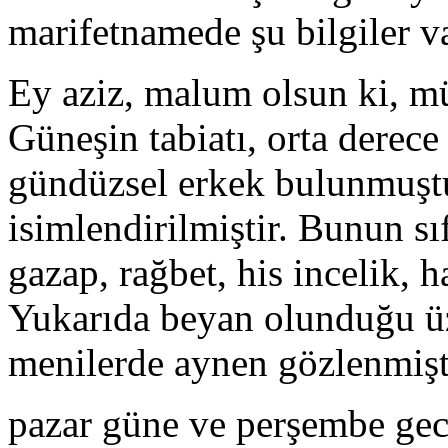
marifetnamede şu bilgiler va
Ey aziz, malum olsun ki, mü
Güneşin tabiatı, orta derece
gündüzsel erkek bulunmuştu
isimlendirilmiştir. Bunun sıf
gazap, rağbet, his incelik, 
Yukarıda beyan olunduğu üze
menilerde aynen gözlenmişt
pazar güne ve perşembe ge