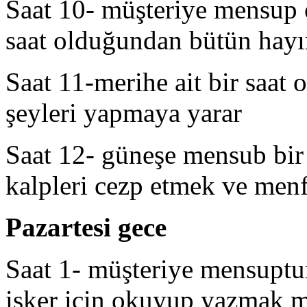
Saat 10- müşteriye mensup 
saat olduğundan bütün hayır
Saat 11-merihe ait bir saat
şeyleri yapmaya yarar
Saat 12- güneşe mensub bir 
kalpleri cezp etmek ve menfa
Pazartesi gece
Saat 1- müşteriye mensuptu
işker için okuyup yazmak m