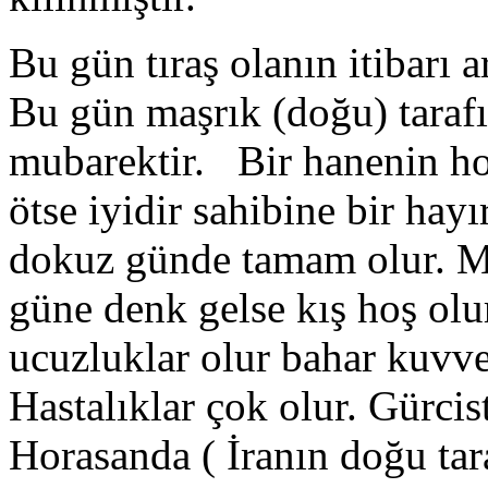
Bu gün tıraş olanın itibarı a
Bu gün maşrık (doğu) tarafı
mubarektir. Bir hanenin ho
ötse iyidir sahibine bir hay
dokuz günde tamam olur. Mu
güne denk gelse kış hoş olur
ucuzluklar olur bahar kuvvet
Hastalıklar çok olur. Gürcist
Horasanda ( İranın doğu tara