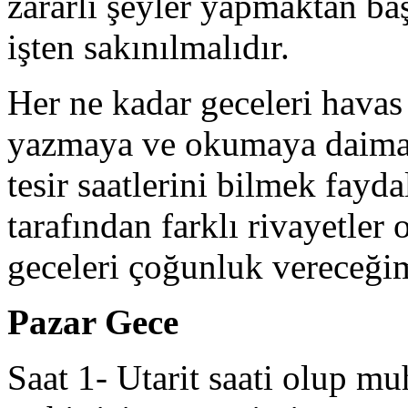
zararlı şeyler yapmaktan ba
işten sakınılmalıdır.
Her ne kadar geceleri havas 
yazmaya ve okumaya daima m
tesir saatlerini bilmek fayda
tarafından farklı rivayetler
geceleri çoğunluk vereceğimi
Pazar Gece
Saat 1- Utarit saati olup m