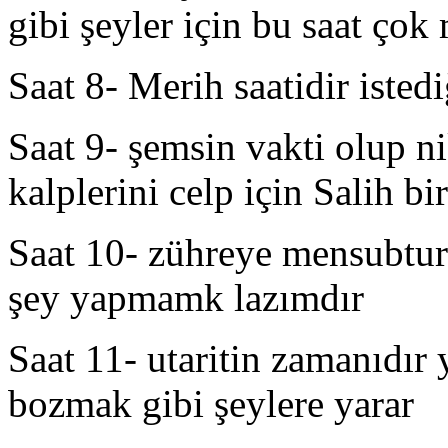
gibi şeyler için bu saat çok 
Saat 8- Merih saatidir istedi
Saat 9- şemsin vakti olup n
kalplerini celp için Salih bir
Saat 10- zühreye mensubtur 
şey yapmamk lazımdır
Saat 11- utaritin zamanıdır
bozmak gibi şeylere yarar