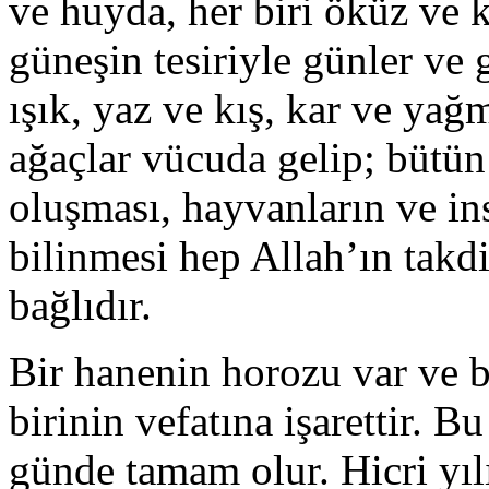
ve huyda, her biri öküz ve 
güneşin tesiriyle günler ve 
ışık, yaz ve kış, kar ve yağm
ağaçlar vücuda gelip; bütün b
oluşması, hayvanların ve ins
bilinmesi hep Allah’ın takdi
bağlıdır.
Bir hanenin horozu var ve b
birinin vefatına işarettir. 
günde tamam olur. Hicri yı