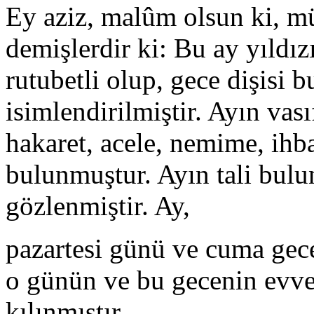
Ey aziz, malûm olsun ki, mü
demişlerdir ki: Bu ay yıldızı
rutubetli olup, gece dişisi 
isimlendirilmiştir. Ayın vasıf
hakaret, acele, nemime, ihbar
bulunmuştur. Ayın tali bulu
gözlenmiştir. Ay,
pazartesi günü ve cuma gec
o günün ve bu gecenin evvel
kılınmıştır.