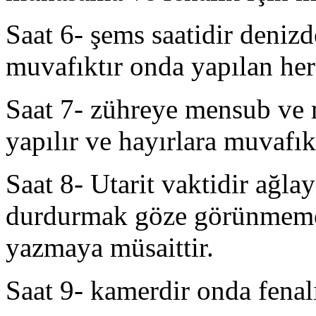
Saat 6- şems saatidir deni
muvafıktır onda yapılan her
Saat 7- zühreye mensub ve m
yapılır ve hayırlara muvafık
Saat 8- Utarit vaktidir ağla
durdurmak göze görünmeme
yazmaya müsaittir.
Saat 9- kamerdir onda fenalı