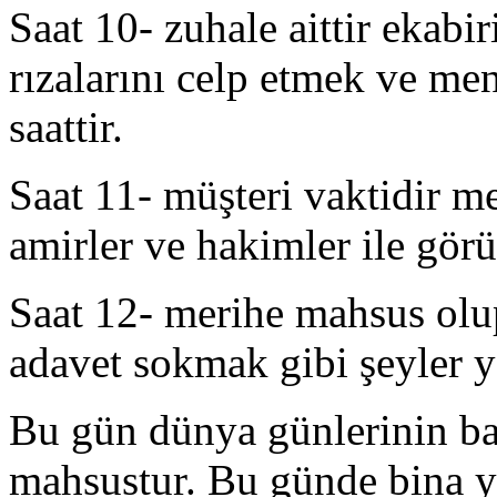
Saat 10- zuhale aittir ekab
rızalarını celp etmek ve men
saattir.
Saat 11- müşteri vaktidir 
amirler ve hakimler ile gör
Saat 12- merihe mahsus olup
adavet sokmak gibi şeyler y
Bu gün dünya günlerinin ba
mahsustur. Bu günde bina y