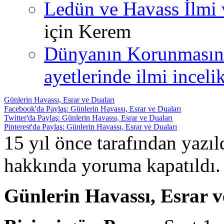
Ledün ve Havass İlmi 
için
Kerem
Dünyanın Korunmasın
ayetlerinde ilmi incelik
Günlerin Havassı, Esrar ve Duaları
Facebook'da Paylaş: Günlerin Havassı, Esrar ve Duaları
Twitter'da Paylaş: Günlerin Havassı, Esrar ve Duaları
Pinterest'da Paylaş: Günlerin Havassı, Esrar ve Duaları
15 yıl önce tarafından yazı
hakkında
yoruma kapatıldı.
Günlerin Havassı, Esrar v