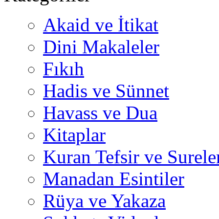
Akaid ve İtikat
Dini Makaleler
Fıkıh
Hadis ve Sünnet
Havass ve Dua
Kitaplar
Kuran Tefsir ve Surele
Manadan Esintiler
Rüya ve Yakaza