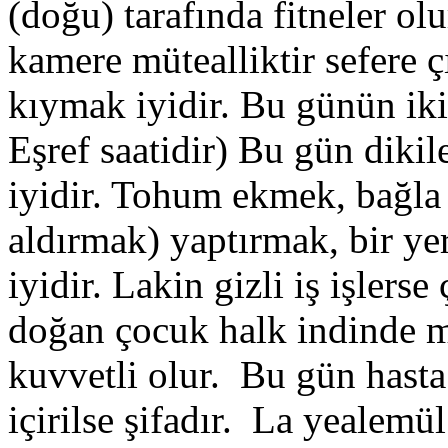
(doğu) tarafında fitneler o
kamere mütealliktir sefere 
kıymak iyidir. Bu günün iki
Eşref saatidir) Bu gün dikil
iyidir. Tohum ekmek, bağla
aldırmak) yaptırmak, bir ye
iyidir. Lakin gizli iş işlers
doğan çocuk halk indinde m
kuvvetli olur. Bu gün hasta
içirilse şifadır. La yealemül