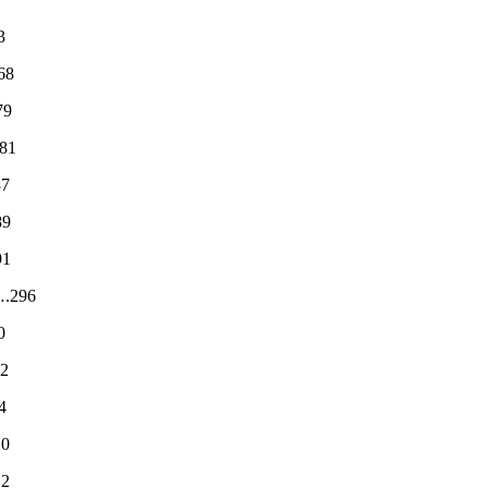
3
68
79
81
7
89
1
….296
0
2
4
0
2