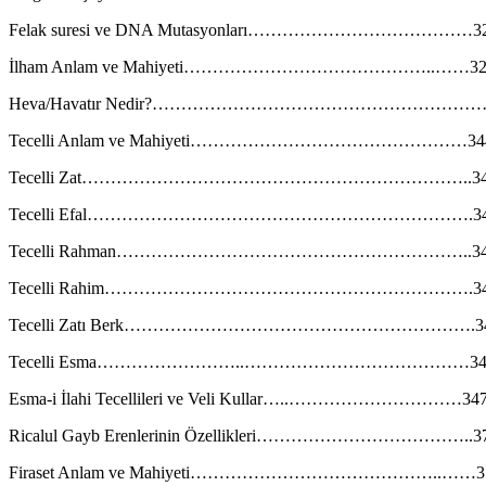
Felak suresi ve DNA Mutasyonları…………………………………3
İlham Anlam ve Mahiyeti……………………………………..……32
Heva/Havatır Nedir?…………………………………………………
Tecelli Anlam ve Mahiyeti…………………………………………34
Tecelli Zat…………………………………………………………..34
Tecelli Efal………………………………………………………….3
Tecelli Rahman……………………………………………………..34
Tecelli Rahim……………………………………………………….3
Tecelli Zatı Berk…………………………………………………….3
Tecelli Esma……………………..…………………………………34
Esma-i İlahi Tecellileri ve Veli Kullar…..…………………………34
Ricalul Gayb Erenlerinin Özellikleri………………………………..3
Firaset Anlam ve Mahiyeti……………………………………..……3