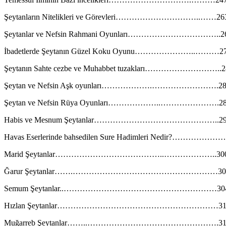
Şeytanların Nitelikleri ve Görevleri…………………………..……26
Şeytanlar ve Nefsin Rahmani Oyunları……………………………..2
İbadetlerde Şeytanın Güzel Koku Oyunu…………………..………2
Şeytanın Sahte cezbe ve Muhabbet tuzakları………………………..2
Şeytan ve Nefsin Aşk oyunları……………….…………………….28
Şeytan ve Nefsin Rüya Oyunları………………..………………….2
Habis ve Mesnum Şeytanlar………………………………………..29
Havas Eserlerinde bahsedilen Sure Hadimleri Nedir?………………
Marid Şeytanlar…………………………………..………………..30
Ğarur Şeytanlar…….………………………………………………30
Semum Şeytanlar..…………………………………………………30
Hızlan Şeytanlar……………………………………………………31
Muğarreb Şeytanlar……..………………………………………….31