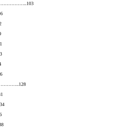
……………..103
6
2
9
1
3
4
26
…………..128
31
34
6
38