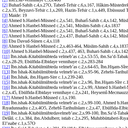
[2]
Buharî-Sahih c.4,s.27O, Taberî-Tefsir c.6,s.167, Hâkim-Müstedrek 
c.2,s.35, Beyzavi-Tefsir c.1,s.269, Hazin-Tefsir c.1,s.449, Ebüssuud 
[3]
Maide: 19
[4]
Ahmed b.Hanbel-Müsned c.2,s.541, Buharî-Sahih c.4,s.142, Müslim
[5]
Ahmed b.Hanbel-Müsned c.2,s.541, Müslim-Sahih c.4,s.1837
[6]
Ahmed b.Hanbel-Müsned c.2,s.541, Buharî-Sahih c.4,s.142, Müsli
[7]
Ahmed b.Hanbel-Müsned c.2,s.437, Buharî-Sahih c.4,s.142, Müsli
[8]
Ebu Davud-Sünen c.4,s.118
[9]
Ahmed b Hanbel-Müsned c.2,s.463-464, Müslim-Sahih c.4,s.1837
[10]
Ahmed b.Hanbel-Müsned c.2,s.437, 463, Buhari-Sahih c.4,s.142,
[11]
İbn.ishak-Kitabülmübteda velmeb’as c.2,s.53-55, ibn.Sa’d-Tabaka
c.2,s.28-29, Ebülfida-Elbidaye vennihaye c.2,s.283-284
[12]
İbn.ishak-Kitabülmübteda velmeb’as c.2,s.64-65, İbn.Hişam-Sîre 
[13]
İbn İshak-Kitabülmübteda velmeb’as c.2,s.95-96, Zehebi-Tarihul’
[14]
İbn.İshak, ibn.Hişam-Sire c.1,s.239-240.
[15]
İbn.ishak-Kitabülmübteda velmeb’as c.2,s.96, İbn.Hişam-Sîre c.1 
[16]
İbn.ishak-Kitabülmübteda velmeb’as c.2,s.99, Ahmed b.Hanbel-M
c.2,s.45, Ebülfida-Elbidaye vennihaye c.2,s.241, Heysemî-Mecmauzze
[17]
Ahmed b.Hanbel-Müsned c.1,s.190.
[18]
İbn.ishak-Kitabülmübteda velmeb’as c.2,s.99-100, Ahmed b.Hanbe
Rıyadunnadra c.2,s.4O5, Zehebî-Tarihulislam c.2,s.47, Ebülfida-Elb
[19]
İbn.ishak-Kitabülmübtedavelmeb’asc.2,s.99-100, İbn.Sa’d-Taba
Delâil. c.1,s.384, ibn.Abdulberr, istiab c.2,s.295, Muhıbbüttaberi-
El’ısabe c.1,s.57O