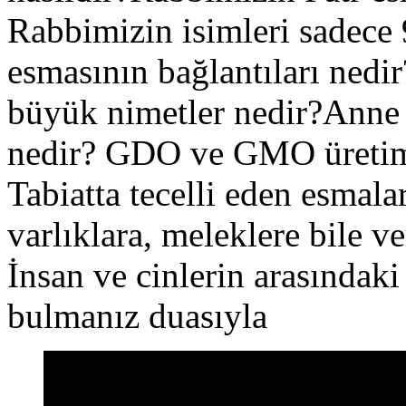
Rabbimizin isimleri sadece 
esmasının bağlantıları nedi
büyük nimetler nedir?Anne 
nedir? GDO ve GMO üretimle
Tabiatta tecelli eden esmal
varlıklara, meleklere bile 
İnsan ve cinlerin arasındak
bulmanız duasıyla