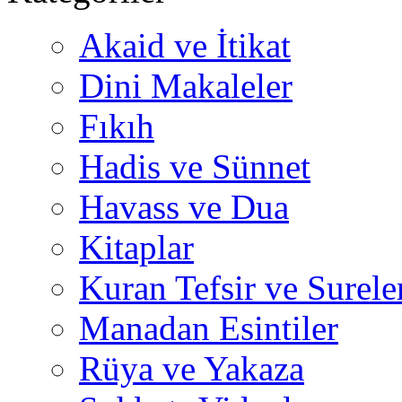
Akaid ve İtikat
Dini Makaleler
Fıkıh
Hadis ve Sünnet
Havass ve Dua
Kitaplar
Kuran Tefsir ve Surele
Manadan Esintiler
Rüya ve Yakaza