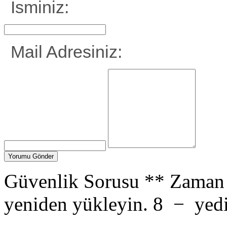
İsminiz:
Mail Adresiniz:
Güvenlik Sorusu
**
Zaman 
yeniden yükleyin.
8
−
yed