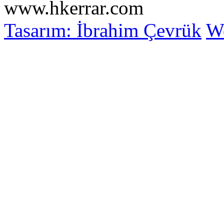
www.hkerrar.com
Tasarım: İbrahim Çevrük
Wo