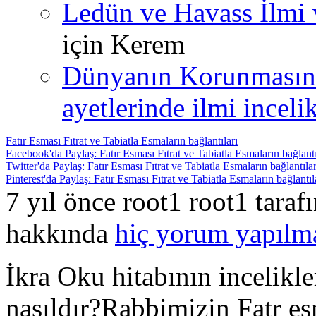
Ledün ve Havass İlmi 
için
Kerem
Dünyanın Korunmasın
ayetlerinde ilmi incelik
Fatır Esması Fıtrat ve Tabiatla Esmaların bağlantıları
Facebook'da Paylaş: Fatır Esması Fıtrat ve Tabiatla Esmaların bağlantı
Twitter'da Paylaş: Fatır Esması Fıtrat ve Tabiatla Esmaların bağlantılar
Pinterest'da Paylaş: Fatır Esması Fıtrat ve Tabiatla Esmaların bağlantıl
7 yıl önce root1 root1 tara
hakkında
hiç yorum yapılm
İkra Oku hitabının incelikl
nasıldır?Rabbimizin Fatr es