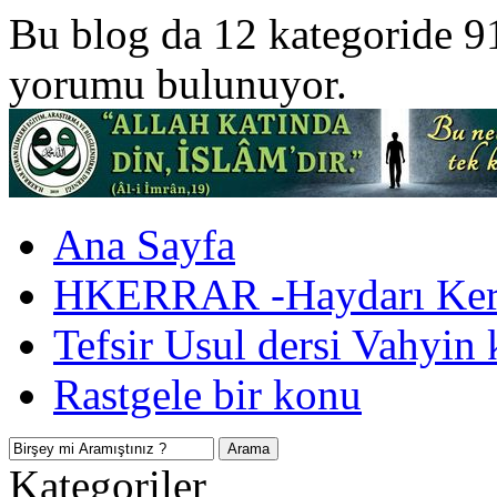
Bu blog da 12 kategoride 9
yorumu bulunuyor.
Ana Sayfa
HKERRAR -Haydarı Kerr
Tefsir Usul dersi Vahyin 
Rastgele bir konu
Kategoriler