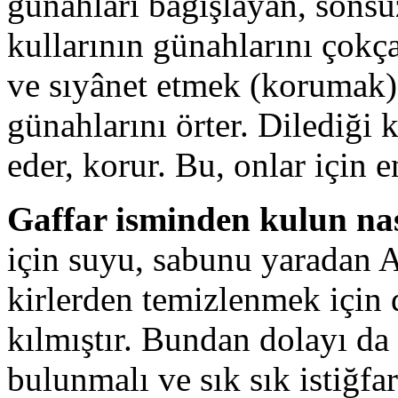
günahları bağışlayan, sonsu
kullarının günahlarını çokça
ve sıyânet etmek (korumak)
günahlarını örter. Dilediği 
eder, korur. Bu, onlar için 
Gaffar isminden kulun na
için suyu, sabunu yaradan A
kirlerden temizlenmek için d
kılmıştır. Bundan dolayı d
bulunmalı ve sık sık istiğfa