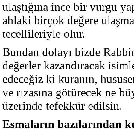
ulaştığına ince bir vurgu ya
ahlaki birçok değere ulaşma
tecellileriyle olur.
Bundan dolayı bizde Rabbim
değerler kazandıracak isimle
edeceğiz ki kuranın, husus
ve rızasına götürecek ne bü
üzerinde tefekkür edilsin.
Esmaların bazılarından ku