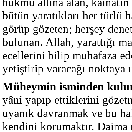
hükmü altına alan, kâinatın 
bütün yaratıkları her türlü 
görüp gözeten; herşey dene
bulunan. Allah, yarattığı mah
ecellerini bilip muhafaza ed
yetiştirip varacağı noktaya 
Müheymin isminden kulun
yâni yapıp ettiklerini göz
uyanık davranmak ve bu hal
kendini korumaktır. Daima