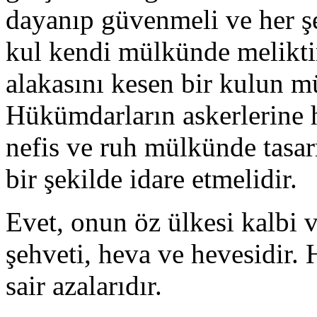
dayanıp güvenmeli ve her ş
kul kendi mülkünde melikti
alakasını kesen bir kulun m
Hükümdarların askerlerine 
nefis ve ruh mülkünde tasar
bir şekilde idare etmelidir.
Evet, onun öz ülkesi kalbi ve
şehveti, heva ve hevesidir. Ha
sair azalarıdır.