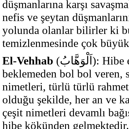
düşmanlarına karşı savaşmakt
nefis ve şeytan düşmanların
yolunda olanlar bilirler ki 
temizlenmesinde çok büyük b
El-Vehhab
(اَلْوَهَّابُ): Hibe eden, karşılıksız veren, karşılık
beklemeden bol bol veren, s
nimetleri, türlü türlü rahmet
olduğu şekilde, her an ve ka
çeşit nimetleri devamlı bağ
hibe kökünden gelmektedir. 