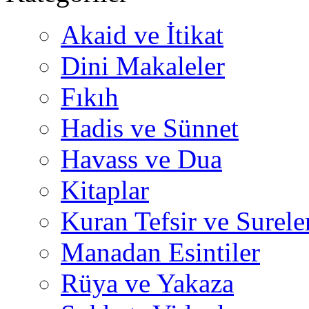
Akaid ve İtikat
Dini Makaleler
Fıkıh
Hadis ve Sünnet
Havass ve Dua
Kitaplar
Kuran Tefsir ve Surele
Manadan Esintiler
Rüya ve Yakaza