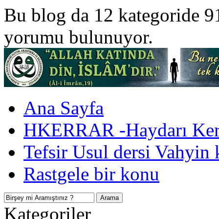
Bu blog da 12 kategoride 9
yorumu bulunuyor.
Ana Sayfa
HKERRAR -Haydarı Kerr
Tefsir Usul dersi Vahyin 
Rastgele bir konu
Kategoriler