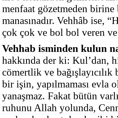
menfaat gözetmeden birine 
manasınadır. Vehhâb ise, “H
çok çok ve bol bol veren ve
Vehhab isminden kulun na
hakkında der ki: Kul’dan, 
cömertlik ve bağışlayıcılık
bir işin, yapılmaması evla 
yanaşmaz. Fakat bütün varlı­
ruhunu Allah yolunda, Cen