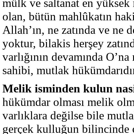
mülk ve saltanat en yüksek 
olan, bütün mahlûkatın hak
Allah’ın, ne zatında ve ne de
yoktur, bilakis herşey zatınd
varlığının devamında O’na m
sahibi, mutlak hükümdarıdır
Melik isminden kulun nas
hükümdar olması melik olm
varlıklara değilse bile mut
gerçek kulluğun bilincinde 