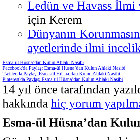
Ledün ve Havass İlmi 
için
Kerem
Dünyanın Korunmasın
ayetlerinde ilmi incelik
Esma-ül Hüsna’dan Kulun Ahlaki Nasibi
Facebook'da Paylaş: Esma-ül Hüsna’dan Kulun Ahlaki Nasibi
Twitter'da Paylaş: Esma-ül Hüsna’dan Kulun Ahlaki Nasibi
Pinterest'da Paylaş: Esma-ül Hüsna’dan Kulun Ahlaki Nasibi
14 yıl önce tarafından yazı
hakkında
hiç yorum yapılm
Esma-ül Hüsna’dan Kulun