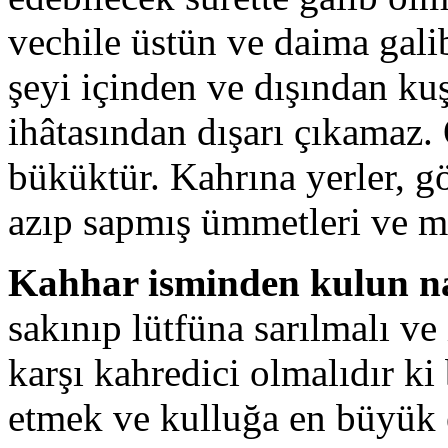
vechile üstün ve daima gali
şeyi içinden ve dışından ku
ihâtasından dışarı çıkamaz.
büküktür. Kahrına yerler, g
azıp sapmış ümmetleri ve mil
Kahhar isminden kulun na
sakınıp lütfüna sarılmalı ve
karşı kahredici olmalıdır k
etmek ve kulluğa en büyük e