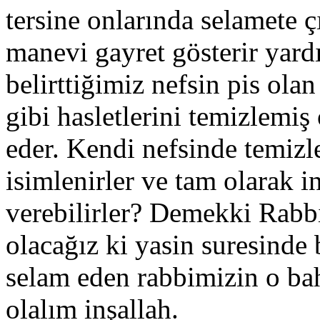
tersine onlarında selamete ç
manevi gayret gösterir yar
belirttiğimiz nefsin pis olan
gibi hasletlerini temizlemiş
eder. Kendi nefsinde temizl
isimlenirler ve tam olarak i
verebilirler? Demekki Rabbi
olacağız ki yasin suresinde 
selam eden rabbimizin o bah
olalım inşallah.