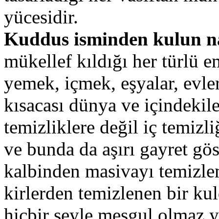
yücesidir.
Kuddus isminden kulun n
mükellef kıldığı her türlü e
yemek, içmek, eşyalar, evler,
kısacası dünya ve içindekile
temizliklere değil iç temiz
ve bunda da aşırı gayret gö
kalbinden masivayı temizle
kirlerden temizlenen bir ku
hiçbir şeyle meşgul olmaz y