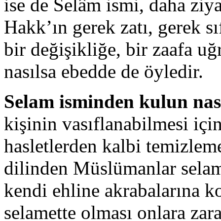
ise de Selâm ismi, daha ziya
Hakk’ın gerek zatı, gerek sıf
bir değişikliğe, bir zaafa 
nasılsa ebedde de öyledir.
Selam isminden kulun nas
kişinin vasıflanabilmesi için
hasletlerden kalbi temizleme
dilinden Müslümanlar selam
kendi ehline akrabalarına k
selamette olması onlara za