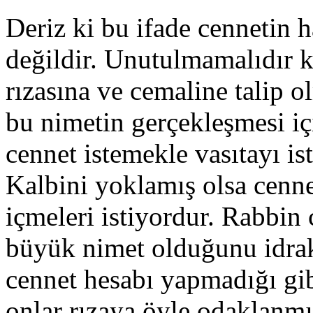
Deriz ki bu ifade cennetin 
değildir. Unutulmamalıdır k
rızasına ve cemaline talip 
bu nimetin gerçekleşmesi içi
cennet istemekle vasıtayı is
Kalbini yoklamış olsa cenne
içmeleri istiyordur. Rabbi
büyük nimet olduğunu idrak
cennet hesabı yapmadığı g
onlar rızaya öyle odaklanmı