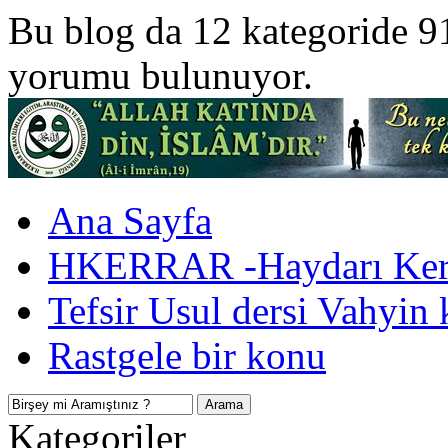
Bu blog da 12 kategoride 9
yorumu bulunuyor.
Ana Sayfa
HKERRAR -Haydarı Kerr
Tefsir Usul dersi Vahyin 
Rastgele bir konu
Kategoriler