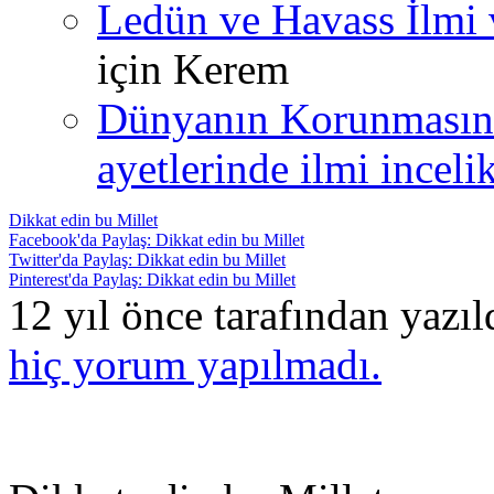
Ledün ve Havass İlmi 
için
Kerem
Dünyanın Korunmasın
ayetlerinde ilmi incelik
Dikkat edin bu Millet
Facebook'da Paylaş: Dikkat edin bu Millet
Twitter'da Paylaş: Dikkat edin bu Millet
Pinterest'da Paylaş: Dikkat edin bu Millet
12 yıl önce tarafından yazı
hiç yorum yapılmadı.