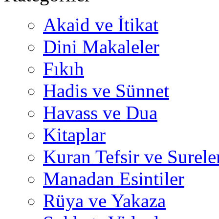
Akaid ve İtikat
Dini Makaleler
Fıkıh
Hadis ve Sünnet
Havass ve Dua
Kitaplar
Kuran Tefsir ve Surele
Manadan Esintiler
Rüya ve Yakaza