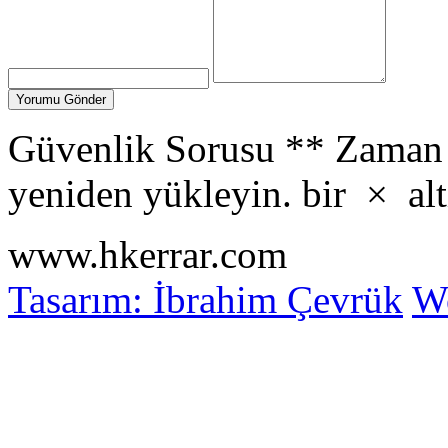
Güvenlik Sorusu
**
Zaman 
yeniden yükleyin.
bir
×
alt
www.hkerrar.com
Tasarım: İbrahim Çevrük
Wo