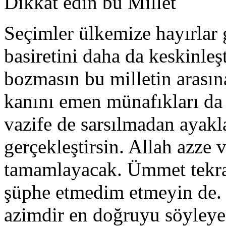
Dikkat edin bu Millet
Seçimler ülkemize hayırlar 
basiretini daha da keskinleşt
bozmasın bu milletin arasına
kanını emen münafıkları da 
vazife de sarsılmadan ayakl
gerçekleştirsin. Allah azze 
tamamlayacak. Ümmet tekra
şüphe etmedim etmeyin de.
azimdir en doğruyu söyleye