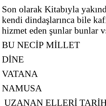
Son olarak Kitabıyla yakın
kendi dindaşlarınca bile kaf
hizmet eden şunlar bunlar vs
BU NECİP MİLLET
DİNE
VATANA
NAMUSA
UZANAN ELLERİ TARİH