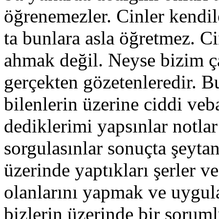
öğrenemezler. Cinler kendile
ta bunlara asla öğretmez. Ci
ahmak değil. Neyse bizim ç
gerçekten gözetenleredir. B
bilenlerin üzerine ciddi veb
dediklerimi yapsınlar notlar
sorgulasınlar sonuçta şeytan
üzerinde yaptıkları şerler ve
olanlarını yapmak ve uygula
bizlerin üzerinde bir soruml