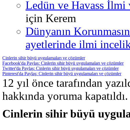
Ledün ve Havass İlmi 
için
Kerem
Dünyanın Korunmasın
ayetlerinde ilmi incelik
Cinlerin sihir büyü uygulamaları ve çözümler
Facebook'da Paylaş: Cinlerin sihir büyü uygulamaları ve çözümler
Twitter'da Paylaş: Cinlerin sihir büyü uygulamaları ve çözümler
Pinterest'da Paylaş: Cinlerin sihir büyü uygulamaları ve çözümler
12 yıl önce tarafından yazı
hakkında
yoruma kapatıldı.
Cinlerin sihir büyü uygul