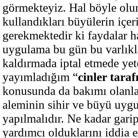
görmekteyiz. Hal böyle olu
kullandıkları büyülerin içe
gerekmektedir ki faydalar ha
uygulama bu gün bu varlıklar
kaldırmada iptal etmede yet
yayımladığım “
cinler taraf
konusunda da bakımı olanlar
aleminin sihir ve büyü uygu
yapılmalıdır. Ne kadar gaript
yardımcı olduklarını iddia ed