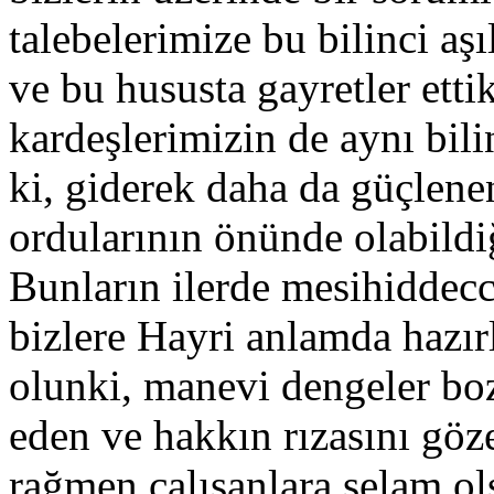
talebelerimize bu bilinci aşı
ve bu hususta gayretler ett
kardeşlerimizin de aynı bili
ki, giderek daha da güçlene
ordularının önünde olabildi
Bunların ilerde mesihiddecca
bizlere Hayri anlamda hazır
olunki, manevi dengeler bo
eden ve hakkın rızasını göz
rağmen çalışanlara selam ol