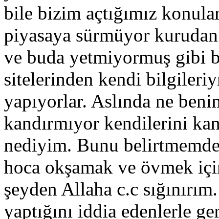
bile bizim açtığımız konular
piyasaya sürmüyor kurudan k
ve buda yetmiyormuş gibi b
sitelerinden kendi bilgileri
yapıyorlar. Aslında ne beni
kandırmıyor kendilerini kan
nediyim. Bunu belirtmemde 
hoca okşamak ve övmek için
şeyden Allaha c.c sığınırım.
yaptığını iddia edenlerle 