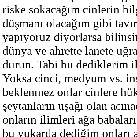
riske sokacağım cinlerin bilg
düşmanı olacağım gibi tavırl
yapıyoruz diyorlarsa bilinsi
dünya ve ahrette lanete uğr
durun. Tabi bu dediklerim il
Yoksa cinci, medyum vs. ins
beklenmez onlar cinlere hük
şeytanların uşağı olan acın
onların ilimleri ağa babalar
bu yukarda dediğim onları a