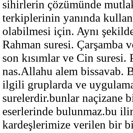
sihirlerin çözümünde mutlak
terkiplerinin yanında kulla
olabilmesi için. Aynı şekild
Rahman suresi. Çarşamba ve
son kısımlar ve Cin suresi.
nas.Allahu alem bissavab. Bu
ilgili gruplarda ve uygulam
surelerdir.bunlar naçizane b
eserlerinde bulunmaz.bu ili
kardeşlerimize verilen bir b