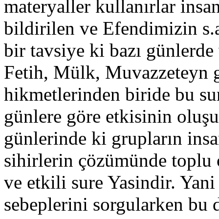
materyaller kullanırlar ins
bildirilen ve Efendimizin s.
bir tavsiye ki bazı günlerd
Fetih, Mülk, Muvazzeteyn g
hikmetlerinden biride bu su
günlere göre etkisinin oluş
günlerinde ki grupların insa
sihirlerin çözümünde toplu
ve etkili sure Yasindir. Yan
sebeplerini sorgularken bu 