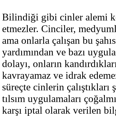
Bilindiği gibi cinler alemi k
etmezler. Cinciler, medyumla
ama onlarla çalışan bu şahıs
yardımından ve bazı uygula
dolayı, onların kandırdıklar
kavrayamaz ve idrak edemez
süreçte cinlerin çalıştıkları 
tılsım uygulamaları çoğalmı
karşı iptal olarak verilen bil