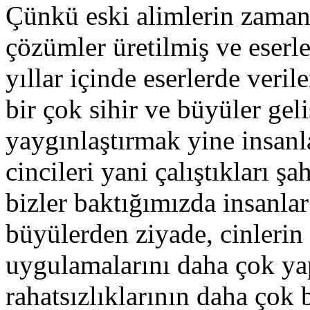
Çünkü eski alimlerin zaman
çözümler üretilmiş ve eserle
yıllar içinde eserlerde veri
bir çok sihir ve büyüler gel
yaygınlaştırmak yine insanla
cincileri yani çalıştıkları ş
bizler baktığımızda insanlar
büyülerden ziyade, cinlerin 
uygulamalarını daha çok yap
rahatsızlıklarının daha çok