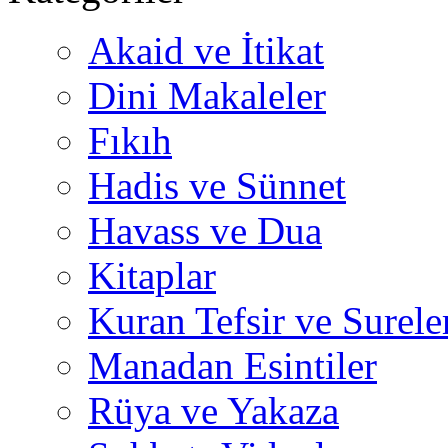
Akaid ve İtikat
Dini Makaleler
Fıkıh
Hadis ve Sünnet
Havass ve Dua
Kitaplar
Kuran Tefsir ve Surele
Manadan Esintiler
Rüya ve Yakaza