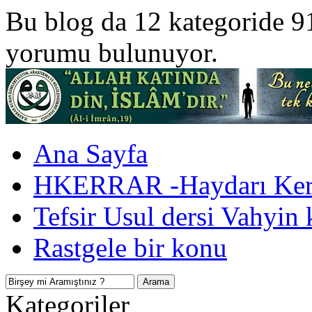
Bu blog da 12 kategoride 9
yorumu bulunuyor.
Ana Sayfa
HKERRAR -Haydarı Kerr
Tefsir Usul dersi Vahyin 
Rastgele bir konu
Kategoriler