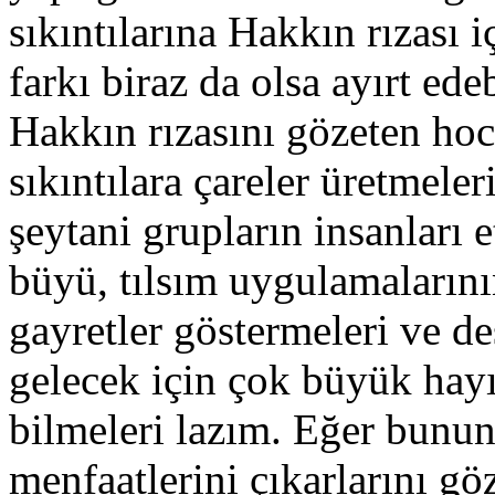
sıkıntılarına Hakkın rızası i
farkı biraz da olsa ayırt ed
Hakkın rızasını gözeten hoc
sıkıntılara çareler üretmeleri
şeytani grupların insanları e
büyü, tılsım uygulamalarını
gayretler göstermeleri ve d
gelecek için çok büyük hayı
bilmeleri lazım. Eğer bunun
menfaatlerini çıkarlarını g