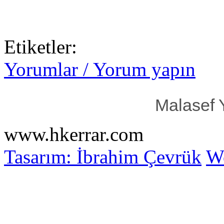
Etiketler:
Yorumlar / Yorum yapın
Malasef 
www.hkerrar.com
Tasarım: İbrahim Çevrük
Wo