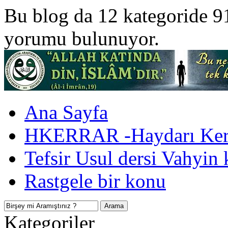
Bu blog da 12 kategoride 9
yorumu bulunuyor.
Ana Sayfa
HKERRAR -Haydarı Kerr
Tefsir Usul dersi Vahyin 
Rastgele bir konu
Kategoriler