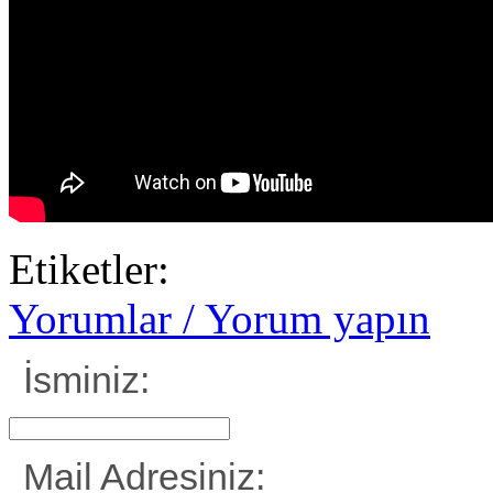
Etiketler:
Yorumlar / Yorum yapın
İsminiz:
Mail Adresiniz: