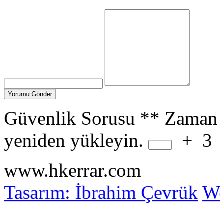
Güvenlik Sorusu
**
Zaman 
yeniden yükleyin.
+
3
www.hkerrar.com
Tasarım: İbrahim Çevrük
Wo