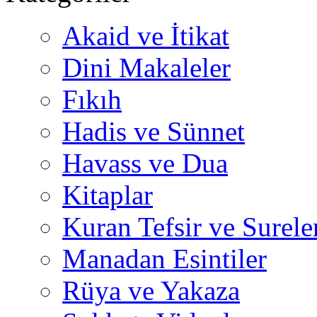
Akaid ve İtikat
Dini Makaleler
Fıkıh
Hadis ve Sünnet
Havass ve Dua
Kitaplar
Kuran Tefsir ve Surele
Manadan Esintiler
Rüya ve Yakaza