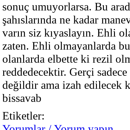
sonuç umuyorlarsa. Bu arad
şahıslarında ne kadar mane
varın siz kıyaslayın. Ehli ol
zaten. Ehli olmayanlarda bu
olanlarda elbette ki rezil o
reddedecektir. Gerçi sadece
değildir ama izah edilecek 
bissavab
Etiketler:
Yorumlar / Yorum yapın