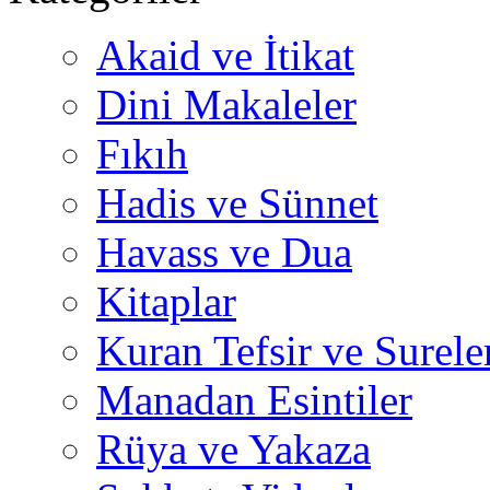
Akaid ve İtikat
Dini Makaleler
Fıkıh
Hadis ve Sünnet
Havass ve Dua
Kitaplar
Kuran Tefsir ve Surele
Manadan Esintiler
Rüya ve Yakaza