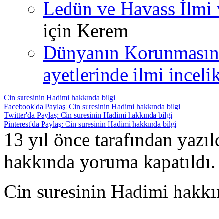
Ledün ve Havass İlmi 
için
Kerem
Dünyanın Korunmasın
ayetlerinde ilmi incelik
Cin suresinin Hadimi hakkında bilgi
Facebook'da Paylaş: Cin suresinin Hadimi hakkında bilgi
Twitter'da Paylaş: Cin suresinin Hadimi hakkında bilgi
Pinterest'da Paylaş: Cin suresinin Hadimi hakkında bilgi
13 yıl önce tarafından yazı
hakkında
yoruma kapatıldı.
Cin suresinin Hadimi hakkı