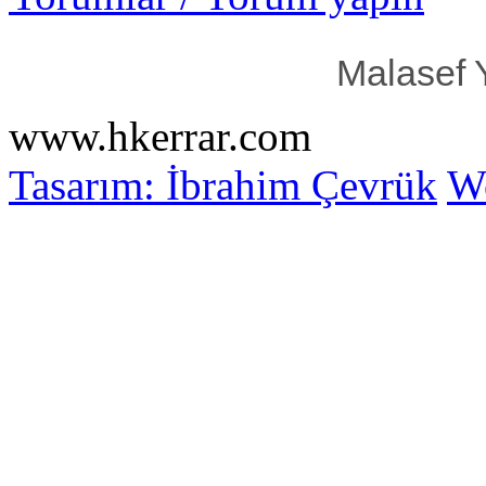
Malasef 
www.hkerrar.com
Tasarım: İbrahim Çevrük
Wo