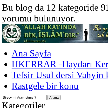
Bu blog da 12 kategoride 9
yorumu bulunuyor.
Ana Sayfa
HKERRAR -Haydarı Kerr
Tefsir Usul dersi Vahyin 
Rastgele bir konu
Kategoriler