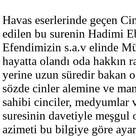
Havas eserlerinde geçen Cin
edilen bu surenin Hadimi Eb
Efendimizin s.a.v elinde M
hayatta olandı oda hakkın 
yerine uzun süredir bakan 
sözde cinler alemine ve ma
sahibi cinciler, medyumlar 
suresinin davetiyle meşgul 
azimeti bu bilgiye göre ayar