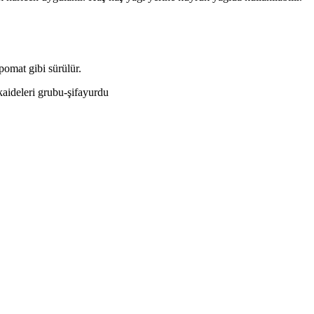
 pomat gibi sürülür.
kaideleri grubu-şifayurdu