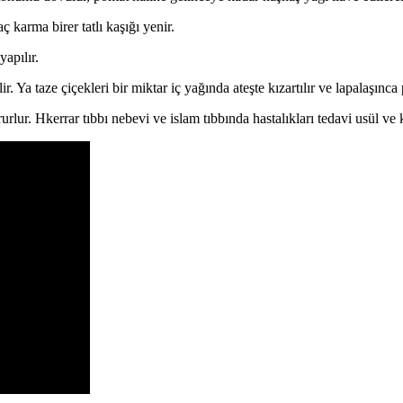
ç karma birer tatlı kaşığı yenir.
apılır.
ir. Ya taze çiçekleri bir miktar iç yağında ateşte kızartılır ve lapalaşınca
rlur. Hkerrar tıbbı nebevi ve islam tıbbında hastalıkları tedavi usül ve 