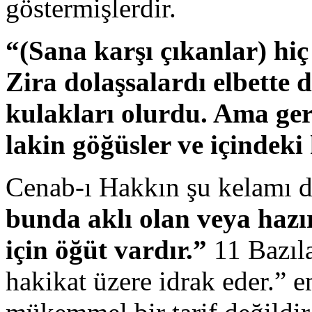
göstermişlerdir.
“(Sana karşı çıkanlar) hi
Zira dolaşsalardı elbette 
kulakları olurdu. Ama ger
lakin göğüsler ve içindeki
Cenab-ı Hakkın şu kelamı da
bunda aklı olan veya hazı
için öğüt vardır.”
11 Bazıla
hakikat üzere idrak eder.” 