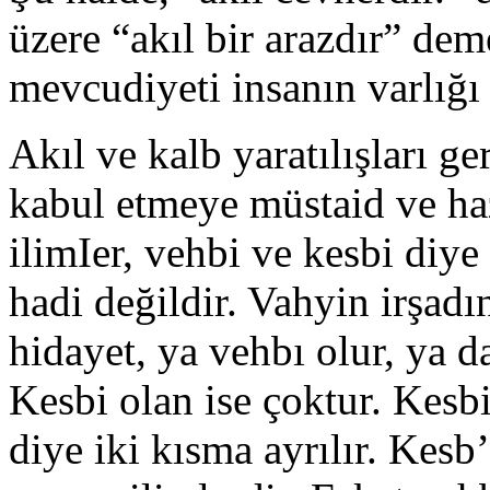
üzere “akıl bir arazdır” de
mevcudiyeti insanın varlığı 
Akıl ve kalb yaratılışları g
kabul etmeye müstaid ve haz
ilimIer, vehbi ve kesbi diye 
hadi değildir. Vahyin irşadı
hidayet, ya vehbı olur, ya d
Kesbi olan ise çoktur. Kesb
diye iki kısma ayrılır. Kesb’