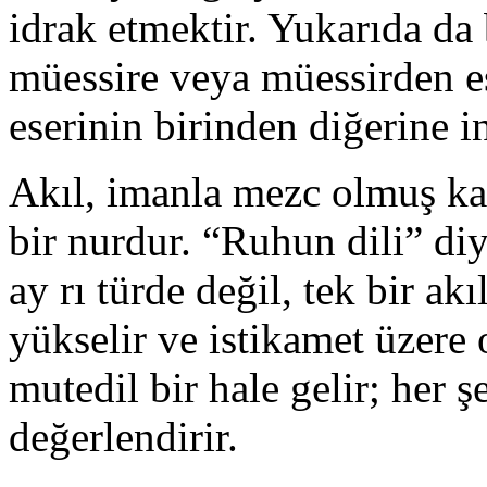
idrak etmektir. Yukarıda da 
müessire veya müessirden es
eserinin birinden diğerine in
Akıl, imanla mezc olmuş kal
bir nurdur. “Ruhun dili” diy
ay rı türde değil, tek bir akı
yükselir ve istikamet üzere o
mutedil bir hale gelir; her ş
değerlendirir.