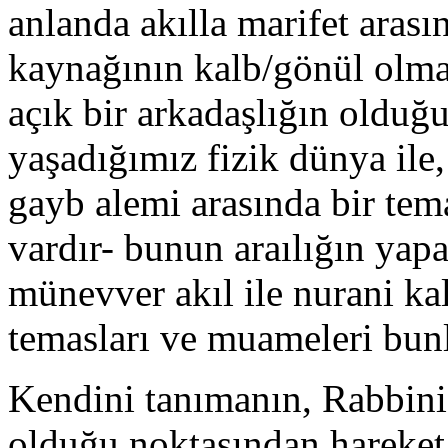
anlanda akılla marifet arasın
kaynağının kalb/gönül olması
açık bir arkadaşlığın olduğ
yaşadığımız fizik dünya il
gayb alemi arasında bir tema
vardır- bunun araılığın yap
münevver akıl ile nurani kal
temasları ve muameleri bunl
Kendini tanımanın, Rabbini
olduğu noktasından hareket 