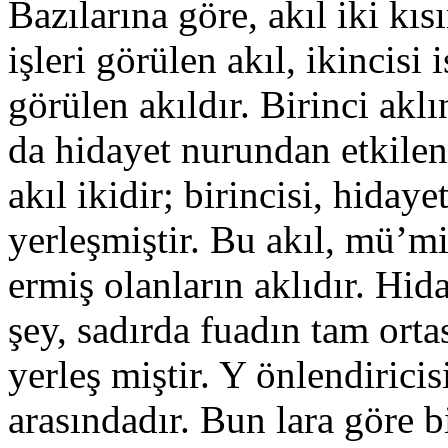
Bazılarına göre, akıl iki kıs
işleri görülen akıl, ikincisi i
görülen akıldır. Birinci akl
da hidayet nurundan etkilend
akıl ikidir; birincisi, hiday
yerleşmiştir. Bu akıl, mü’m
ermiş olanların aklıdır. Hid
şey, sadırda fuadın tam orta
yerleş miştir. Y önlendiricis
arasındadır. Bun lara göre bir