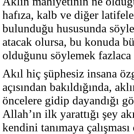
Aklın mahiyetinin ne olduğu;
hafıza, kalb ve diğer latifele
bulunduğu hususunda söylen
atacak olursa, bu konuda b
olduğunu söylemek fazlaca i
Akıl hiç şüphesiz insana öz
açısından bakıldığında, akl
öncelere gidip dayandığı gö
Allah’ın ilk yarattığı şey ak
kendini tanımaya çalışması 