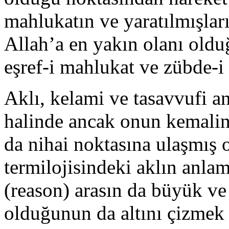
mahlukatın ve yaratılmışları
Allah’a en yakın olanı olduğ
eşref-i mahlukat ve zübde-i
Aklı, kelami ve tasavvufi 
halinde ancak onun kemalin
da nihai noktasına ulaşmış 
termilojisindeki aklın anlam
(reason) arasın da büyük ve 
olduğunun da altını çizmek 