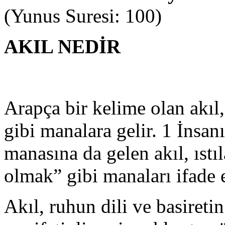
(Yunus Suresi: 100)
AKIL NEDİR
Arapça bir kelime olan akıl
gibi manalara gelir. 1 İnsanı
manasına da gelen akıl, ıstı
olmak” gibi manaları ifade 
Akıl, ruhun dili ve basireti