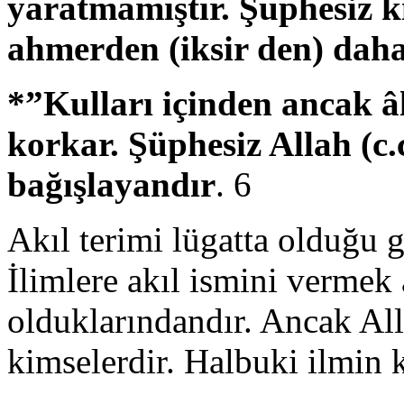
yaratmamıştır. Şüphesiz ki
ahmerden (iksir den) daha
*”Kulları içinden ancak âl
korkar. Şüphesiz Allah (c.
bağışlayandır
. 6
Akıl terimi lügatta olduğu g
İlimlere akıl ismini vermek
olduklarındandır. Ancak All
kimselerdir. Halbuki ilmin k