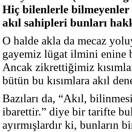
Hiç bilenlerle bilmeyenle
akıl sahipleri bunları hak
O halde akla da mecaz yoluy
gayemiz lügat ilmini enine 
Ancak zikrettiğimiz kısıml
bütün bu kısımlara akıl den
Bazıları da, “Akıl, bilinmes
ibarettir.” diye bir tarifte 
ayırmışlardır ki, bunların bi