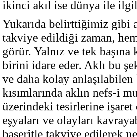
ikinci akıl ise dünya ile ilgil
Yukarıda belirttiğimiz gibi a
takviye edildiği zaman, hem
görür. Yalnız ve tek başına 
birini idare eder. Aklı bu ş
ve daha kolay anlaşılabilen 
kısımlarında aklın nefs-i 
üzerindeki tesirlerine işaret
eşyaları ve olayları kavrayab
baseritle takviye edilerek n