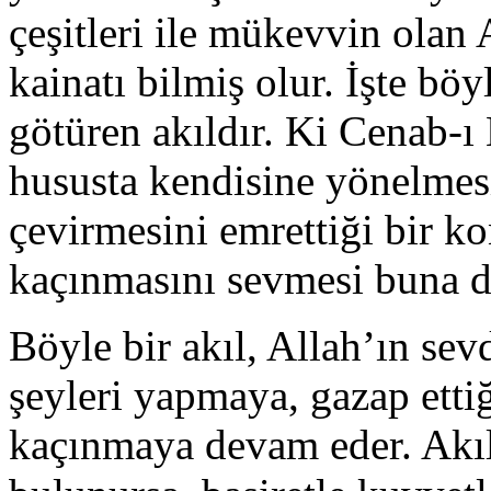
çeşitleri ile mükevvin olan
kainatı bilmiş olur. İşte böy
götüren akıldır. Ki Cenab-ı 
hususta kendisine yönelmes
çevirmesini emrettiği bir k
kaçınmasını sevmesi buna de
Böyle bir akıl, Allah’ın sev
şeyleri yapmaya, gazap etti
kaçınmaya devam eder. Akıl