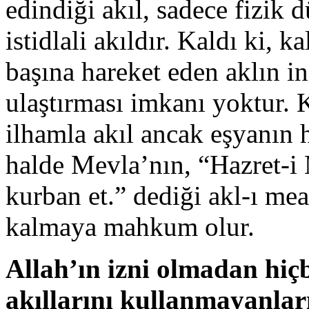
edindiği akıl, sadece fizik
istidlali akıldır. Kaldı ki,
başına hareket eden aklın i
ulaştırması imkanı yoktur.
ilhamla akıl ancak eşyanın h
halde Mevla’nın, “Hazret-
kurban et.” dediği akl-ı me
kalmaya mahkum olur.
Allah’ın izni olmadan hiç
akıllarını kullanmayanları