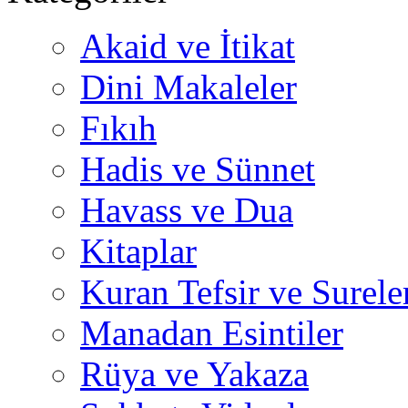
Akaid ve İtikat
Dini Makaleler
Fıkıh
Hadis ve Sünnet
Havass ve Dua
Kitaplar
Kuran Tefsir ve Surele
Manadan Esintiler
Rüya ve Yakaza