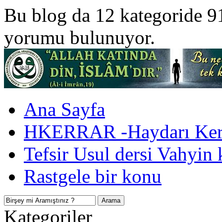
Bu blog da 12 kategoride 9
yorumu bulunuyor.
Ana Sayfa
HKERRAR -Haydarı Kerr
Tefsir Usul dersi Vahyin 
Rastgele bir konu
Kategoriler