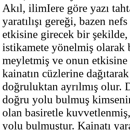
Akıl, ilimIere göre yazı tah
yaratılışı gereği, bazen nef
etkisine girecek bir şekilde
istikamete yönelmiş olarak b
meyletmiş ve onun etkisine 
kainatın cüzlerine dağıtara
doğruluktan ayrılmış olur. D
doğru yolu bulmuş kimseni
olan basiretle kuvvetlenmi
yolu bulmuştur. Kainatı yara