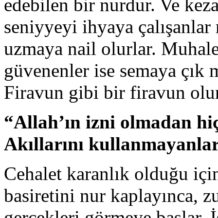
edebilen bir nurdur. Ve keza,
seniyyeyi ihyaya çalışanlar
uzmaya nail olurlar. Muhale
güvenenler ise semaya çık
Firavun gibi bir firavun olur
“Allah’ın izni olmadan hi
Akıllarını kullanmayanları
Cehalet karanlık olduğu için
basiretini nur kaplayınca, z
gerçekleri görmeye başlar. İ