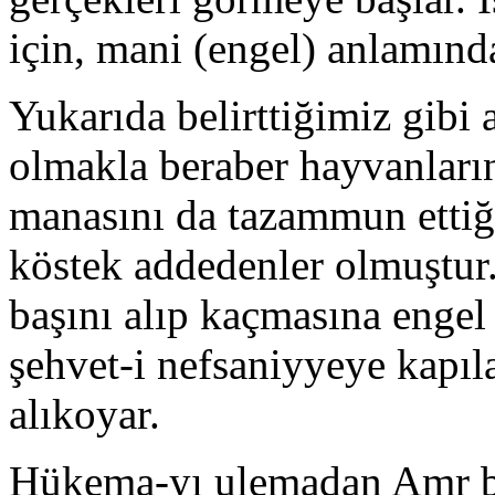
için, mani (engel) anlamında
Yukarıda belirttiğimiz gib
olmakla beraber hayvanları
manasını da tazammun ettiğ
köstek addedenler olmuştur
başını alıp kaçmasına engel 
şehvet-i nefsaniyyeye kapıl
alıkoyar.
Hükema-yı ulemadan Amr b. 