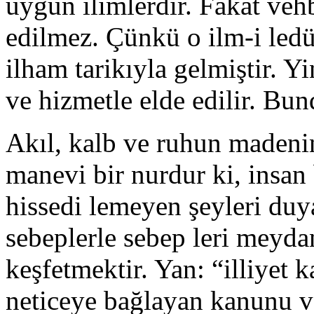
uygun ilimlerdir. Fakat vehb
edilmez. Çünkü o ilm-i ledü
ilham tarikıyla gelmiştir. Yi
ve hizmetle elde edilir. Bun
Akıl, kalb ve ruhun madeni
manevi bir nurdur ki, insan
hissedi lemeyen şeyleri duy
sebeplerle sebep leri meydan
keşfetmektir. Yan: “illiyet
neticeye bağlayan kanunu ve