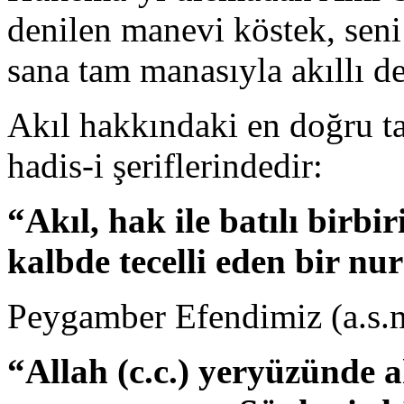
denilen manevi köstek, seni
sana tam manasıyla akıllı de
Akıl hakkındaki en doğru ta
hadis-i şeriflerindedir:
“Akıl, hak ile batılı birbi
kalbde tecelli eden bir nu
Peygamber Efendimiz (a.s.m
“Allah (c.c.) yeryüzünde a