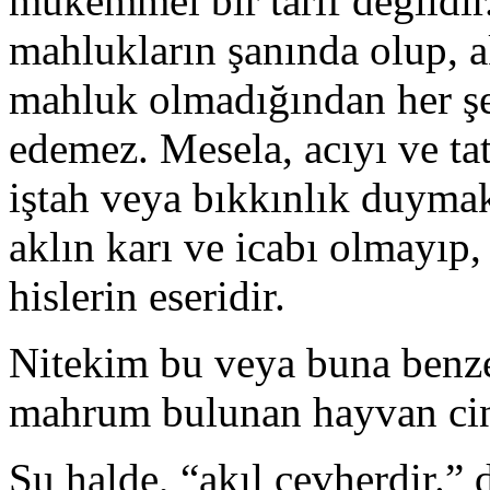
mükemmel bir tarif değildir
mahlukların şanında olup, ak
mahluk olmadığından her şey
edemez. Mesela, acıyı ve tat
iştah veya bıkkınlık duyma
aklın karı ve icabı olmayıp,
hislerin eseridir.
Nitekim bu veya buna benze
mahrum bulunan hayvan cins
Şu halde, “akıl cevherdir.”