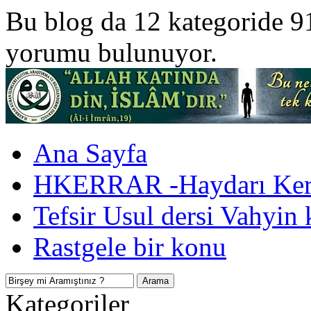
Bu blog da 12 kategoride 9
yorumu bulunuyor.
Ana Sayfa
HKERRAR -Haydarı Kerr
Tefsir Usul dersi Vahyin 
Rastgele bir konu
Kategoriler