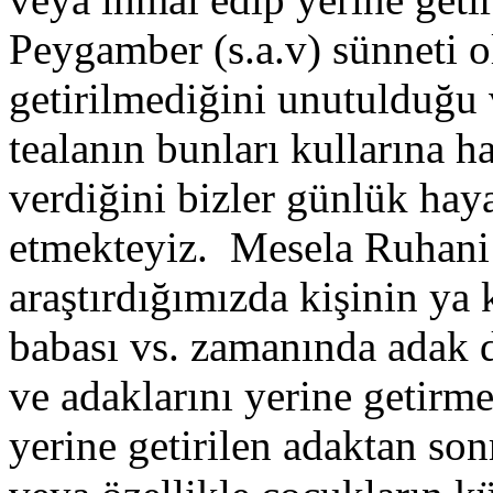
Peygamber (s.a.v) sünneti o
getirilmediğini unutulduğu
tealanın bunları kullarına ha
verdiğini bizler günlük ha
etmekteyiz. Mesela Ruhani b
araştırdığımızda kişinin ya
babası vs. zamanında adak d
ve adaklarını yerine getirme
yerine getirilen adaktan so