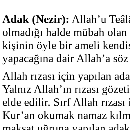
Adak (Nezir):
Allah’u Teâl
olmadığı halde mübah olan b
kişinin öyle bir ameli kend
yapacağına dair Allah’a söz
Allah rızası için yapılan ada
Yalnız Allah’ın rızası gözet
elde edilir. Sırf Allah rızas
Kur’an okumak namaz kılmak
maksat uğruna yapılan adakla