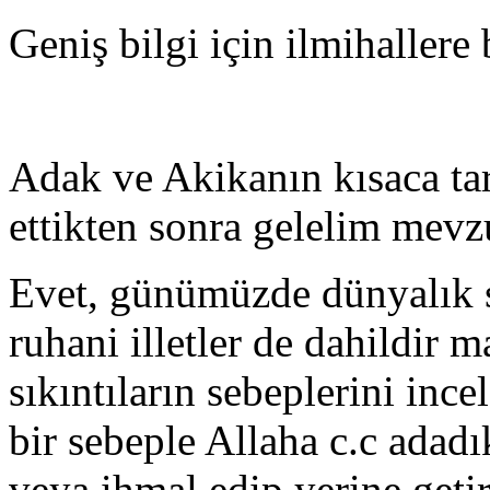
Geniş bilgi için ilmihallere
Adak ve Akikanın kısaca tar
ettikten sonra gelelim mev
Evet, günümüzde dünyalık sı
ruhani illetler de dahildir ma
sıkıntıların sebeplerini inc
bir sebeple Allaha c.c adadı
veya ihmal edip yerine geti