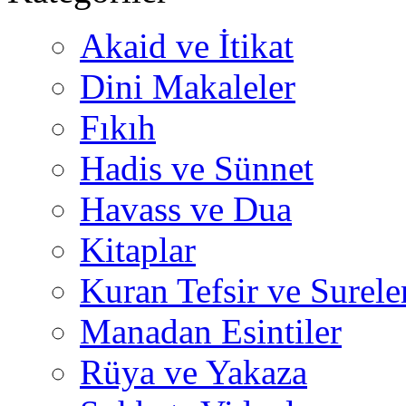
Akaid ve İtikat
Dini Makaleler
Fıkıh
Hadis ve Sünnet
Havass ve Dua
Kitaplar
Kuran Tefsir ve Surele
Manadan Esintiler
Rüya ve Yakaza