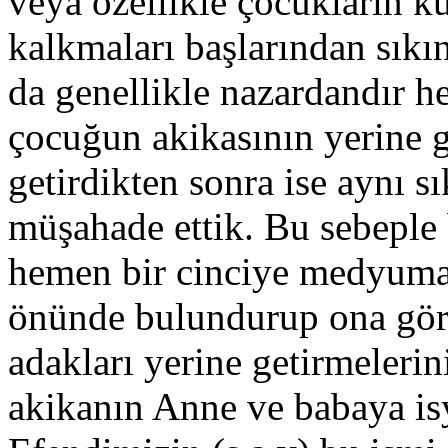
veya özellikle çocukların k
kalkmaları başlarından sıkı
da genellikle nazardandır he
çocuğun akikasının yerine g
getirdikten sonra ise aynı sı
müşahade ettik. Bu sebeple b
hemen bir cinciye medyuma
önünde bulundurup ona göre
adakları yerine getirmelerin
akikanın Anne ve babaya i