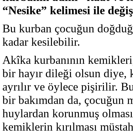
“Nesike” kelimesi ile değiş
Bu kurban çocuğun doğduğu
kadar kesilebilir.
Akîka kurbanının kemikleri
bir hayır dileği olsun diye,
ayrılır ve öylece pişirilir
bir bakımdan da, çocuğun m
huylardan korunmuş olmasın
kemiklerin kırılması müsta