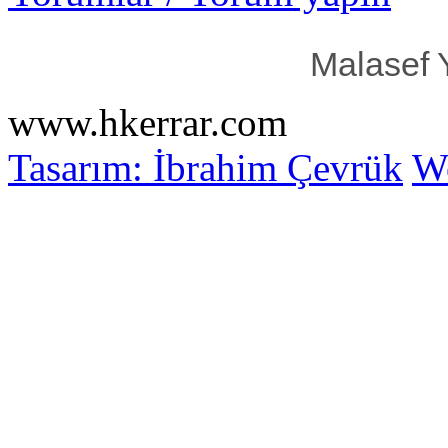
Malasef 
www.hkerrar.com
Tasarım: İbrahim Çevrük
Wo