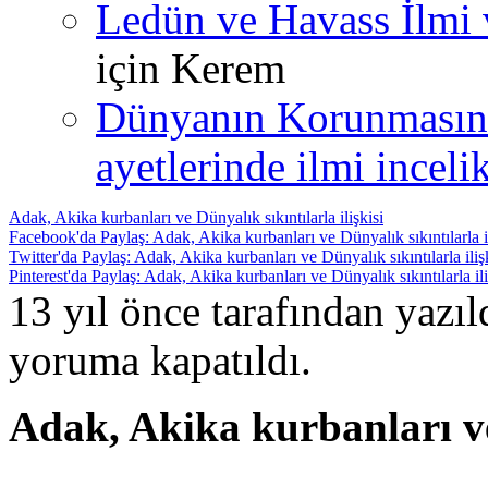
Ledün ve Havass İlmi 
için
Kerem
Dünyanın Korunmasın
ayetlerinde ilmi incelik
Adak, Akika kurbanları ve Dünyalık sıkıntılarla ilişkisi
Facebook'da Paylaş: Adak, Akika kurbanları ve Dünyalık sıkıntılarla il
Twitter'da Paylaş: Adak, Akika kurbanları ve Dünyalık sıkıntılarla iliş
Pinterest'da Paylaş: Adak, Akika kurbanları ve Dünyalık sıkıntılarla ili
13 yıl önce tarafından yazı
yoruma kapatıldı.
Adak, Akika kurbanları ve 