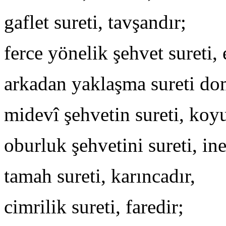
gaflet sureti, tavşandır;
ferce yönelik şehvet sureti, 
arkadan yaklaşma sureti d
midevî şehvetin sureti, koy
oburluk şehvetini sureti, ine
tamah sureti, karıncadır,
cimrilik sureti, faredir;