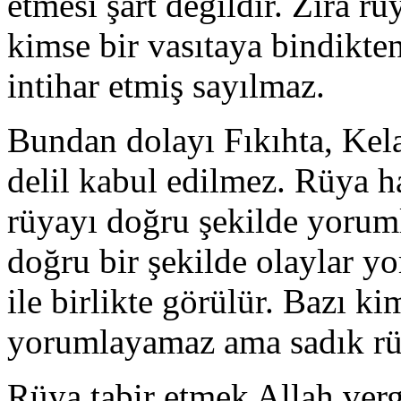
etmesi şart değildir. Zira r
kimse bir vasıtaya bindikte
intihar etmiş sayılmaz.
Bundan dolayı Fıkıhta, Ke
delil kabul edilmez. Rüya h
rüyayı doğru şekilde yoruml
doğru bir şekilde olaylar y
ile birlikte görülür. Bazı k
yorumlayamaz ama sadık rüy
Rüya tabir etmek Allah verg