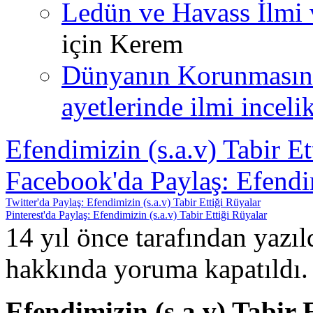
Ledün ve Havass İlmi 
için
Kerem
Dünyanın Korunmasın
ayetlerinde ilmi incelik
Efendimizin (s.a.v) Tabir Et
Facebook'da Paylaş: Efendim
Twitter'da Paylaş: Efendimizin (s.a.v) Tabir Ettiği Rüyalar
Pinterest'da Paylaş: Efendimizin (s.a.v) Tabir Ettiği Rüyalar
14 yıl önce tarafından yazı
hakkında
yoruma kapatıldı.
Efendimizin (s.a.v) Tabir 