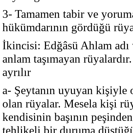
3- Tamamen tabir ve yoruma 
hükümdarının gördüğü rüy
İkincisi: Edğâsü Ahlam adı 
anlam taşımayan rüyalardır.
ayrılır
a- Şeytanın uyuyan kişiyle
olan rüyalar. Mesela kişi rü
kendisinin başının peşinden
tehlikeli bir duruma düştüğ