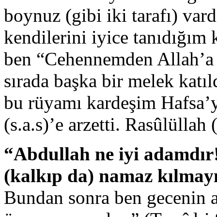
boynuz (gibi iki tarafı) var
kendilerini iyice tanıdığım
ben “Cehennemden Allah’a 
sırada başka bir melek katı
bu rüyamı kardeşim Hafsa’y
(s.a.s)’e arzetti. Rasûlüllah (
“Abdullah ne iyi adamdır!
(kalkıp da) namaz kılmayı
Bundan sonra ben gecenin a