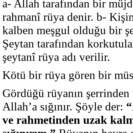
a- Allah tarafından bir müjd
rahmanî rüya denir. b- Kişi
kalben meşgul olduğu bir şe
Şeytan tarafından korkutul
şeytanî rüya adı verilir.
Kötü bir rüya gören bir müs
Gördüğü rüyanın şerrinden 
Allah’a sığınır. Şöyle der:
“
ve rahmetinden uzak kalmı