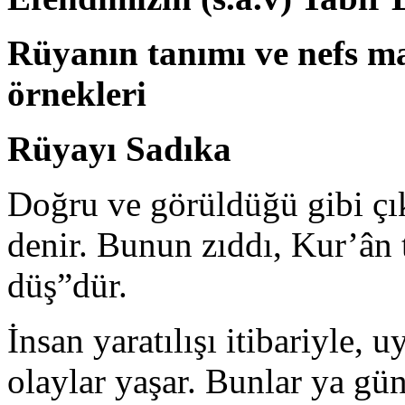
Rüyanın tanımı ve nefs m
örnekleri
Rüyayı Sadıka
Doğru ve görüldüğü gibi çık
denir. Bunun zıddı, Kur’ân 
düş”dür.
İnsan yaratılışı itibariyle,
olaylar yaşar. Bunlar ya gü