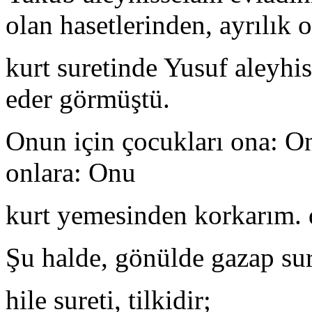
olan hasetlerinden, ayrılık 
kurt suretinde Yusuf aleyhi
eder görmüştü.
Onun için çocukları ona: On
onlara: Onu
kurt yemesinden korkarım.
Şu halde, gönülde gazap sur
hile sureti, tilkidir;