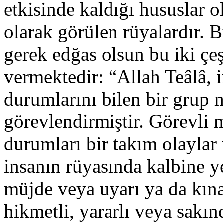
etkisinde kaldığı hususlar o
olarak görülen rüyalardır. 
gerek edğas olsun bu iki çeş
vermektedir: “Allah Teâlâ, 
durumlarını bilen bir grup m
görevlendirmiştir. Görevli
durumları bir takım olaylar v
insanın rüyasında kalbine yer
müjde veya uyarı ya da kın
hikmetli, yararlı veya sakınd