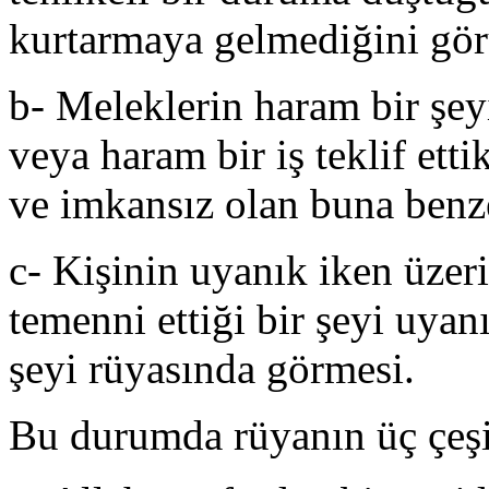
kurtarmaya gelmediğini gör
b- Meleklerin haram bir şey
veya haram bir iş teklif ett
ve imkansız olan buna benzer 
c- Kişinin uyanık iken üze
temenni ettiği bir şeyi uyanı
şeyi rüyasında görmesi.
Bu durumda rüyanın üç çeşi