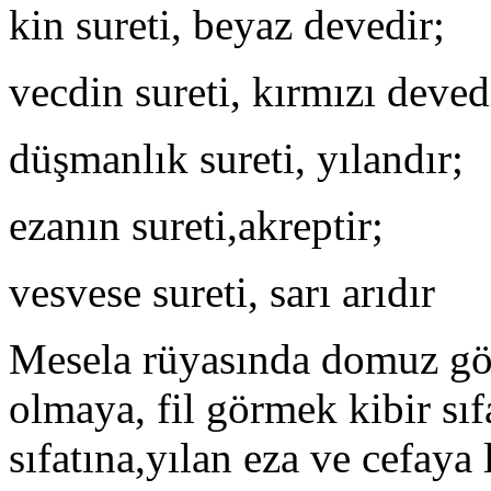
kin sureti, beyaz devedir;
vecdin sureti, kırmızı deved
düşmanlık sureti, yılandır;
ezanın sureti,akreptir;
vesvese sureti, sarı arıdır
Mesela rüyasında domuz gö
olmaya, fil görmek kibir sı
sıfatına,yılan eza ve cefaya 