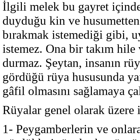
İlgili melek bu gayret içind
duyduğu kin ve husumetten 
bırakmak istemediği gibi, 
istemez. Ona bir takım hile
durmaz. Şeytan, insanın rüy
gördüğü rüya hususunda yan
gâfil olmasını sağlamaya çal
Rüyalar genel olarak üzere i
1- Peygamberlerin ve onlar