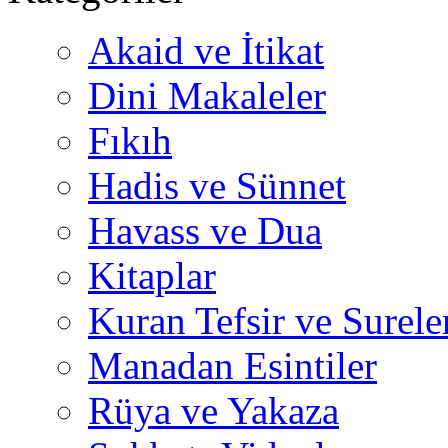
Akaid ve İtikat
Dini Makaleler
Fıkıh
Hadis ve Sünnet
Havass ve Dua
Kitaplar
Kuran Tefsir ve Surele
Manadan Esintiler
Rüya ve Yakaza