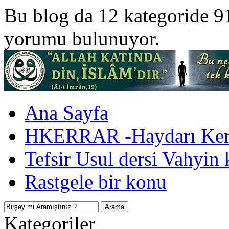
Bu blog da 12 kategoride 9
yorumu bulunuyor.
Ana Sayfa
HKERRAR -Haydarı Kerr
Tefsir Usul dersi Vahyin 
Rastgele bir konu
Kategoriler