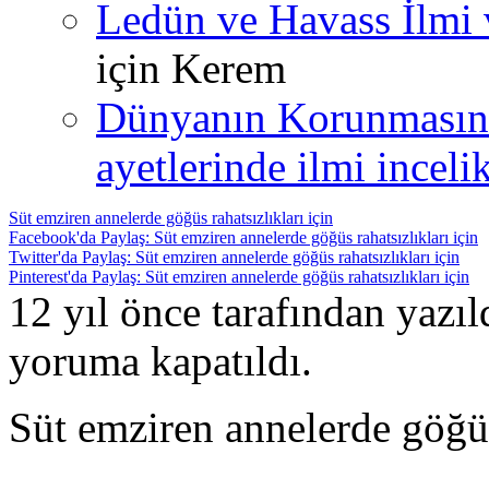
Ledün ve Havass İlmi 
için
Kerem
Dünyanın Korunmasın
ayetlerinde ilmi incelik
Süt emziren annelerde göğüs rahatsızlıkları için
Facebook'da Paylaş: Süt emziren annelerde göğüs rahatsızlıkları için
Twitter'da Paylaş: Süt emziren annelerde göğüs rahatsızlıkları için
Pinterest'da Paylaş: Süt emziren annelerde göğüs rahatsızlıkları için
12 yıl önce tarafından yazı
yoruma kapatıldı.
Süt emziren annelerde göğüs 