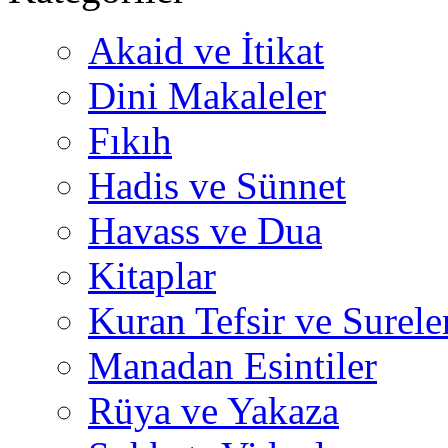
Akaid ve İtikat
Dini Makaleler
Fıkıh
Hadis ve Sünnet
Havass ve Dua
Kitaplar
Kuran Tefsir ve Surele
Manadan Esintiler
Rüya ve Yakaza