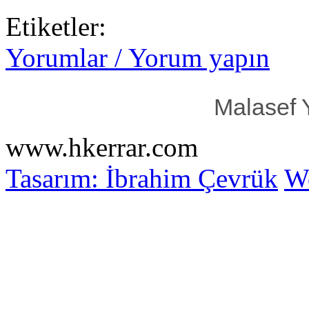
Etiketler:
Yorumlar / Yorum yapın
Malasef 
www.hkerrar.com
Tasarım: İbrahim Çevrük
Wo