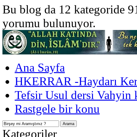
Bu blog da 12 kategoride 9
yorumu bulunuyor.
Ana Sayfa
HKERRAR -Haydarı Kerr
Tefsir Usul dersi Vahyin 
Rastgele bir konu
Kategoriler