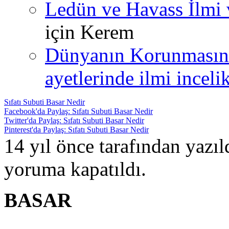
Ledün ve Havass İlmi 
için
Kerem
Dünyanın Korunmasın
ayetlerinde ilmi incelik
Sıfatı Subuti Basar Nedir
Facebook'da Paylaş: Sıfatı Subuti Basar Nedir
Twitter'da Paylaş: Sıfatı Subuti Basar Nedir
Pinterest'da Paylaş: Sıfatı Subuti Basar Nedir
14 yıl önce tarafından yazı
yoruma kapatıldı.
BASAR