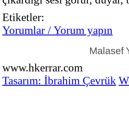
Etiketler:
Yorumlar / Yorum yapın
Malasef 
www.hkerrar.com
Tasarım: İbrahim Çevrük
Wo