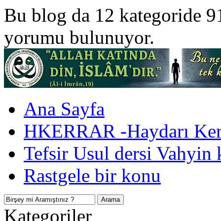
Bu blog da 12 kategoride 9
yorumu bulunuyor.
Ana Sayfa
HKERRAR -Haydarı Kerr
Tefsir Usul dersi Vahyin 
Rastgele bir konu
Kategoriler