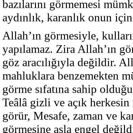
bazılarını görmemesi mümkün
aydınlık, karanlık onun için
Allah’ın görmesiyle, kullar
yapılamaz. Zira Allah’ın gö
göz aracılığıyla değildir. Al
mahluklara benzemekten mün
görme sıfatına sahip olduğu
Teâlâ gizli ve açık herkesin
görür, Mesafe, zaman ve kar
görmesine asla engel değildi