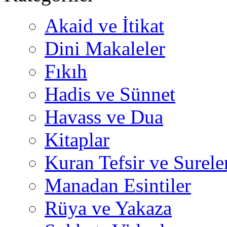
Akaid ve İtikat
Dini Makaleler
Fıkıh
Hadis ve Sünnet
Havass ve Dua
Kitaplar
Kuran Tefsir ve Surele
Manadan Esintiler
Rüya ve Yakaza