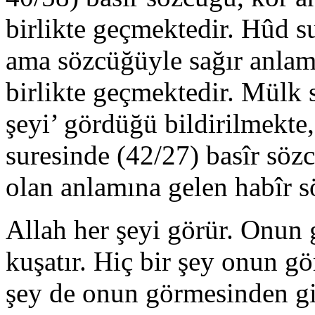
birlikte geçmektedir. Hûd s
ama sözcüğüyle sağır anlam
birlikte geçmektedir. Mülk 
şeyi’ gördüğü bildirilmekte,
suresinde (42/27) basîr söz
olan anlamına gelen habîr s
Allah her şeyi görür. Onun g
kuşatır. Hiç bir şey onun g
şey de onun görmesinden giz