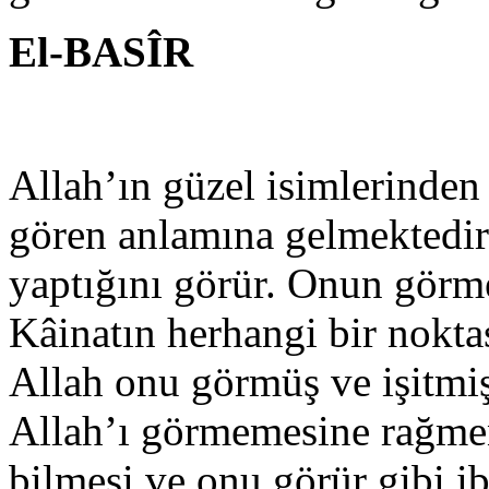
El-BASÎR
Allah’ın güzel isimlerinden 
gören anlamına gelmektedir.
yaptığını görür. Onun görme
Kâinatın herhangi bir noktas
Allah onu görmüş ve işitmiş
Allah’ı görmemesine rağme
bilmesi ve onu görür gibi ib