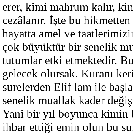
erer, kimi mahrum kalır, kim
cezâlanır. İşte bu hikmetten
hayatta amel ve taatlerimiz
çok büyüktür bir senelik mu
tutumlar etki etmektedir. B
gelecek olursak. Kuranı ker
surelerden Elif lam ile başla
senelik muallak kader değiş
Yani bir yıl boyunca kimin 
ihbar ettiği emin olun bu su