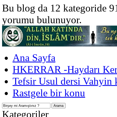
Bu blog da 12 kategoride 9
yorumu bulunuyor.
Ana Sayfa
HKERRAR -Haydarı Kerr
Tefsir Usul dersi Vahyin 
Rastgele bir konu
Kategoriler