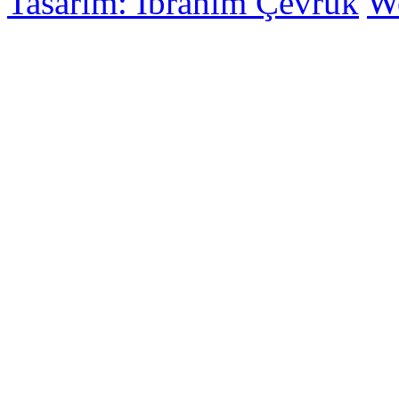
Tasarım: İbrahim Çevrük
Wo