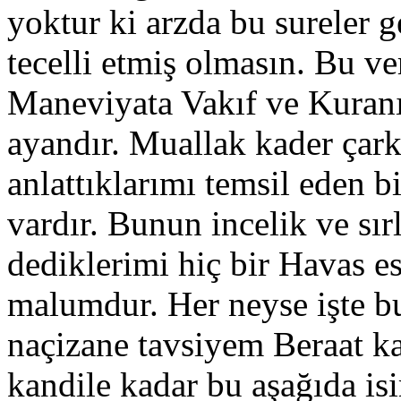
yoktur ki arzda bu sureler
tecelli etmiş olmasın. Bu ve
Maneviyata Vakıf ve Kuranın
ayandır. Muallak kader ça
anlattıklarımı temsil eden b
vardır. Bunun incelik ve sır
dediklerimi hiç bir Havas e
malumdur. Her neyse işte bu
naçizane tavsiyem Beraat ka
kandile kadar bu aşağıda isi