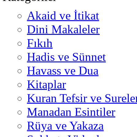
Akaid ve İtikat
Dini Makaleler
Fıkıh
Hadis ve Sünnet
Havass ve Dua
Kitaplar
Kuran Tefsir ve Surele
Manadan Esintiler
Rüya ve Yakaza