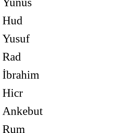
Yunus
Hud
Yusuf
Rad
İbrahim
Hicr
Ankebut
Rum