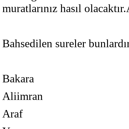
muratlarınız hasıl olacaktır
Bahsedilen sureler bunlardı
Bakara
Aliimran
Araf