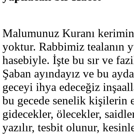
Malumunuz Kuranı kerimin sı
yoktur. Rabbimiz tealanın y
hasebiyle. İşte bu sır ve fa
Şaban ayındayız ve bu ayda 
geceyi ihya edeceğiz inşaall
bu gecede senelik kişilerin e
gidecekler, ölecekler, saidl
yazılır, tesbit olunur, kesin