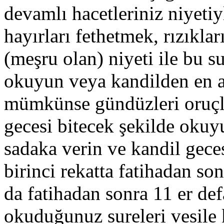
devamlı hacetleriniz niyeti
hayırları fethetmek, rızıkla
(meşru olan) niyeti ile bu 
okuyun veya kandilden en 
mümkünse gündüzleri oruçlu 
gecesi bitecek şekilde oku
sadaka verin ve kandil gece
birinci rekatta fatihadan son
da fatihadan sonra 11 er def
okuduğunuz sureleri vesile k