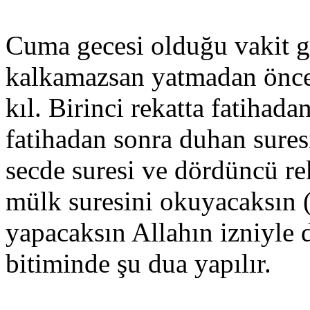
Cuma gecesi olduğu vakit ge
kalkamazsan yatmadan önce 
kıl. Birinci rekatta fatihada
fatihadan sonra duhan sures
secde suresi ve dördüncü re
mülk suresini okuyacaksın
yapacaksın Allahın izniyle
bitiminde şu dua yapılır.