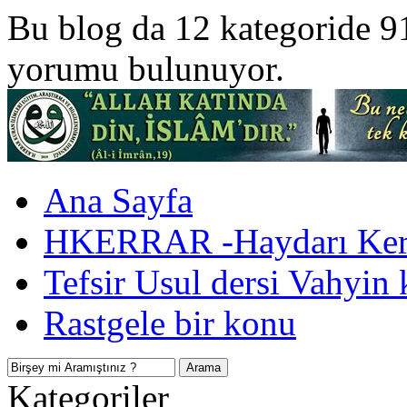
Bu blog da 12 kategoride 9
yorumu bulunuyor.
Ana Sayfa
HKERRAR -Haydarı Kerr
Tefsir Usul dersi Vahyin 
Rastgele bir konu
Kategoriler