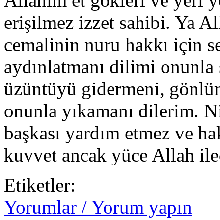
Allahım et gökleri ve yeri 
erişilmez izzet sahibi. Ya A
cemalinin nuru hakkı için 
aydınlatmanı dilimi onunla
üzüntüyü gidermeni, gönlü
onunla yıkamanı dilerim. N
başkası yardım etmez ve hak
kuvvet ancak yüce Allah iled
Etiketler:
Yorumlar / Yorum yapın