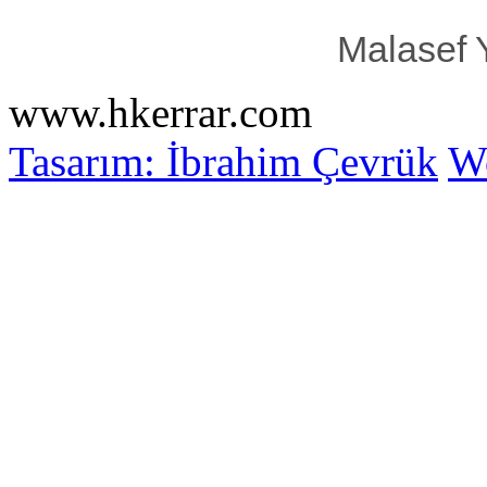
Malasef 
www.hkerrar.com
Tasarım: İbrahim Çevrük
Wo