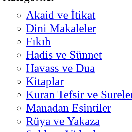
Akaid ve İtikat
Dini Makaleler
Fıkıh
Hadis ve Sünnet
Havass ve Dua
Kitaplar
Kuran Tefsir ve Surele
Manadan Esintiler
Rüya ve Yakaza