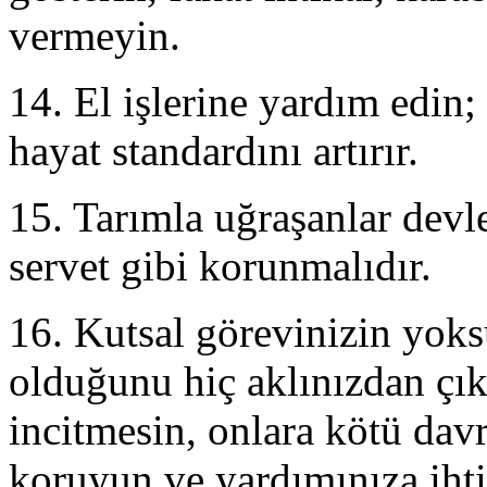
vermeyin.
14. El işlerine yardım edin;
hayat standardını artırır.
15. Tarımla uğraşanlar devle
servet gibi korunmalıdır.
16. Kutsal görevinizin yoks
olduğunu hiç aklınızdan çı
incitmesin, onlara kötü dav
koruyun ve yardımınıza iht