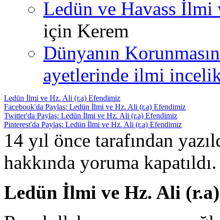
Ledün ve Havass İlmi 
için
Kerem
Dünyanın Korunmasın
ayetlerinde ilmi incelik
Ledün İlmi ve Hz. Ali (r.a) Efendimiz
Facebook'da Paylaş: Ledün İlmi ve Hz. Ali (r.a) Efendimiz
Twitter'da Paylaş: Ledün İlmi ve Hz. Ali (r.a) Efendimiz
Pinterest'da Paylaş: Ledün İlmi ve Hz. Ali (r.a) Efendimiz
14 yıl önce tarafından yazı
hakkında
yoruma kapatıldı.
Ledün İlmi ve Hz. Ali (r.a