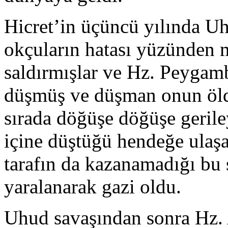
Hicret’in üçüncü yılında U
okçuların hatası yüzünden 
saldırmışlar ve Hz. Peygam
düşmüş ve düşman onun öld
sırada döğüşe döğüşe geril
içine düştüğü hendeğe ulaşa
tarafın da kazanamadığı bu 
yaralanarak gazi oldu.
Uhud savaşından sonra Hz. 