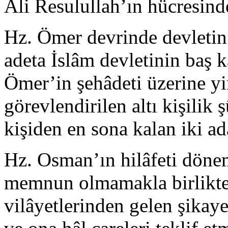
Ali Resulullah’ın hücresinde
Hz. Ömer devrinde devletin 
adeta İslâm devletinin baş k
Ömer’in şehâdeti üzerine yi
görevlendirilen altı kişilik 
kişiden en sona kalan iki ad
Hz. Osman’ın hilâfeti döne
memnun olmamakla birlikte 
vilâyetlerinden gelen şikay