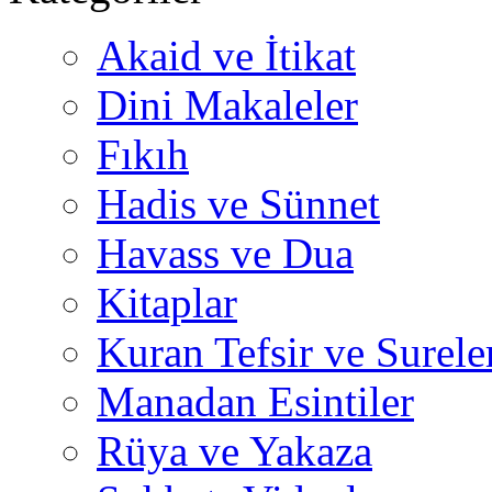
Akaid ve İtikat
Dini Makaleler
Fıkıh
Hadis ve Sünnet
Havass ve Dua
Kitaplar
Kuran Tefsir ve Surele
Manadan Esintiler
Rüya ve Yakaza