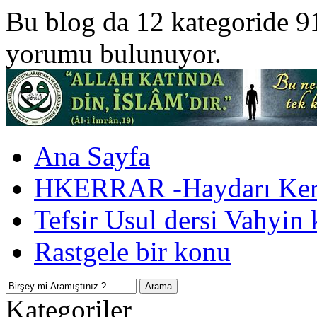
Bu blog da 12 kategoride 9
yorumu bulunuyor.
Ana Sayfa
HKERRAR -Haydarı Kerr
Tefsir Usul dersi Vahyin 
Rastgele bir konu
Kategoriler