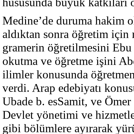
hususunda büyük katkıları 
Medine’de duruma hakim ol
aldıktan sonra öğretim için
gramerin öğretilmesini Ebu
okutma ve öğretme işini Ab
ilimler konusunda öğretmen
verdi. Arap edebiyatı konu
Ubade b. esSamit, ve Ömer 
Devlet yönetimi ve hizmetler
gibi bölümlere ayırarak yür