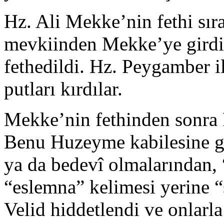
Hz. Ali Mekke’nin fethi sır
mevkiinden Mekke’ye gird
fethedildi. Hz. Peygamber i
putları kırdılar.
Mekke’nin fethinden sonra 
Benu Huzeyme kabilesine gö
ya da bedevî olmalarından
“eslemna” kelimesi yerine “
Velid hiddetlendi ve onlarla