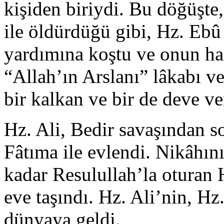
kişiden biriydi. Bu döğüşte,
ile öldürdüğü gibi, Hz. E
yardımına koştu ve onun ha
“Allah’ın Arslanı” lâkabı ve
bir kalkan ve bir de deve ver
Hz. Ali, Bedir savaşından s
Fâtıma ile evlendi. Nikâhı
kadar Resulullah’la oturan H
eve taşındı. Hz. Ali’nin, Hz
dünyaya geldi.