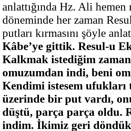
anlattığında Hz. Ali heme
döneminde her zaman Resul
putları kırmasını şöyle anlat
Kâbe’ye gittik. Resul-u 
Kalkmak istediğim zaman
omuzumdan indi, beni omu
Kendimi istesem ufukları
üzerinde bir put vardı, on
düştü, parça parça oldu. 
indim. İkimiz geri döndü