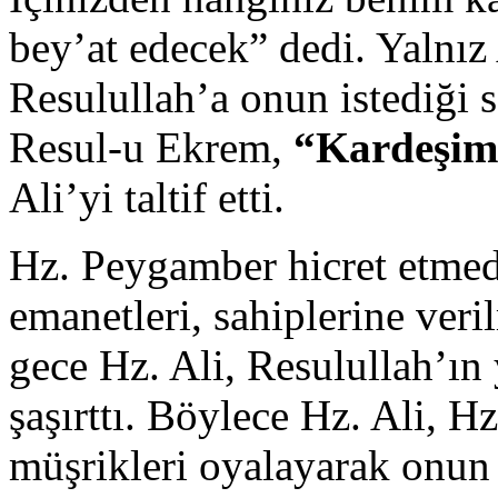
bey’at edecek” dedi. Yalnız A
Resulullah’a onun istediği s
Resul-u Ekrem,
“Kardeşims
Ali’yi taltif etti.
Hz. Peygamber hicret etmed
emanetleri, sahiplerine veri
gece Hz. Ali, Resulullah’ın 
şaşırttı. Böylece Hz. Ali, 
müşrikleri oyalayarak onun 