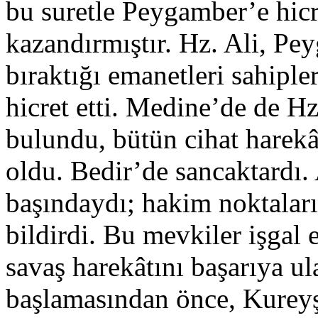
bu suretle Peygamber’e hicr
kazandırmıştır. Hz. Ali, Pe
bıraktığı emanetleri sahipl
hicret etti. Medine’de de 
bulundu, bütün cihat harekâ
oldu. Bedir’de sancaktardı
başındaydı; hakim noktalar
bildirdi. Bu mevkiler işgal 
savaş harekâtını başarıya ul
başlamasından önce, Kureyşl