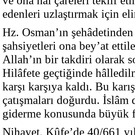
ve ona hâl çareleri teklif e
edenleri uzlaştırmak için eli
Hz. Osman’ın şehâdetinden s
şahsiyetleri ona bey’at ett
Allah’ın bir takdiri olarak 
Hilâfete geçtiğinde hâlledi
karşı karşıya kaldı. Bu karış
çatışmaları doğurdu. İslâm d
giderme konusunda büyük fe
Nihayet, Kûfe’de 40/661 yıl