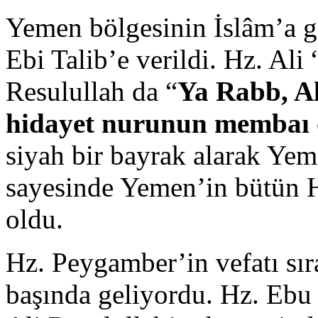
Yemen bölgesinin İslâm’a g
Ebi Talib’e verildi. Hz. Ali
Resulullah da “
Ya Rabb, Al
hidayet nurunun membaı 
siyah bir bayrak alarak Yeme
sayesinde Yemen’in bütün 
oldu.
Hz. Peygamber’in vefatı sır
başında geliyordu. Hz. Ebu B