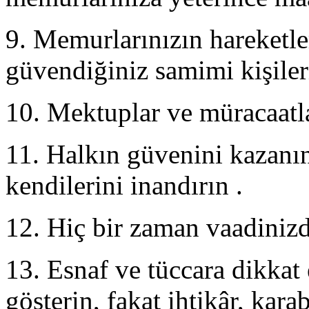
9. Memurlarınızın hareketle
güvendiğiniz samimi kişiler
10. Mektuplar ve müracaatla
11. Halkın güvenini kazanın 
kendilerini inandırın .
12. Hiç bir zaman vaadini
13. Esnaf ve tüccara dikkat
gösterin, fakat ihtikâr, kar