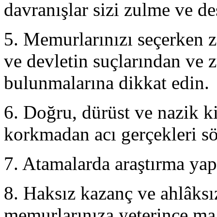
davranışlar sizi zulme ve de
5. Memurlarınızı seçerken z
ve devletin suçlarından ve
bulunmalarına dikkat edin.
6. Doğru, dürüst ve nazik k
korkmadan acı gerçekleri söy
7. Atamalarda araştırma ya
8. Haksız kazanç ve ahlâksı
memurlarınıza yeterince ma