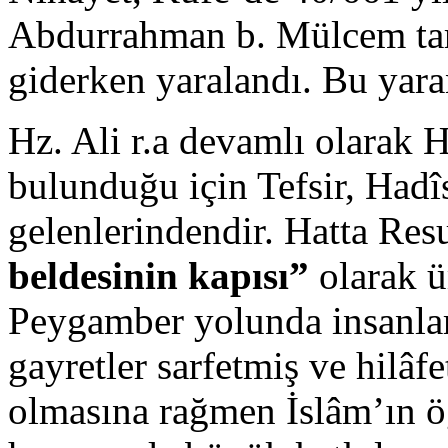
Abdurrahman b. Mülcem tar
giderken yaralandı. Bu yaran
Hz. Ali r.a devamlı olarak 
bulunduğu için Tefsir, Hadîs
gelenlerindendir. Hatta Resu
beldesinin kapısı”
olarak ü
Peygamber yolunda insanlar
gayretler sarfetmiş ve hilâfe
olmasına rağmen İslâm’ın ö