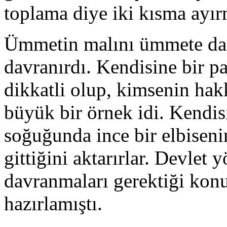
toplama diye iki kısma ayır
Ümmetin malını ümmete dağı
davranırdı. Kendisine bir p
dikkatli olup, kimsenin ha
büyük bir örnek idi. Kendis
soğuğunda ince bir elbisenin
gittiğini aktarırlar. Devlet 
davranmaları gerektiği kon
hazırlamıştı.