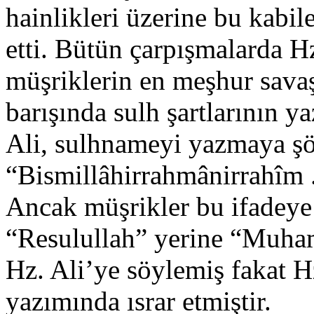
hainlikleri üzerine bu kabile
etti. Bütün çarpışmalarda 
müşriklerin en meşhur sava
barışında sulh şartlarının 
Ali, sulhnameyi yazmaya şö
“Bismillâhirrahmânirrahî
Ancak müşrikler bu ifadeye i
“Resulullah” yerine “Muha
Hz. Ali’ye söylemiş fakat H
yazımında ısrar etmiştir.