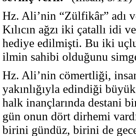
Hz. Ali’nin “Zülfikâr” adı v
Kılıcın ağzı iki çatallı idi 
hediye edilmişti. Bu iki uç
ilmin sahibi olduğunu simge
Hz. Ali’nin cömertliği, insa
yakınlığıyla edindiği büyük
halk inançlarında destani bi
gün onun dört dirhemi vardı.
birini gündüz, birini de gec