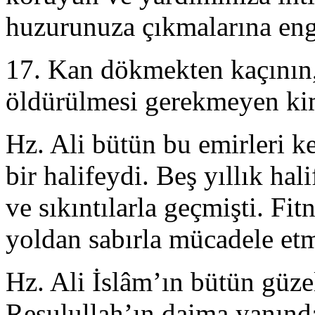
huzurunuza çıkmalarına eng
17. Kan dökmekten kaçının,
öldürülmesi gerekmeyen ki
Hz. Ali bütün bu emirleri k
bir halifeydi. Beş yıllık hal
ve sıkıntılarla geçmişti. Fi
yoldan sabırla mücadele etm
Hz. Ali İslâm’ın bütün güzel
Resulullah’ın daima yanınd