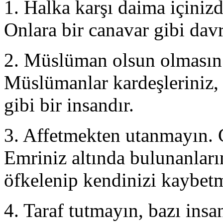
1. Halka karşı daima içinizd
Onlara bir canavar gibi dav
2. Müslüman olsun olmasın 
Müslümanlar kardeşleriniz,
gibi bir insandır.
3. Affetmekten utanmayın. 
Emriniz altında bulunanları
öfkelenip kendinizi kaybet
4. Taraf tutmayın, bazı insa