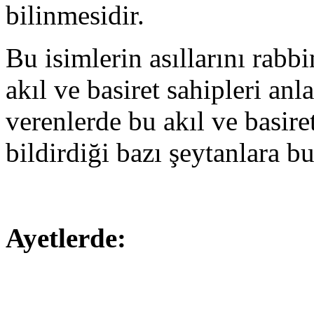
bilinmesidir.
Bu isimlerin asıllarını rab
akıl ve basiret sahipleri anla
verenlerde bu akıl ve basi
bildirdiği bazı şeytanlara b
Ayetlerde: