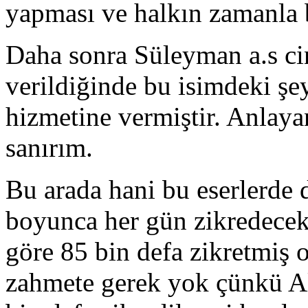
yapması ve halkın zamanla b
Daha sonra Süleyman a.s ci
verildiğinde bu isimdeki şe
hizmetine vermiştir. Anlayan
sanırım.
Bu arada hani bu eserlerde 
boyunca her gün zikredecekl
göre 85 bin defa zikretmiş 
zahmete gerek yok çünkü Al