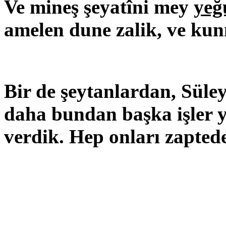
Ve mineş şeyatîni mey
yeğ
amelen dune zalik, ve kun
Bir de şeytanlardan, Süle
daha bundan başka işler 
verdik. Hep onları zapted