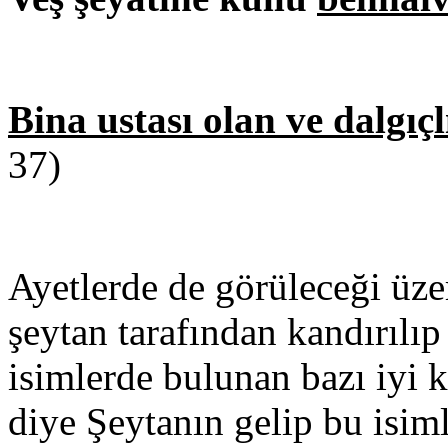
Bina ustası olan ve dalgıç
37)
Ayetlerde de görüleceği üz
şeytan tarafından kandırılıp
isimlerde bulunan bazı iyi 
diye Şeytanın gelip bu isiml