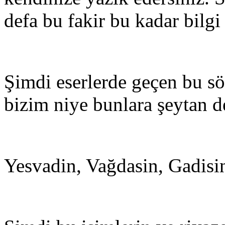
defa bu fakir bu kadar bilgi
Şimdi eserlerde geçen bu sö
bizim niye bunlara şeytan d
Yesvadin, Vağdasin, Gadisi