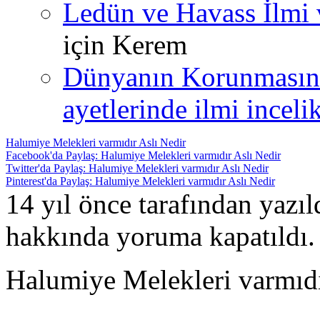
Ledün ve Havass İlmi 
için
Kerem
Dünyanın Korunmasın
ayetlerinde ilmi incelik
Halumiye Melekleri varmıdır Aslı Nedir
Facebook'da Paylaş: Halumiye Melekleri varmıdır Aslı Nedir
Twitter'da Paylaş: Halumiye Melekleri varmıdır Aslı Nedir
Pinterest'da Paylaş: Halumiye Melekleri varmıdır Aslı Nedir
14 yıl önce tarafından yazı
hakkında
yoruma kapatıldı.
Halumiye Melekleri varmıdı