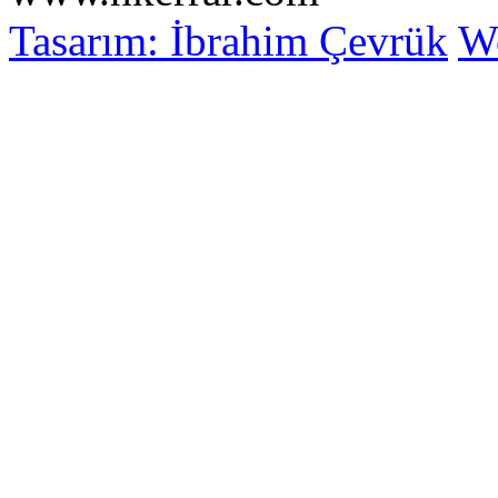
Tasarım: İbrahim Çevrük
Wo