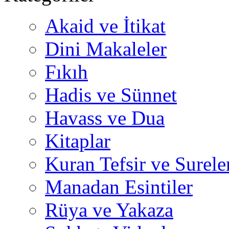
Akaid ve İtikat
Dini Makaleler
Fıkıh
Hadis ve Sünnet
Havass ve Dua
Kitaplar
Kuran Tefsir ve Surele
Manadan Esintiler
Rüya ve Yakaza