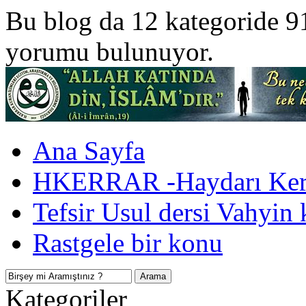
Bu blog da 12 kategoride 9
yorumu bulunuyor.
Ana Sayfa
HKERRAR -Haydarı Kerr
Tefsir Usul dersi Vahyin 
Rastgele bir konu
Kategoriler