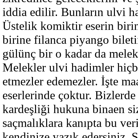
iddia edilir. Bunların ulvi h
Üstelik komiktir eserin bir
birine filanca piyango bileti
gülünç bir o kadar da melekle
Melekler ulvi hadimler hiçb
etmezler edemezler. İşte maa
eserlerinde çoktur. Bizlerde
kardeşliği hukuna binaen siz
saçmalıklara kanıpta bu ver
kendinize yazık edersiniz. 