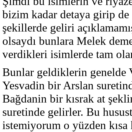
Şimdi bu isimlerin ve riyaze
bizim kadar detaya girip de
şekillerde geliri açıklamamış
olsaydı bunlara Melek deme
verdikleri isimlerde tam ola
Bunlar geldiklerin genelde 
Yesvadin bir Arslan suretin
Bağdanin bir kısrak at şekl
suretinde gelirler. Bu husus
istemiyorum o yüzden kısa