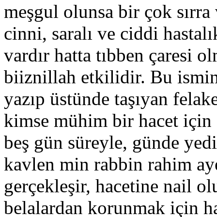
meşgul olunsa bir çok sırra
cinni, saralı ve ciddi hasta
vardır hatta tıbben çaresi o
biiznillah etkilidir. Bu ismi
yazıp üstünde taşıyan felake
kimse mühim bir hacet içi
beş gün süreyle, günde yed
kavlen min rabbin rahim aye
gerçekleşir, hacetine nail o
belalardan korunmak için h