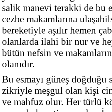
salik manevi terakki de bu e
cezbe makamlarına ulaşabil
bereketiyle aşılır hemen ça
olanlarda ilahi bir nur ve he
bütün nefsin ve makamların 
olanıdır.
Bu esmayı güneş doğduğu sa
zikriyle meşgul olan kişi ci
ve mahfuz olur. Her türlü 