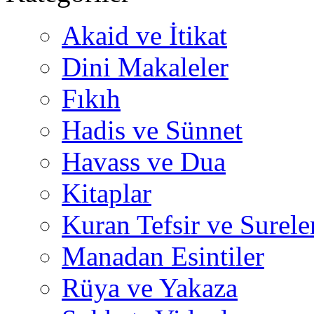
Akaid ve İtikat
Dini Makaleler
Fıkıh
Hadis ve Sünnet
Havass ve Dua
Kitaplar
Kuran Tefsir ve Surele
Manadan Esintiler
Rüya ve Yakaza