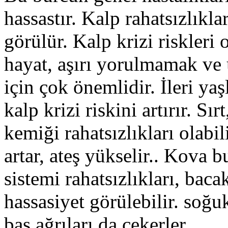
hassastır. Kalp rahatsızlıkla
görülür. Kalp krizi riskleri 
hayat, aşırı yorulmamak ve
için çok önemlidir. İleri yaş
kalp krizi riskini artırır. Sı
kemiği rahatsızlıkları olabil
artar, ateş yükselir.. Kova b
sistemi rahatsızlıkları, baca
hassasiyet görülebilir. soğ
baş ağrıları da çekerler.