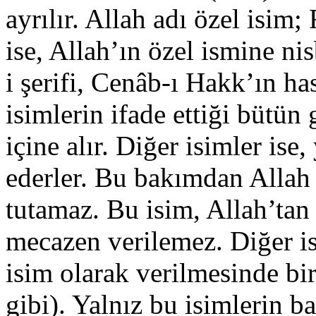
ayrılır. Allah adı özel isim
ise, Allah’ın özel ismine nis
i şerifi, Cenâb-ı Hakk’ın has
isimlerin ifade ettiği bütün g
içine alır. Diğer isimler ise
ederler. Bu bakımdan Allah 
tutamaz. Bu isim, Allah’tan
mecazen verilemez. Diğer is
isim olarak verilmesinde bi
gibi). Yalnız bu isimlerin ba