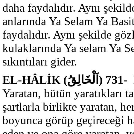
daha faydalıdır. Aynı şekilde
anlarında Ya Selam Ya Basi
faydalıdır. Aynı şekilde gözl
kulaklarında Ya selam Ya Se
sıkıntıları gider.
EL-
Yaratan, bütün yaratıkları t
şartlarla birlikte yaratan, he
boyunca görüp geçireceği hal
eden ve ona göre yaratan, y