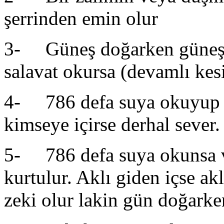
şerrinden emin olur
3- Güneş doğarken güneşe
salavat okursa (devamlı kesi
4- 786 defa suya okuyup bi
kimseye içirse derhal sever.
5- 786 defa suya okunsa ve
kurtulur. Aklı giden içse akl
zeki olur lakin gün doğarke