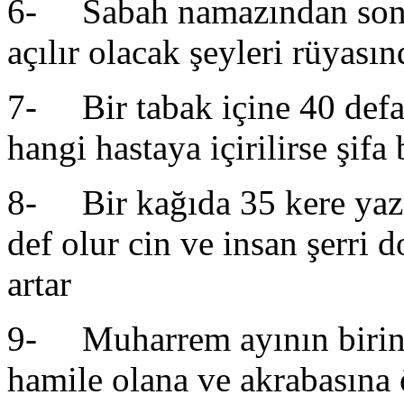
6- Sabah namazından sonra
açılır olacak şeyleri rüyası
7- Bir tabak içine 40 defa
hangi hastaya içirilirse şifa
8- Bir kağıda 35 kere yazıp
def olur cin ve insan şerri 
artar
9- Muharrem ayının birinc
hamile olana ve akrabasına