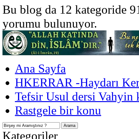
Bu blog da 12 kategoride 9
yorumu bulunuyor.
Ana Sayfa
HKERRAR -Haydarı Kerr
Tefsir Usul dersi Vahyin 
Rastgele bir konu
Kategoriler