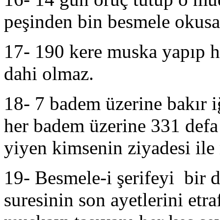
peşinden bin besmele okusa
17- 190 kere muska yapıp ha
dahi olmaz.
18- 7 badem üzerine bakır iğ
her badem üzerine 331 defa
yiyen kimsenin ziyadesi ile
19- Besmele-i şerifeyi bir d
suresinin son ayetlerini etr