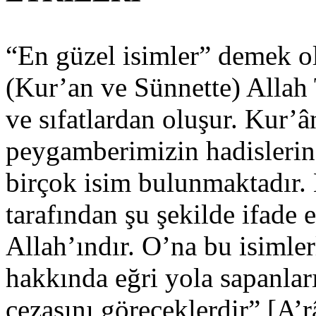
“En güzel isimler” demek ol
(Kur’an ve Sünnette) Allah 
ve sıfatlardan oluşur. Kur’
peygamberimizin hadislerin
birçok isim bulunmaktadır.
tarafından şu şekilde ifade 
Allah’ındır. O’na bu isimler
hakkında eğri yola sapanları
cezasını göreceklerdir” [A’