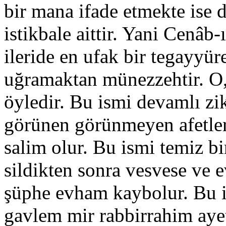
bir mana ifade etmekte ise 
istikbale aittir. Yani Cenâb-
ileride en ufak bir tegayyüre
uğramaktan münezzehtir. O,
öyledir. Bu ismi devamlı zi
görünen görünmeyen afetle
salim olur. Bu ismi temiz bi
sildikten sonra vesvese ve 
şüphe evham kaybolur. Bu i
gavlem mir rabbirrahim ayet