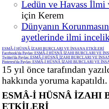
Ledün ve Havass İlmi 
için
Kerem
Dünyanın Korunmasın
ayetlerinde ilmi incelik
ESMÂ-İ HÜSNÂ İZAHI BURÇLARI VE İNSANA ETKİLERİ
Facebook'da Paylaş: ESMÂ-İ HÜSNÂ İZAHI BURÇLARI VE İ
Twitter'da Paylaş: ESMÂ-İ HÜSNÂ İZAHI BURÇLARI VE İNS
Pinterest'da Paylaş: ESMÂ-İ HÜSNÂ İZAHI BURÇLARI VE İN
15 yıl önce tarafından yazı
hakkında
yoruma kapatıldı.
ESMÂ-İ HÜSNÂ İZAHI 
ETKİLERİ