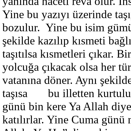
yanında haceti reva olur. İ
Yine bu yazıyı üzerinde taş
bozulur. Yine bu isim gümü
şekilde kazılıp kısmeti bağl
taşıtılsa kısmetleri çıkar.
yolcuğa çıkacak olsa her tü
vatanına döner. Aynı şekild
taşısa bu illetten kurtul
günü bin kere Ya Allah diye
katılırlar. Yine Cuma günü