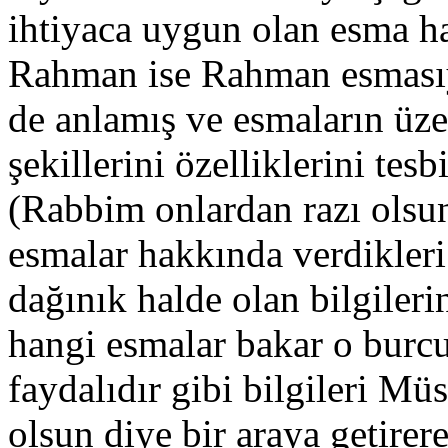
ihtiyaca uygun olan esma ha
Rahman ise Rahman esmasıy
de anlamış ve esmaların üze
şekillerini özelliklerini tesb
(Rabbim onlardan razı olsun
esmalar hakkında verdikleri
dağınık halde olan bilgiler
hangi esmalar bakar o burcu
faydalıdır gibi bilgileri M
olsun diye bir araya getire