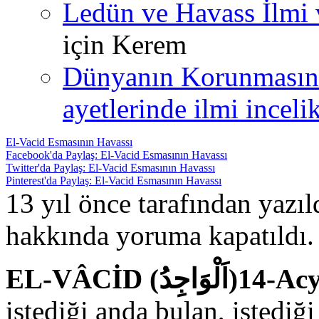
Ledün ve Havass İlmi 
için
Kerem
Dünyanın Korunmasın
ayetlerinde ilmi incelik
El-Vacid Esmasının Havassı
Facebook'da Paylaş: El-Vacid Esmasının Havassı
Twitter'da Paylaş: El-Vacid Esmasının Havassı
Pinterest'da Paylaş: El-Vacid Esmasının Havassı
13 yıl önce tarafından yazı
hakkında
yoruma kapatıldı.
EL-VÂCİD (
istediği anda bulan, istediği