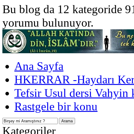
Bu blog da 12 kategoride 9
yorumu bulunuyor.
Ana Sayfa
HKERRAR -Haydarı Kerr
Tefsir Usul dersi Vahyin 
Rastgele bir konu
Kategoriler