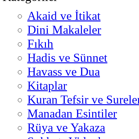
Akaid ve İtikat
Dini Makaleler
Fıkıh
Hadis ve Sünnet
Havass ve Dua
Kitaplar
Kuran Tefsir ve Surele
Manadan Esintiler
Rüya ve Yakaza