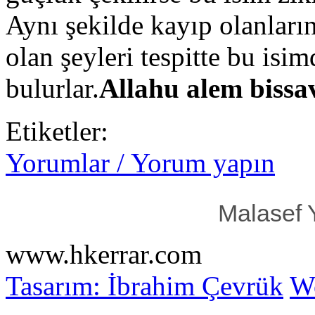
Aynı şekilde kayıp olanların
olan şeyleri tespitte bu isi
bulurlar.
Allahu alem bissa
Etiketler:
Yorumlar / Yorum yapın
Malasef 
www.hkerrar.com
Tasarım: İbrahim Çevrük
Wo