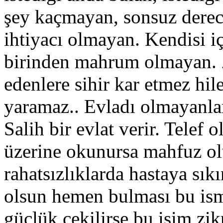
şey kaçmayan, sonsuz derece
ihtiyacı olmayan. Kendisi i
birinden mahrum olmayan. 
edenlere sihir kar etmez hile
yaramaz.. Evladı olmayanlar
Salih bir evlat verir. Telef
üzerine okunursa mahfuz olu
rahatsızlıklarda hastaya sıkı
olsun hemen bulması bu ism
güçlük çekilirse bu isim zi