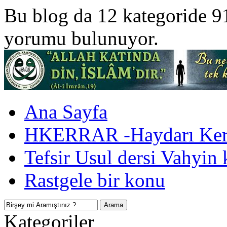
Bu blog da 12 kategoride 9
yorumu bulunuyor.
Ana Sayfa
HKERRAR -Haydarı Kerr
Tefsir Usul dersi Vahyin 
Rastgele bir konu
Kategoriler