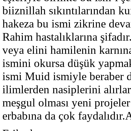
biiznillah sıkıntılarından k
hakeza bu ismi zikrine devam
Rahim hastalıklarına şifadı
veya elini hamilenin karnı
ismini okursa düşük yapma
ismi Muid ismiyle beraber 
ilimlerden nasiplerini alırla
meşgul olması yeni projeler
erbabına da çok faydalıdır.