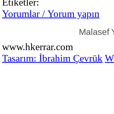
Etiketler:
Yorumlar / Yorum yapın
Malasef 
www.hkerrar.com
Tasarım: İbrahim Çevrük
Wo