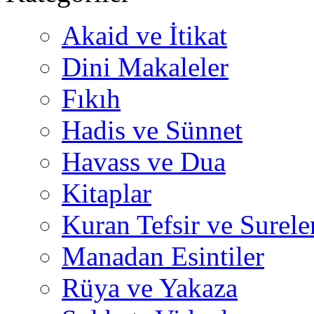
Akaid ve İtikat
Dini Makaleler
Fıkıh
Hadis ve Sünnet
Havass ve Dua
Kitaplar
Kuran Tefsir ve Surele
Manadan Esintiler
Rüya ve Yakaza