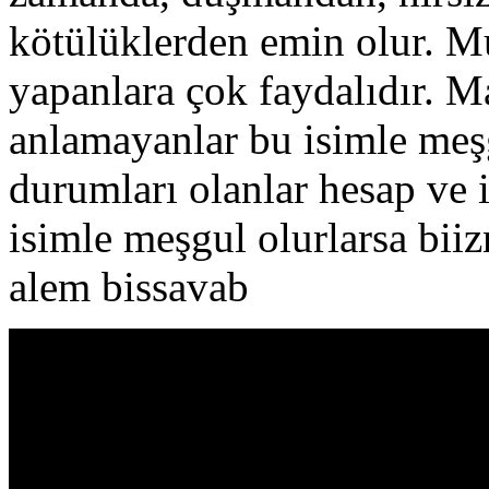
kötülüklerden emin olur. Mu
yapanlara çok faydalıdır. M
anlamayanlar bu isimle meş
durumları olanlar hesap ve 
isimle meşgul olurlarsa biiz
alem bissavab