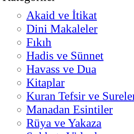
Akaid ve İtikat
Dini Makaleler
Fıkıh
Hadis ve Sünnet
Havass ve Dua
Kitaplar
Kuran Tefsir ve Surele
Manadan Esintiler
Rüya ve Yakaza