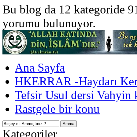
Bu blog da 12 kategoride 9
yorumu bulunuyor.
Ana Sayfa
HKERRAR -Haydarı Kerr
Tefsir Usul dersi Vahyin 
Rastgele bir konu
Kategoriler