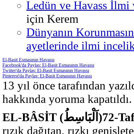
Ledün ve Havass İlmi 
için
Kerem
Dünyanın Korunmasın
ayetlerinde ilmi incelik
El-Basit Esmasının Havassı
Facebook'da Paylaş: El-Basit Esmasının Havassı
Twitter'da Paylaş: El-Basit Esmasının Havassı
Pinterest'da Paylaş: El-Basit Esmasının Havassı
13 yıl önce tarafından yazı
hakkında
yoruma kapatıldı.
EL-BÂSİT
rızık dağıtan, rızkı genişlet