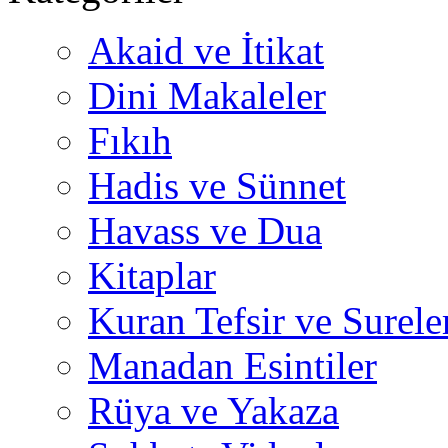
Akaid ve İtikat
Dini Makaleler
Fıkıh
Hadis ve Sünnet
Havass ve Dua
Kitaplar
Kuran Tefsir ve Surele
Manadan Esintiler
Rüya ve Yakaza