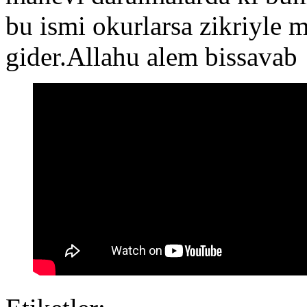
bu ismi okurlarsa zikriyle m
gider.Allahu alem bissavab