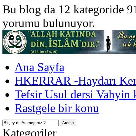
Bu blog da 12 kategoride 9
yorumu bulunuyor.
Ana Sayfa
HKERRAR -Haydarı Kerr
Tefsir Usul dersi Vahyin 
Rastgele bir konu
Kategoriler