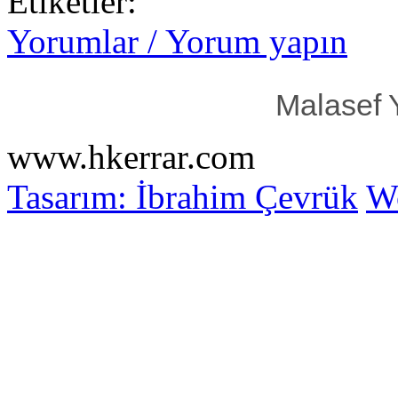
Etiketler:
Yorumlar / Yorum yapın
Malasef 
www.hkerrar.com
Tasarım: İbrahim Çevrük
Wo