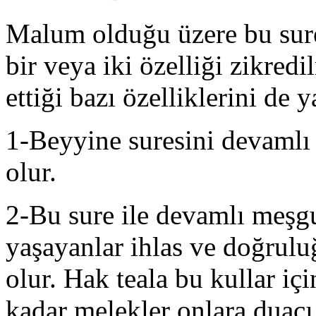
Malum olduğu üzere bu sure
bir veya iki özelliği zikredi
ettiği bazı özelliklerini de 
1-Beyyine suresini devaml
olur.
2-Bu sure ile devamlı meşgu
yaşayanlar ihlas ve doğrulu
olur. Hak teala bu kullar iç
kadar melekler onlara duacı 