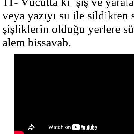
11- Vücutta ki şiş ve yaralar
veya yazıyı su ile sildikte
şişliklerin olduğu yerlere sü
alem bissavab.