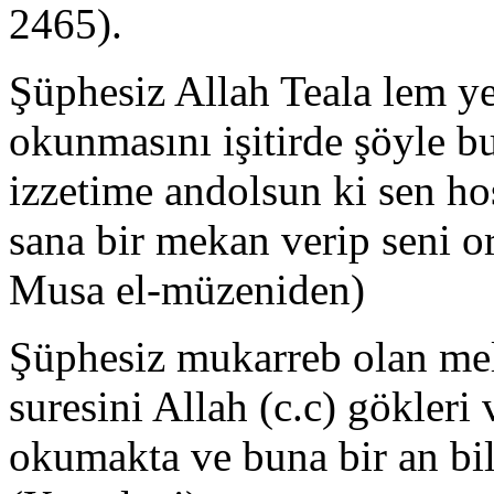
2465).
Şüphesiz Allah Teala lem ye
okunmasını işitirde şöyle 
izzetime andolsun ki sen ho
sana bir mekan verip seni 
Musa el-müzeniden)
Şüphesiz mukarreb olan mel
suresini Allah (c.c) gökleri 
okumakta ve buna bir an bil