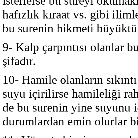
isterlerse bu sureyi okumak
hafızlık kıraat vs. gibi ili
bu surenin hikmeti büyüktü
9- Kalp çarpıntısı olanlar bu
şifadır.
10- Hamile olanların sıkıntı
suyu içirilirse hamileliği r
de bu surenin yine suyunu i
durumlardan emin olurlar bi