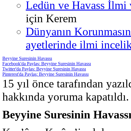
Ledün ve Havass İlmi 
için
Kerem
Dünyanın Korunmasın
ayetlerinde ilmi incelik
Beyyine Suresinin Havassı
Facebook'da Paylaş: Beyyine Suresinin Havassı
Twitter'da Paylaş: Beyyine Suresinin Havassı
Pinterest'da Paylaş: Beyyine Suresinin Havassı
15 yıl önce tarafından yazı
hakkında
yoruma kapatıldı.
Beyyine Suresinin Havass