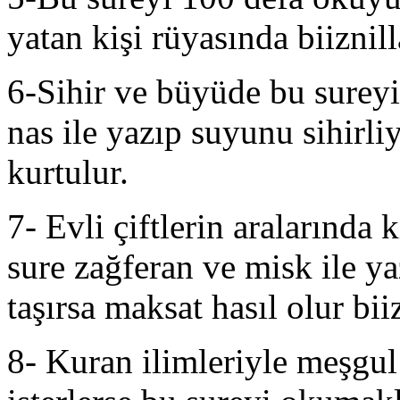
yatan kişi rüyasında biiznill
6-Sihir ve büyüde bu sureyi
nas ile yazıp suyunu sihirliy
kurtulur.
7- Evli çiftlerin aralarında
sure zağferan ve misk ile yaz
taşırsa maksat hasıl olur bii
8- Kuran ilimleriyle meşgu