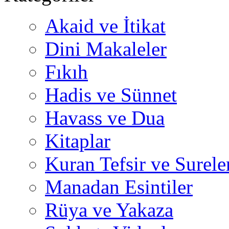
Akaid ve İtikat
Dini Makaleler
Fıkıh
Hadis ve Sünnet
Havass ve Dua
Kitaplar
Kuran Tefsir ve Surele
Manadan Esintiler
Rüya ve Yakaza