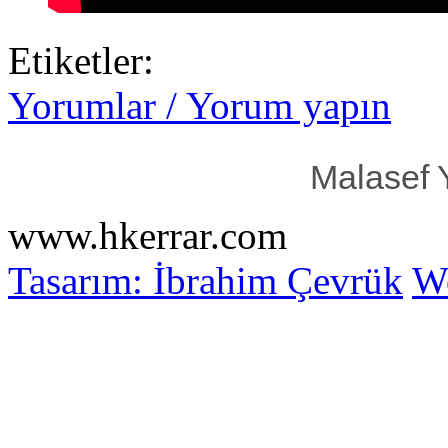
Etiketler:
Yorumlar / Yorum yapın
Malasef 
www.hkerrar.com
Tasarım: İbrahim Çevrük
Wo