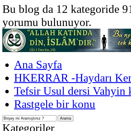
Bu blog da 12 kategoride 9
yorumu bulunuyor.
Ana Sayfa
HKERRAR -Haydarı Kerr
Tefsir Usul dersi Vahyin 
Rastgele bir konu
Kategoriler