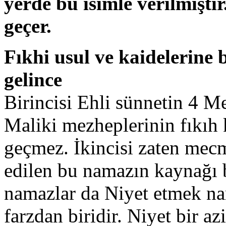
yerde bu isimle verilmişti
geçer.
Fıkhi usul ve kaidelerine
gelince
Birincisi Ehli sünnetin 4 M
Maliki mezheplerinin fıkıh
geçmez. İkincisi zaten mec
edilen bu namazın kaynağı 
namazlar da Niyet etmek nam
farzdan biridir. Niyet bir az