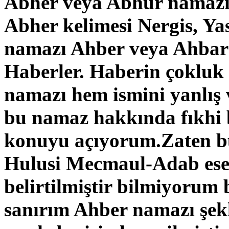
Abher veya Abhür namazı
Abher kelimesi Nergis, Ya
namazı Ahber veya Ahbar o
Haberler. Haberin çokluk 
namazı hem ismini yanlış
bu namaz hakkında fıkhi b
konuyu açıyorum.Zaten b
Hulusi Mecmaul-Adab eser
belirtilmiştir bilmiyorum 
sanırım Ahber namazı şekl