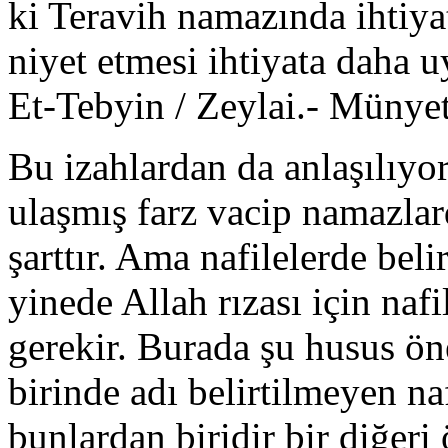
ki Teravih namazında ihtiyat
niyet etmesi ihtiyata daha 
Et-Tebyin / Zeylai.- Münyet
Bu izahlardan da anlaşılıyo
ulaşmış farz vacip namazlar
şarttır. Ama nafilelerde bel
yinede Allah rızası için naf
gerekir. Burada şu husus ön
birinde adı belirtilmeyen n
bunlardan biridir bir diğeri