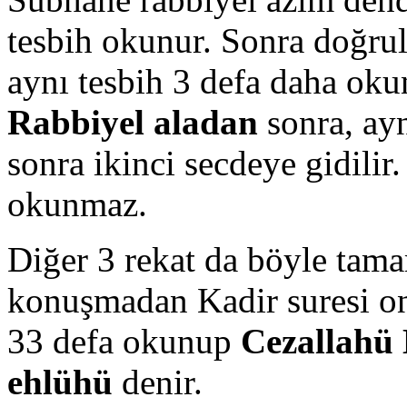
tesbih okunur. Sonra doğru
aynı tesbih 3 defa daha oku
Rabbiyel aladan
sonra, ayn
sonra ikinci secdeye gidilir.
okunmaz.
Diğer 3 rekat da böyle tam
konuşmadan Kadir suresi on
33 defa okunup
Cezallahü
ehlühü
denir.