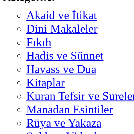
Akaid ve İtikat
Dini Makaleler
Fıkıh
Hadis ve Sünnet
Havass ve Dua
Kitaplar
Kuran Tefsir ve Surele
Manadan Esintiler
Rüya ve Yakaza