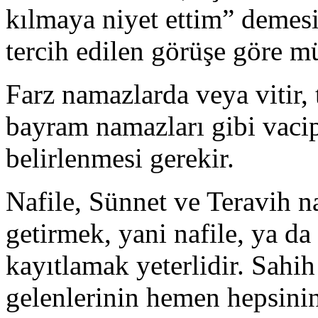
kılmaya niyet ettim” demesi 
tercih edilen görüşe göre mü
Farz namazlarda veya vitir, 
bayram namazları gibi vaci
belirlenmesi gerekir.
Nafile, Sünnet ve Teravih n
getirmek, yani nafile, ya d
kayıtlamak yeterlidir. Sahih
gelenlerinin hemen hepsini