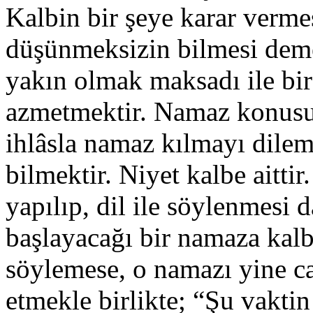
Kalbin bir şeye karar vermesi
düşünmeksizin bilmesi demek
yakın olmak maksadı ile bi
azmetmektir. Namaz konusund
ihlâsla namaz kılmayı dile
bilmektir. Niyet kalbe aittir
yapılıp, dil ile söylenmesi
başlayacağı bir namaza kalb i
söylemese, o namazı yine cai
etmekle birlikte; “Şu vakti