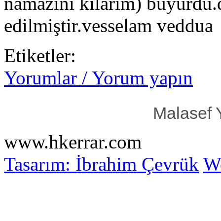
namazını kılarım) buyurdu.d
edilmiştir.vesselam veddua
Etiketler:
Yorumlar / Yorum yapın
Malasef 
www.hkerrar.com
Tasarım: İbrahim Çevrük
Wo