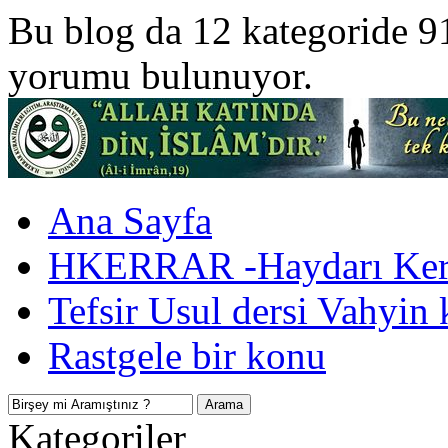
Bu blog da 12 kategoride 9
yorumu bulunuyor.
Ana Sayfa
HKERRAR -Haydarı Kerr
Tefsir Usul dersi Vahyin 
Rastgele bir konu
Kategoriler