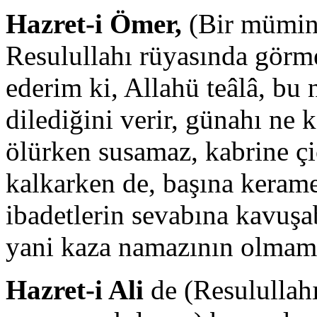
Hazret-i Ömer,
(Bir mümin,
Resulullahı rüyasında görm
ederim ki, Allahü teâlâ, bu 
dilediğini verir, günahı ne k
ölürken susamaz, kabrine çi
kalkarken de, başına kerame
ibadetlerin sevabına kavuşa
yani kaza namazının olmama
Hazret-i Ali
de (Resulullah