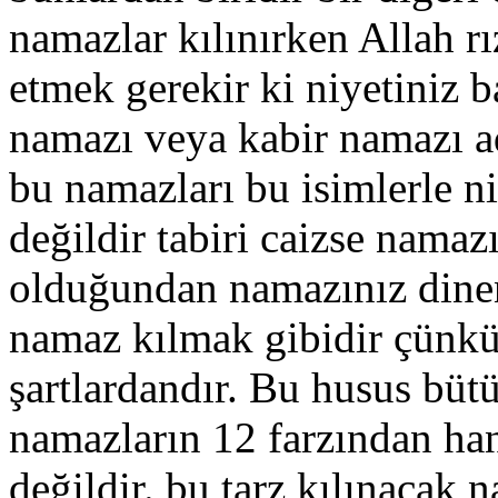
namazlar kılınırken Allah r
etmek gerekir ki niyetiniz b
namazı veya kabir namazı ad
bu namazları bu isimlerle ni
değildir tabiri caizse namazı
olduğundan namazınız dinen
namaz kılmak gibidir çünkü
şartlardandır. Bu husus bütün
namazların 12 farzından han
değildir. bu tarz kılınacak