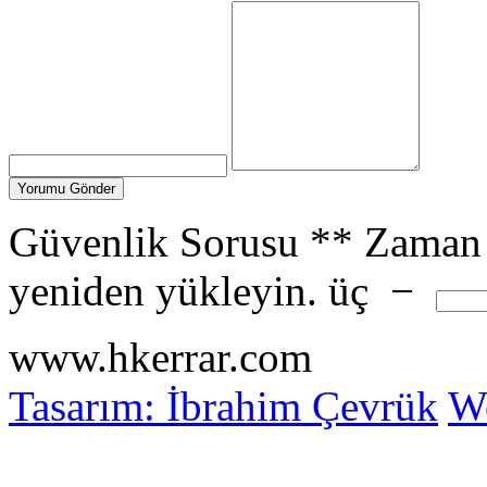
Güvenlik Sorusu
**
Zaman 
yeniden yükleyin.
üç
−
www.hkerrar.com
Tasarım: İbrahim Çevrük
Wo