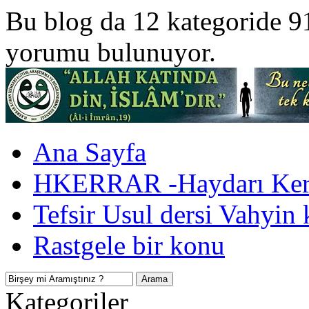
Bu blog da 12 kategoride 9
yorumu bulunuyor.
Ana Sayfa
HKERRAR -Haydarı Kerr
Tefsir Usul dersi Vahyin 
Rastgele bir konu
Kategoriler