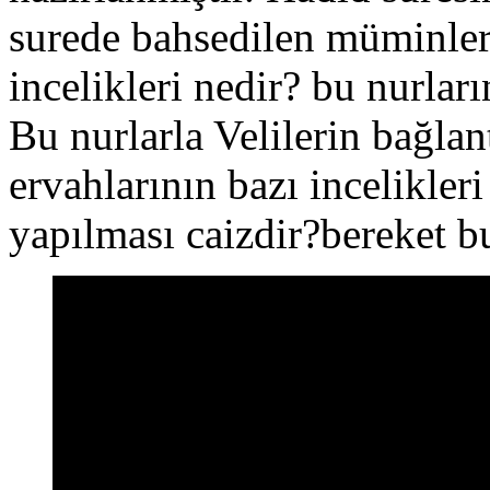
surede bahsedilen müminlere
incelikleri nedir? bu nurları
Bu nurlarla Velilerin bağlant
ervahlarının bazı incelikler
yapılması caizdir?bereket b