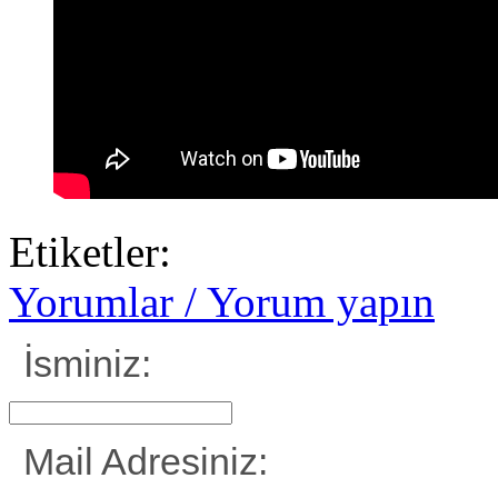
Etiketler:
Yorumlar / Yorum yapın
İsminiz:
Mail Adresiniz: