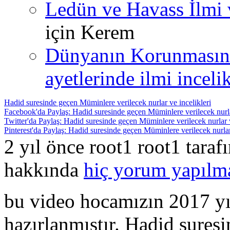
Ledün ve Havass İlmi 
için
Kerem
Dünyanın Korunmasın
ayetlerinde ilmi incelik
Hadid suresinde geçen Müminlere verilecek nurlar ve incelikleri
Facebook'da Paylaş: Hadid suresinde geçen Müminlere verilecek nurlar
Twitter'da Paylaş: Hadid suresinde geçen Müminlere verilecek nurlar v
Pinterest'da Paylaş: Hadid suresinde geçen Müminlere verilecek nurlar 
2 yıl önce root1 root1 tara
hakkında
hiç yorum yapılm
bu video hocamızın 2017 yı
hazırlanmıştır. Hadid suresi