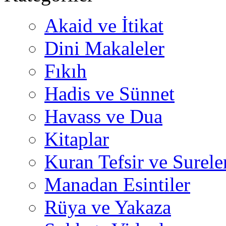
Akaid ve İtikat
Dini Makaleler
Fıkıh
Hadis ve Sünnet
Havass ve Dua
Kitaplar
Kuran Tefsir ve Surele
Manadan Esintiler
Rüya ve Yakaza